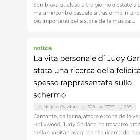
Sembrava qualsiasi altro giorno d'estate a L
ma un incontro casuale si trasformò in uno 
più importanti della storia della musica: ...
notizia
La vita personale di Judy Ga
stata una ricerca della felicit
spesso rappresentata sullo
schermo
Magnus Crawford
929
17723
207
Cantante, ballerina, attore e icona della ve
Hollywood, Judy Garland ha trascorso gra
della sua vita travagliata alla ricerca del tipo 