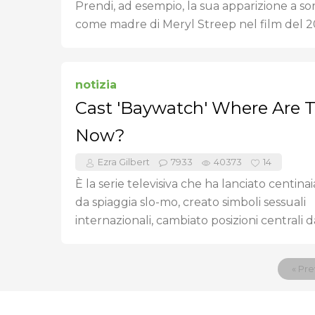
Prendi, ad esempio, la sua apparizione a so
come madre di Meryl Streep nel film del 20
notizia
Cast 'Baywatch' Where Are 
Now?
Ezra Gilbert
7933
40373
14
È la serie televisiva che ha lanciato centinai
da spiaggia slo-mo, creato simboli sessuali
internazionali, cambiato posizioni centrali da
« Pre