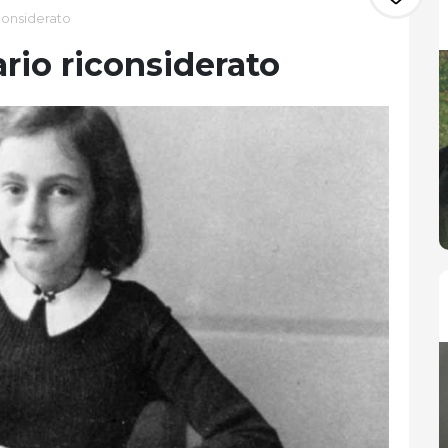
iconsiderato
ario riconsiderato