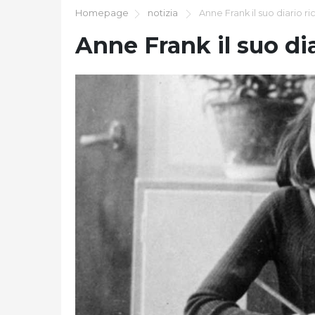
Homepage
notizia
Anne Frank il suo diario r
Anne Frank il suo di