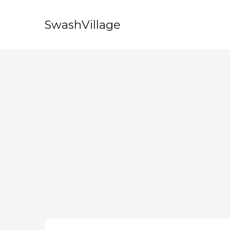
SwashVillage