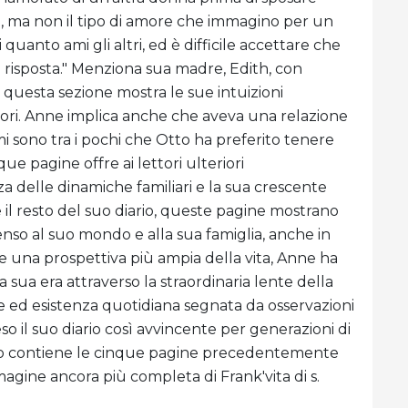
a, ma non il tipo di amore che immagino per un
quanto ami gli altri, ed è difficile accettare che
risposta." Menziona sua madre, Edith, con
ma questa sezione mostra le sue intuizioni
itori. Anne implica anche che aveva una relazione
i sono tra i pochi che Otto ha preferito tenere
ue pagine offre ai lettori ulteriori
 delle dinamiche familiari e la sua crescente
 il resto del suo diario, queste pagine mostrano
so al suo mondo e alla sua famiglia, anche in
 una prospettiva più ampia della vita, Anne ha
 sua era attraverso la straordinaria lente della
re ed esistenza quotidiana segnata da osservazioni
o il suo diario così avvincente per generazioni di
iario contiene le cinque pagine precedentemente
gine ancora più completa di Frank'vita di s.