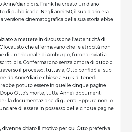
Anne'diario di s. Frank ha creato un diario
di pubblicarlo. Negli anni '50, il suo diario era
 la versione cinematografica della sua storia ebbe
ziato a mettere in discussione l'autenticità di
ell'Olocausto che affermavano che le atrocità non
ne di un tribunale di Amburgo, furono inviati a
'scritti di s. Confermarono senza ombra di dubbio
Attraverso il processo, tuttavia, Otto confidò al suo
e da Anne'diari e chiese a Sujik di tenerli
 avrebbe potuto essere in quelle cinque pagine
 Dopo Otto's morte, tutta Anne'i documenti
se per la documentazione di guerra. Eppure non lo
nnunciare di essere in possesso delle cinque pagine
divenne chiaro il motivo per cui Otto preferiva