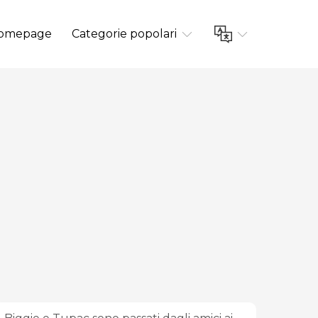
omepage
Categorie popolari