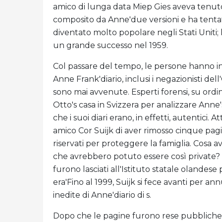
amico di lunga data Miep Gies aveva tenuto 
composito da Anne'due versioni e ha tentato 
diventato molto popolare negli Stati Uniti;
un grande successo nel 1959.
Col passare del tempo, le persone hanno ini
Anne Frank'diario, inclusi i negazionisti d
sono mai avvenute. Esperti forensi, su ordi
Otto's casa in Svizzera per analizzare Anne
che i suoi diari erano, in effetti, autentici. 
amico Cor Suijk di aver rimosso cinque pagin
riservati per proteggere la famiglia. Cosa
che avrebbero potuto essere così private?
furono lasciati all'Istituto statale olande
era'Fino al 1999, Suijk si fece avanti per a
inedite di Anne'diario di s.
Dopo che le pagine furono rese pubbliche, 