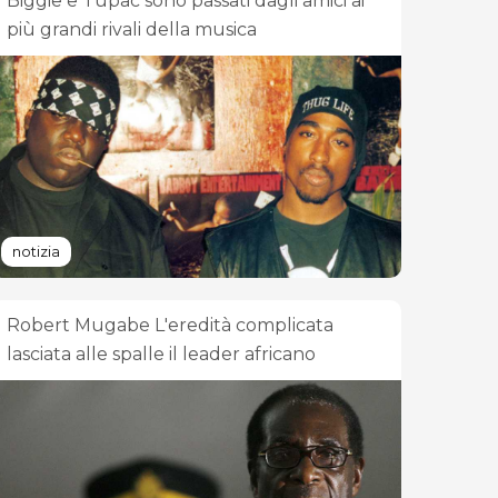
Biggie e Tupac sono passati dagli amici ai
più grandi rivali della musica
notizia
Robert Mugabe L'eredità complicata
lasciata alle spalle il leader africano