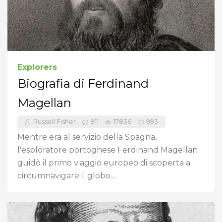
Explorers
Biografia di Ferdinand
Magellan
Russell Fisher
911
17836
993
Mentre era al servizio della Spagna,
l'esploratore portoghese Ferdinand Magellan
guidò il primo viaggio europeo di scoperta a
circumnavigare il globo....