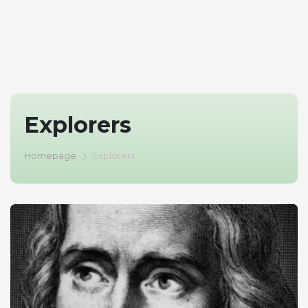
Explorers
Homepage
Explorers