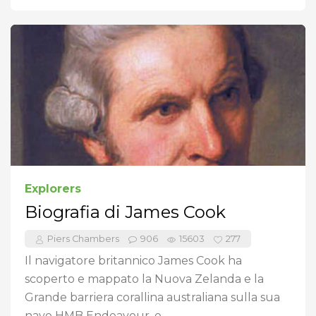
Explorers
Biografia di James Cook
Piers Chambers
906
15603
277
Il navigatore britannico James Cook ha
scoperto e mappato la Nuova Zelanda e la
Grande barriera corallina australiana sulla sua
nave HMB Endeavour, e ...