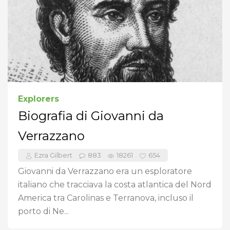
Explorers
Biografia di Giovanni da
Verrazzano
Ezra Gilbert
883
18261
654
Giovanni da Verrazzano era un esploratore
italiano che tracciava la costa atlantica del Nord
America tra Carolinas e Terranova, incluso il
porto di Ne...