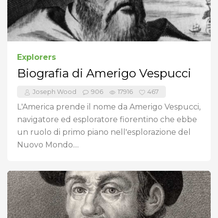
Explorers
Biografia di Amerigo Vespucci
Joseph Wood
906
17916
467
L'America prende il nome da Amerigo Vespucci,
navigatore ed esploratore fiorentino che ebbe
un ruolo di primo piano nell'esplorazione del
Nuovo Mondo....