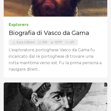
Explorers
Biografia di Vasco da Gama
Ezra Gilbert
919
19717
471
L'esploratore portoghese Vasco da Gama fu
incaricato dal re portoghese di trovare una
rotta marittima verso est. Fu la prima persona a
navigare dirett...