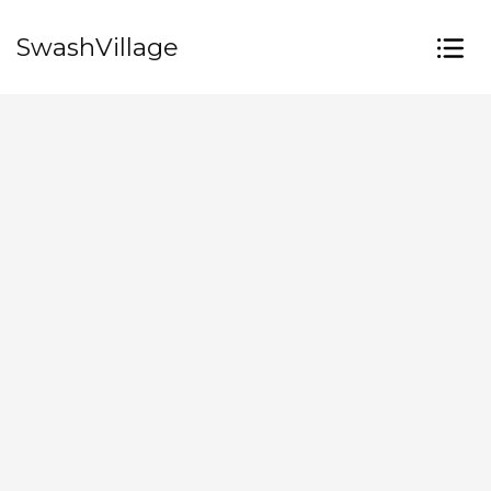
SwashVillage