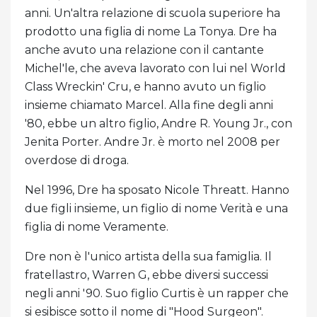
anni. Un'altra relazione di scuola superiore ha
prodotto una figlia di nome La Tonya. Dre ha
anche avuto una relazione con il cantante
Michel'le, che aveva lavorato con lui nel World
Class Wreckin' Cru, e hanno avuto un figlio
insieme chiamato Marcel. Alla fine degli anni
'80, ebbe un altro figlio, Andre R. Young Jr., con
Jenita Porter. Andre Jr. è morto nel 2008 per
overdose di droga.
Nel 1996, Dre ha sposato Nicole Threatt. Hanno
due figli insieme, un figlio di nome Verità e una
figlia di nome Veramente.
Dre non è l'unico artista della sua famiglia. Il
fratellastro, Warren G, ebbe diversi successi
negli anni '90. Suo figlio Curtis è un rapper che
si esibisce sotto il nome di "Hood Surgeon".