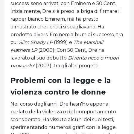
successi sono arrivati ​​con Eminem e 50 Cent.
Inizialmente, Dre si è preso la briga di firmare il
rapper bianco Eminem, ma ha presto
dimostrato che i critici si sbagliavano. Ha
prodotto diversi Eminem'album di successo, tra
cui
Slim Shady LP
(1999) e
The Marshall
Mathers LP
(2000). Con 50 Cent, Dre ha
lavorato al suo debutto
Diventa ricco o muori
provando'
(2003), tra gli altri progetti.
Problemi con la legge e la
violenza contro le donne
Nel corso degli anni, Dre hasn'Ho appena
parlato della violenza o del comportamento
sconsiderato. Ha vissuto alcuni dei suoi testi,
sperimentando numerosi graffi con la legge.