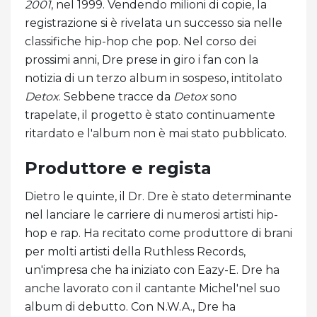
2001
, nel 1999. Vendendo milioni di copie, la
registrazione si è rivelata un successo sia nelle
classifiche hip-hop che pop. Nel corso dei
prossimi anni, Dre prese in giro i fan con la
notizia di un terzo album in sospeso, intitolato
Detox
. Sebbene tracce da
Detox
sono
trapelate, il progetto è stato continuamente
ritardato e l'album non è mai stato pubblicato.
Produttore e regista
Dietro le quinte, il Dr. Dre è stato determinante
nel lanciare le carriere di numerosi artisti hip-
hop e rap. Ha recitato come produttore di brani
per molti artisti della Ruthless Records,
un'impresa che ha iniziato con Eazy-E. Dre ha
anche lavorato con il cantante Michel'nel suo
album di debutto. Con N.W.A., Dre ha