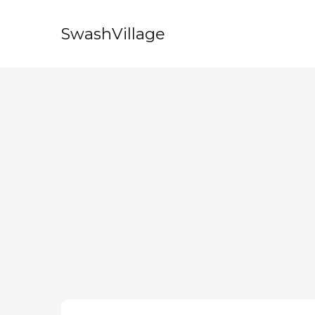
SwashVillage