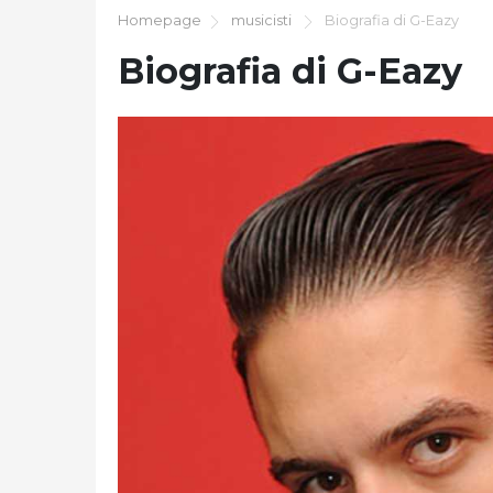
Homepage
musicisti
Biografia di G-Eazy
Biografia di G-Eazy