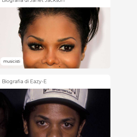
Biografia di Janet Jackson
musicisti
Biografia di Eazy-E