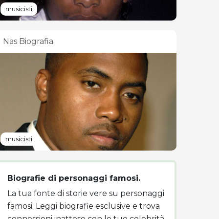
musicisti
Nas Biografia
musicisti
Biografie di personaggi famosi.
La tua fonte di storie vere su personaggi
famosi. Leggi biografie esclusive e trova
connessioni inattese con le tue celebrità