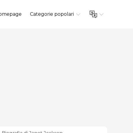
omepage
Categorie popolari