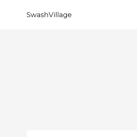
SwashVillage