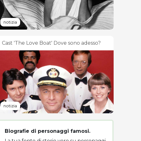
notizia
Cast 'The Love Boat' Dove sono adesso?
notizia
Biografie di personaggi famosi.
La tua fonte di storie vere su personaggi