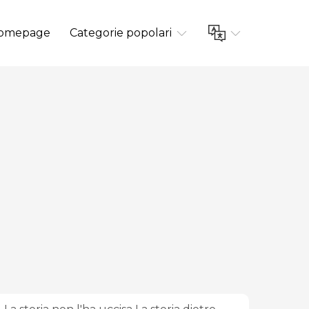
omepage
Categorie popolari