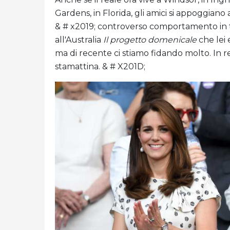
Gardens, in Florida, gli amici si appoggiano a
& # x2019; controverso comportamento in tr
all'Australia
Il progetto domenicale
che lei
ma di recente ci stiamo fidando molto. In 
stamattina. & # X201D;