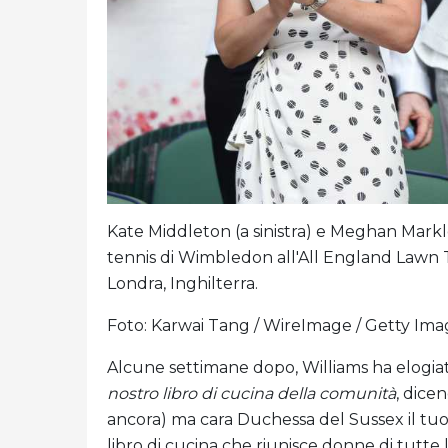
Kate Middleton (a sinistra) e Meghan Markl
tennis di Wimbledon all'All England Lawn T
Londra, Inghilterra.
Foto: Karwai Tang / WireImage / Getty Ima
Alcune settimane dopo, Williams ha elogiato
nostro libro di cucina della comunità
, dice
ancora) ma cara Duchessa del Sussex il tuo
libro di cucina che riunisce donne di tutte 