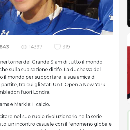
843
14397
319
i tornei del Grande Slam di tutto il mondo,
nche sulla sua sezione di tifo. La duchessa del
o il mondo per supportare la sua amica di
partite, tra cui gli Stati Uniti Open a New York
imbledon fuori Londra.
ms e Markle: il calcio.
citare nel suo ruolo rivoluzionario nella serie
o un incontro casuale con il fenomeno globale