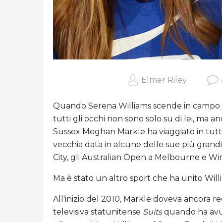
Elmer Riley
Quando Serena Williams scende in campo ne
tutti gli occhi non sono solo su di lei, ma a
Sussex Meghan Markle ha viaggiato in tutt
vecchia data in alcune delle sue più grandi 
City, gli Australian Open a Melbourne e W
Ma è stato un altro sport che ha unito Willia
All'inizio del 2010, Markle doveva ancora re
televisiva statunitense
Suits
quando ha avut