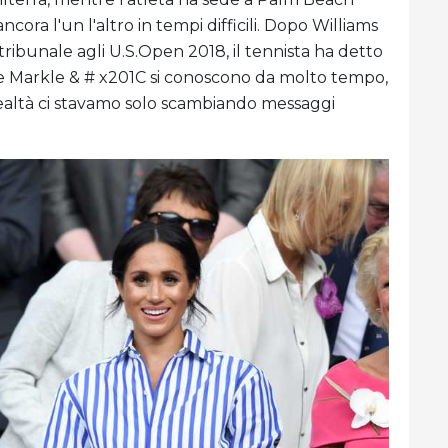
ncora l'un l'altro in tempi difficili. Dopo Williams
ibunale agli U.S.Open 2018, il tennista ha detto
 e Markle & # x201C si conoscono da molto tempo,
realtà ci stavamo solo scambiando messaggi