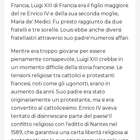
Francia, Luigi XIII di Francia era il figlio maggiore
del re Enrico IV e della sua seconda moglie,
Maria de' Medici. Fu presto raggiunto da due
fratelli e tre sorelle. Louis ebbe anche diversi
fratellastri attraverso suo padre'numerosi affari.
Mentre era troppo giovane per essere
pienamente consapevole, Luigi XIII crebbe in
un momento difficile della storia francese. Le
tensioni religiose tra cattolici e protestanti
francesi, noti come gli ugonotti, erano in
aumento da anni. Suo padre era stato
originariamente un protestante, ma si era
convertito al cattolicesimo. Enrico IV aveva
tentato di disinnescare parte del paese'Il
conflitto religioso con l'editto di Nantes nel
1589, che garantiva una certa libertà religiosa ai