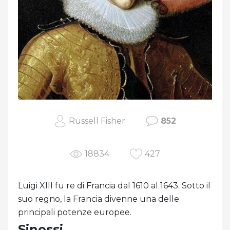
Russell Fisher
852
18834
427
Luigi XIII fu re di Francia dal 1610 al 1643. Sotto il
suo regno, la Francia divenne una delle
principali potenze europee.
Sinossi