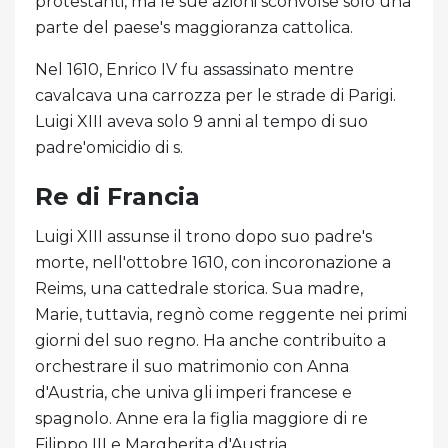
protestanti, ma le sue azioni sconvolse solo una
parte del paese's maggioranza cattolica.
Nel 1610, Enrico IV fu assassinato mentre
cavalcava una carrozza per le strade di Parigi.
Luigi XIII aveva solo 9 anni al tempo di suo
padre'omicidio di s.
Re di Francia
Luigi XIII assunse il trono dopo suo padre's
morte, nell'ottobre 1610, con incoronazione a
Reims, una cattedrale storica. Sua madre,
Marie, tuttavia, regnò come reggente nei primi
giorni del suo regno. Ha anche contribuito a
orchestrare il suo matrimonio con Anna
d'Austria, che univa gli imperi francese e
spagnolo. Anne era la figlia maggiore di re
Filippo III e Margherita d'Austria.