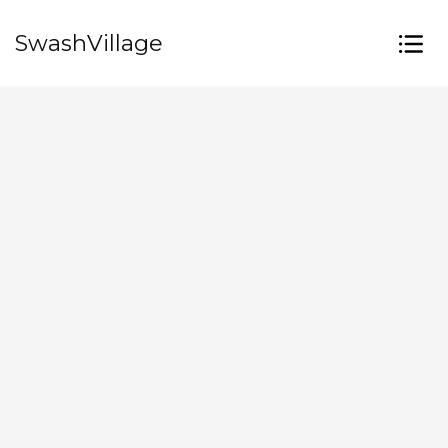
SwashVillage