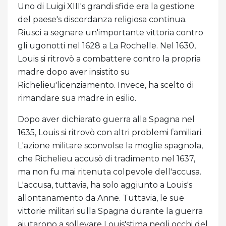
Uno di Luigi XIII's grandi sfide era la gestione
del paese's discordanza religiosa continua.
Riuscì a segnare un'importante vittoria contro
gli ugonotti nel 1628 a La Rochelle. Nel 1630,
Louis si ritrovò a combattere contro la propria
madre dopo aver insistito su
Richelieu'licenziamento. Invece, ha scelto di
rimandare sua madre in esilio.
Dopo aver dichiarato guerra alla Spagna nel
1635, Louis si ritrovò con altri problemi familiari.
L'azione militare sconvolse la moglie spagnola,
che Richelieu accusò di tradimento nel 1637,
ma non fu mai ritenuta colpevole dell'accusa.
L'accusa, tuttavia, ha solo aggiunto a Louis's
allontanamento da Anne. Tuttavia, le sue
vittorie militari sulla Spagna durante la guerra
aiutarono a sollevare Louis'stima negli occhi del