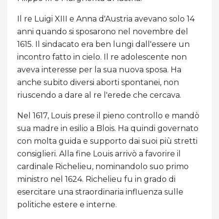
Il re Luigi XIII e Anna d'Austria avevano solo 14
anni quando si sposarono nel novembre del
1615. Il sindacato era ben lungi dall'essere un
incontro fatto in cielo. Il re adolescente non
aveva interesse per la sua nuova sposa. Ha
anche subito diversi aborti spontanei, non
riuscendo a dare al re l'erede che cercava.
Nel 1617, Louis prese il pieno controllo e mandò
sua madre in esilio a Blois. Ha quindi governato
con molta guida e supporto dai suoi più stretti
consiglieri. Alla fine Louis arrivò a favorire il
cardinale Richelieu, nominandolo suo primo
ministro nel 1624. Richelieu fu in grado di
esercitare una straordinaria influenza sulle
politiche estere e interne.