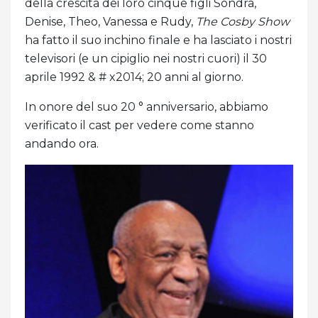
della crescita dei loro cinque figli Sondra,
Denise, Theo, Vanessa e Rudy,
The Cosby Show
ha fatto il suo inchino finale e ha lasciato i nostri
televisori (e un cipiglio nei nostri cuori) il 30
aprile 1992 & # x2014; 20 anni al giorno.
In onore del suo 20 ° anniversario, abbiamo
verificato il cast per vedere come stanno
andando ora.