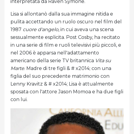
interpretata da Raven Symone.
Lisa si allontanò dalla sua immagine nitida e
pulita accettando un ruolo oscuro nel film del
1987
cuore d'angelo
, in cui aveva una scena
sessualmente esplicita. Post Cosby, ha recitato
in una serie di film e ruoli televisivi più piccoli, e
nel 2006 è apparsa nell'adattamento
americano della serie TV britannica
Vita su
Marte
. Madre di tre figli & # x2014; con una
figlia del suo precedente matrimonio con
Lenny Kravitz & # x2014; Lisa è attualmente
sposata con l'attore Jason Momoa e ha due figli
con lui.