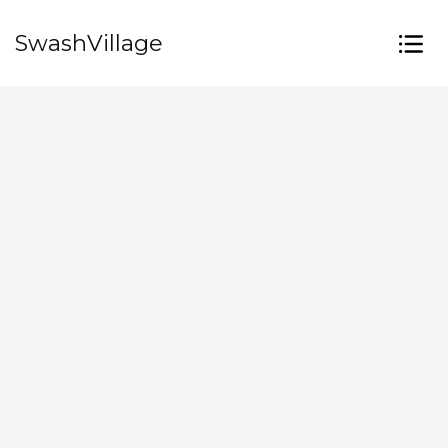
SwashVillage