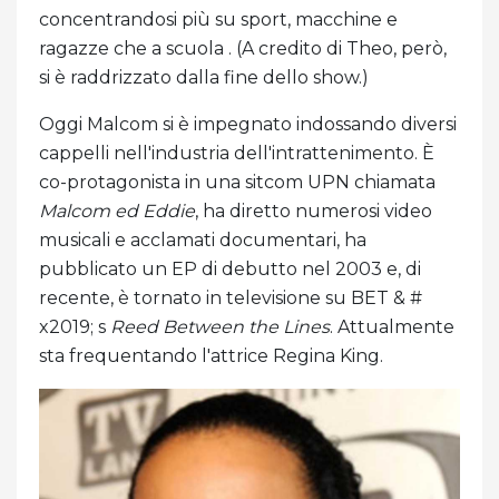
concentrandosi più su sport, macchine e
ragazze che a scuola . (A credito di Theo, però,
si è raddrizzato dalla fine dello show.)
Oggi Malcom si è impegnato indossando diversi
cappelli nell'industria dell'intrattenimento. È
co-protagonista in una sitcom UPN chiamata
Malcom ed Eddie
, ha diretto numerosi video
musicali e acclamati documentari, ha
pubblicato un EP di debutto nel 2003 e, di
recente, è tornato in televisione su BET & #
x2019; s
Reed Between the Lines
. Attualmente
sta frequentando l'attrice Regina King.