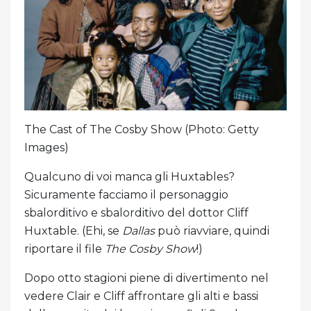
The Cast of The Cosby Show (Photo: Getty
Images)
Qualcuno di voi manca gli Huxtables?
Sicuramente facciamo il personaggio
sbalorditivo e sbalorditivo del dottor Cliff
Huxtable. (Ehi, se
Dallas
può riavviare, quindi
riportare il file
The Cosby Show
!)
Dopo otto stagioni piene di divertimento nel
vedere Clair e Cliff affrontare gli alti e bassi