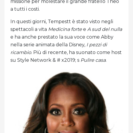
missione per molestare il grande fratello Theo
a tutti i costi.
In questi giorni, Tempestt è stato visto negli
spettacoli a vita
Medicina forte
e
A sud del nulla
e ha anche prestato la sua voce come Abby
nella serie animata della Disney,
I pezzi di
ricambio
. Più di recente, ha suonato come host
su Style Network & # x2019; s
Pulire casa
.