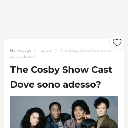
Homepage
notizia
The Cosby Show Cast Dove
sono adesso?
The Cosby Show Cast
Dove sono adesso?