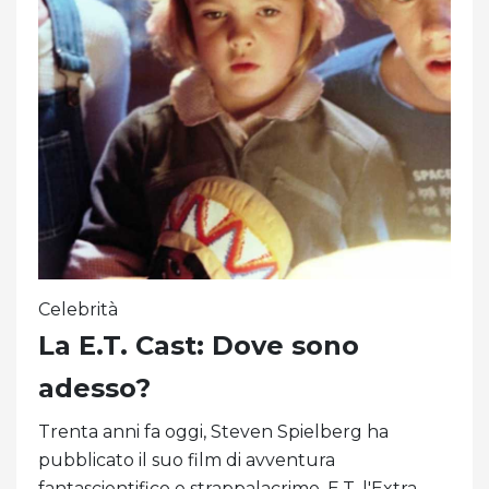
Celebrità
La E.T. Cast: Dove sono
adesso?
Trenta anni fa oggi, Steven Spielberg ha
pubblicato il suo film di avventura
fantascientifico e strappalacrime, E.T. l'Extra-