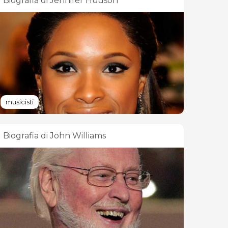
Biografia di Jennifer Hudson
musicisti
Biografia di John Williams