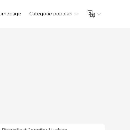
omepage
Categorie popolari