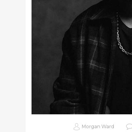
Morgan Ward