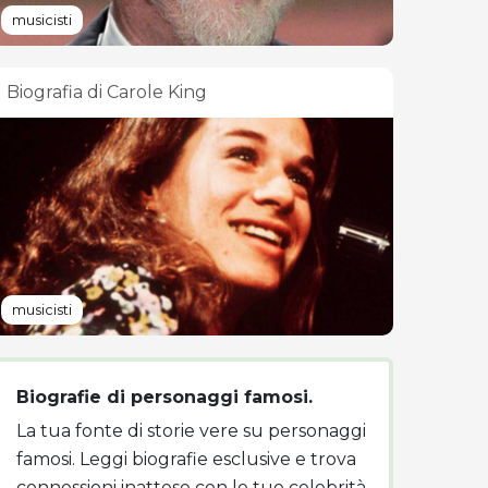
musicisti
Biografia di Carole King
musicisti
Biografie di personaggi famosi.
La tua fonte di storie vere su personaggi
famosi. Leggi biografie esclusive e trova
connessioni inattese con le tue celebrità