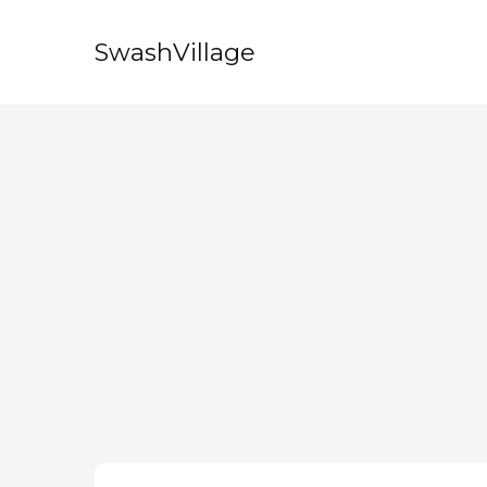
SwashVillage