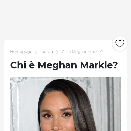
Homepage
notizia
Chi è Meghan Markle?
Chi è Meghan Markle?