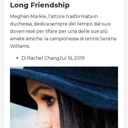
Long Friendship
Meghan Markle, l'attore trasformata in
duchessa, dedica sempre del tempo dai suoi
doveri reali per tifare per una delle sue più
amate amiche: la campionessa di tennis Serena
Williams.
Di Rachel ChangJul 16, 2019