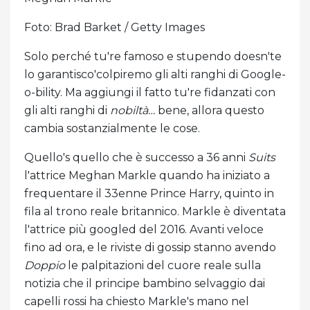
Foto: Brad Barket / Getty Images
Solo perché tu're famoso e stupendo doesn'te
lo garantisco'colpiremo gli alti ranghi di Google-
o-bility. Ma aggiungi il fatto tu're fidanzati con
gli alti ranghi di
nobiltà…
bene, allora questo
cambia sostanzialmente le cose.
Quello's quello che è successo a 36 anni
Suits
l'attrice Meghan Markle quando ha iniziato a
frequentare il 33enne Prince Harry, quinto in
fila al trono reale britannico. Markle è diventata
l'attrice più googled del 2016. Avanti veloce
fino ad ora, e le riviste di gossip stanno avendo
Doppio
le palpitazioni del cuore reale sulla
notizia che il principe bambino selvaggio dai
capelli rossi ha chiesto Markle's mano nel