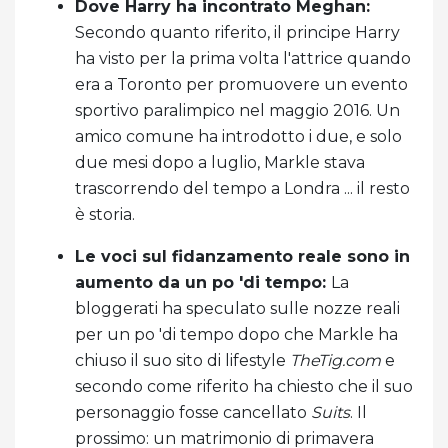
Dove Harry ha incontrato Meghan:
Secondo quanto riferito, il principe Harry
ha visto per la prima volta l'attrice quando
era a Toronto per promuovere un evento
sportivo paralimpico nel maggio 2016. Un
amico comune ha introdotto i due, e solo
due mesi dopo a luglio, Markle stava
trascorrendo del tempo a Londra ... il resto
è storia.
Le voci sul fidanzamento reale sono in
aumento da un po 'di tempo:
La
bloggerati ha speculato sulle nozze reali
per un po 'di tempo dopo che Markle ha
chiuso il suo sito di lifestyle
TheTig.com
e
secondo come riferito ha chiesto che il suo
personaggio fosse cancellato
Suits
. Il
prossimo: un matrimonio di primavera