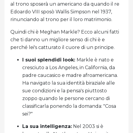
al trono sposerà un americano da quando il re
Edoardo VIII sposò Wallis Simpson nel 1937,
rinunciando al trono per il loro matrimonio.
Quindi chi è Meghan Markle? Ecco alcuni fatti
che ti danno un migliore senso di chi è e
perché lei's catturato il cuore di un principe.
I suoi splendidi look:
Markle è nato e
cresciuto a Los Angeles, in California, da
padre caucasico e madre afroamericana.
Ha navigato la sua identità biraziale alle
sue condizioni e la pensa's piuttosto
zoppo quando le persone cercano di
classificarla ponendo la domanda: "Cosa
sei?"
La sua intelligenza:
Nel 2003 si è