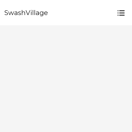
SwashVillage