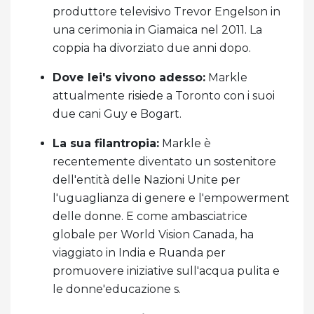
produttore televisivo Trevor Engelson in
una cerimonia in Giamaica nel 2011. La
coppia ha divorziato due anni dopo.
Dove lei's vivono adesso:
Markle
attualmente risiede a Toronto con i suoi
due cani Guy e Bogart.
La sua filantropia:
Markle è
recentemente diventato un sostenitore
dell'entità delle Nazioni Unite per
l'uguaglianza di genere e l'empowerment
delle donne. E come ambasciatrice
globale per World Vision Canada, ha
viaggiato in India e Ruanda per
promuovere iniziative sull'acqua pulita e
le donne'educazione s.