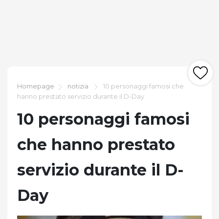
Homepage
notizia
10 personaggi famosi che
hanno prestato servizio durante il D-Day
10 personaggi famosi
che hanno prestato
servizio durante il D-
Day