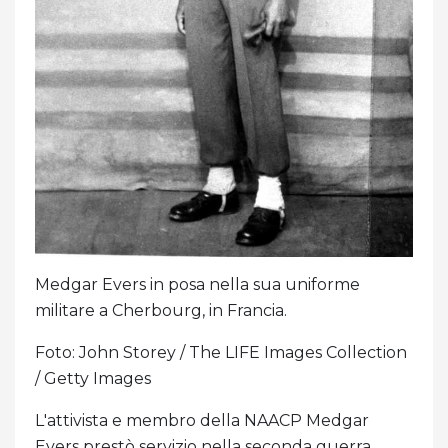
Medgar Evers in posa nella sua uniforme
militare a Cherbourg, in Francia.
Foto: John Storey / The LIFE Images Collection
/ Getty Images
L'attivista e membro della NAACP Medgar
Evers prestò servizio nella seconda guerra