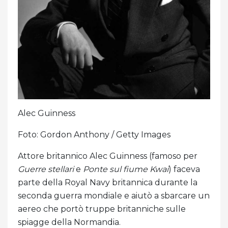
Alec Guinness
Foto: Gordon Anthony / Getty Images
Attore britannico Alec Guinness (famoso per
Guerre stellari
e
Ponte sul fiume Kwai
) faceva
parte della Royal Navy britannica durante la
seconda guerra mondiale e aiutò a sbarcare un
aereo che portò truppe britanniche sulle
spiagge della Normandia.