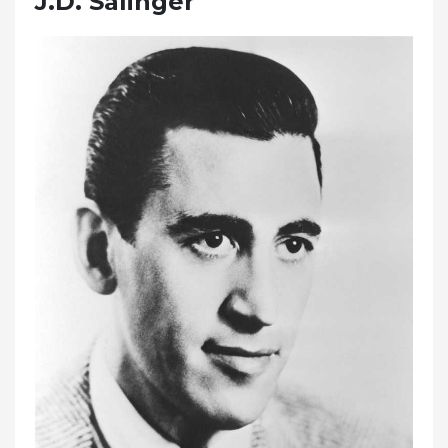
J.D. Salinger