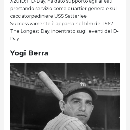
X201D; Il D-Day, ha dato supporto agli alleati
prestando servizio come quartier generale sul
cacciatorpediniere USS Satterlee.
Successivamente è apparso nel film del 1962
The Longest Day, incentrato sugli eventi del D-
Day.
Yogi Berra