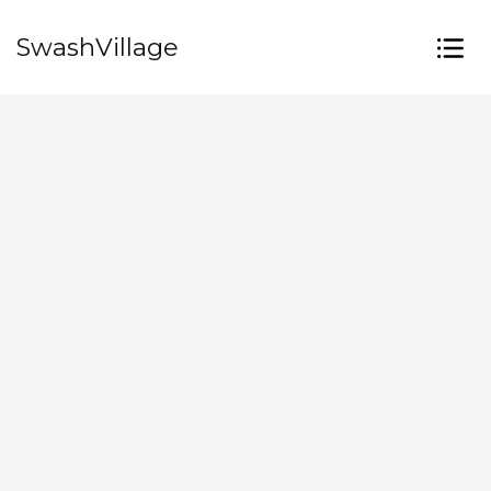
SwashVillage