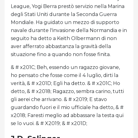
League, Yogi Berra prestò servizio nella Marina
degli Stati Uniti durante la Seconda Guerra
Mondiale. Ha guidato un mezzo di supporto
navale durante l'invasione della Normandia e in
seguito ha detto a Keith Olbermann di non
aver afferrato abbastanza la gravità della
situazione fino a quando non fosse finita.
& # x201C; Beh, essendo un ragazzo giovane,
ho pensato che fosse come il 4 luglio, dirti la
verità, & # x201D; Egli ha detto. & # x201C; Ho
detto, & # x2018; Ragazzo, sembra carino, tutti
gli aerei che arrivano. & # x2019; E stavo
guardando fuori e il mio ufficiale ha detto, & #
x2018; Faresti meglio ad abbassare la testa qui
se lo vuoi. & # X2019; & # x201D;