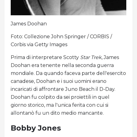
James Doohan
Foto: Collezione John Springer / CORBIS /
Corbis via Getty Images
Prima di interpretare Scotty
Star Trek
, James
Doohan era tenente nella seconda guerra
mondiale. Da quando faceva parte dell'esercito
canadese, Doohan e i suoi uomini erano
incaricati di affrontare Juno Beach il D-Day.
Doohan fu colpito da sei proiettili in quel
giorno storico, ma l'unica ferita con cui si
allontanò fu un dito medio mancante.
Bobby Jones