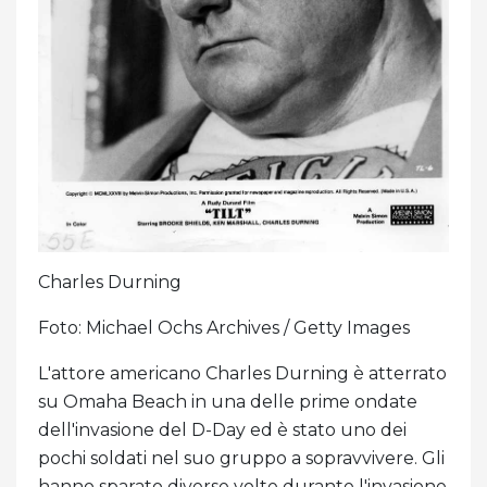
Charles Durning
Foto: Michael Ochs Archives / Getty Images
L'attore americano Charles Durning è atterrato
su Omaha Beach in una delle prime ondate
dell'invasione del D-Day ed è stato uno dei
pochi soldati nel suo gruppo a sopravvivere. Gli
hanno sparato diverse volte durante l'invasione