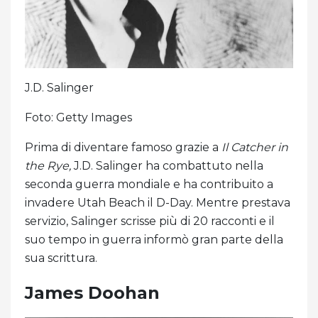
J.D. Salinger
Foto: Getty Images
Prima di diventare famoso grazie a
Il
Catcher in
the Rye,
J.D. Salinger ha combattuto nella
seconda guerra mondiale e ha contribuito a
invadere Utah Beach il D-Day. Mentre prestava
servizio, Salinger scrisse più di 20 racconti e il
suo tempo in guerra informò gran parte della
sua scrittura.
James Doohan