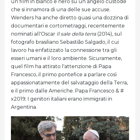
un film in bianco e nero su un angelo custode
che si innamora di una delle sue accuse.
Wenders ha anche diretto quasi una dozzina di
documentari e cortometraggi, recentemente
nominati all'Oscar
Il sale della terra
(2014), sul
fotografo brasiliano Sebastião Salgado, il cui
lavoro ha enfatizzato la connessione tra gli
esseri umani e il loro ambiente. Sicuramente,
quel film ha attirato l'attenzione di Papa
Francesco, il primo pontefice a parlare così
appassionatamente del salvataggio della Terra,
e il primo dalle Americhe. Papa Francesco & #
x2019; I genitori italiani erano immigrati in
Argentina.