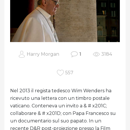
Harry Morgan
1
3184
557
Nel 2013 il regista tedesco Wim Wenders ha
ricevuto una lettera con un timbro postale
vaticano. Conteneva un invito a & # x201C;
collaborare & # x201D; con Papa Francesco su
un documentario sul suo papato. In un
recente D&R post-proiezione presso la Film