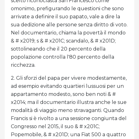
scelto l'iconoclasta San Francesco come
omonimo, prefigurando le questioni che sono
arrivate a definire il suo papato, vale a dire la
sua dedizione alle persone senza diritto di voto.
Nel documentario, chiama la povertà il mondo
& # x2019; s & # x201C; scandalo, & # x201D;
sottolineando che il 20 percento della
popolazione controlla l'80 percento della
ricchezza.
2. Gli sforzi del papa per vivere modestamente,
ad esempio evitando quartieri lussuosi per un
appartamento modesto, sono ben noti & #
x2014; ma il documentario illustra anche le sue
modalità di viaggio meno stravaganti. Quando
Francis si è rivolto a una sessione congiunta del
Congresso nel 2015, il suo & # x201C;
Popemobile, & # x201D; una Fiat 500 a quattro