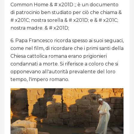
Common Home & # x201D ;; è un documento
di patrocinio ben studiato per ciò che chiama &
# x201C; nostra sorella & # x201D; e & # x201C;
nostra madre. & # x201D;
6. Papa Francesco ricorda spesso ai suoi seguaci,
come nel film, di ricordare che i primi santi della
Chiesa cattolica romana erano prigionieri
condannati a morte. Si riferisce a coloro che si
opponevano all'autorità prevalente del loro
tempo, l'impero romano.