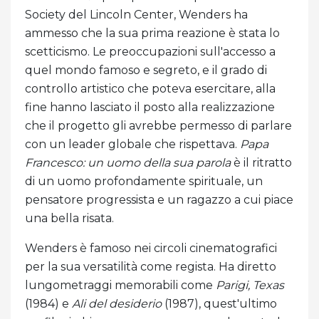
Society del Lincoln Center, Wenders ha
ammesso che la sua prima reazione è stata lo
scetticismo. Le preoccupazioni sull'accesso a
quel mondo famoso e segreto, e il grado di
controllo artistico che poteva esercitare, alla
fine hanno lasciato il posto alla realizzazione
che il progetto gli avrebbe permesso di parlare
con un leader globale che rispettava.
Papa
Francesco: un uomo della sua parola
è il ritratto
di un uomo profondamente spirituale, un
pensatore progressista e un ragazzo a cui piace
una bella risata.
Wenders è famoso nei circoli cinematografici
per la sua versatilità come regista. Ha diretto
lungometraggi memorabili come
Parigi, Texas
(1984) e
Ali del desiderio
(1987), quest'ultimo