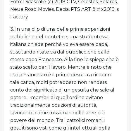
Foto: Didascalie (c) 2018 CTV, Célestes, Solares,
Neue Road Movies, Decia, PTS ART & # x2019; s
Factory
3. In una clip di una delle prime apparizioni
pubbliche del pontefice, una studentessa
italiana chiede perché voleva essere papa,
suscitando risate sia dal pubblico che dallo
stesso papa Francesco. Alla fine le spiega che è
stato scelto per il lavoro. Mentre è noto che
Papa Francesco è il primo gesuita a ricoprire
tale carica, molti potrebbero non rendersi
conto del significato di un gesuita che sale al
potere. I membri di quell'ordine evitano
tradizionalmente posizioni di autorità,
lavorando come missionari nelle aree più
povere del mondo. Tra i cattolici romani, i
gesuiti sono visti come gli intellettuali della