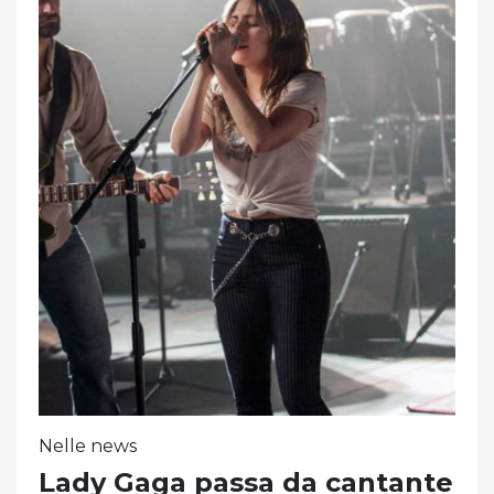
Nelle news
Lady Gaga passa da cantante