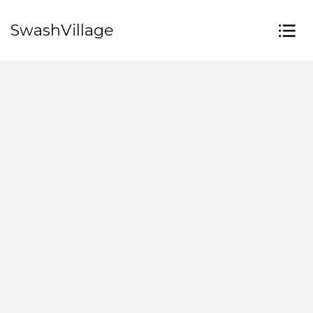
SwashVillage