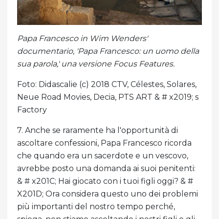
Papa Francesco in Wim Wenders'
documentario, 'Papa Francesco: un uomo della
sua parola,' una versione Focus Features.
Foto: Didascalie (c) 2018 CTV, Célestes, Solares,
Neue Road Movies, Decia, PTS ART & # x2019; s
Factory
7. Anche se raramente ha l'opportunità di
ascoltare confessioni, Papa Francesco ricorda
che quando era un sacerdote e un vescovo,
avrebbe posto una domanda ai suoi penitenti:
& # x201C; Hai giocato con i tuoi figli oggi? & #
X201D; Ora considera questo uno dei problemi
più importanti del nostro tempo perché,