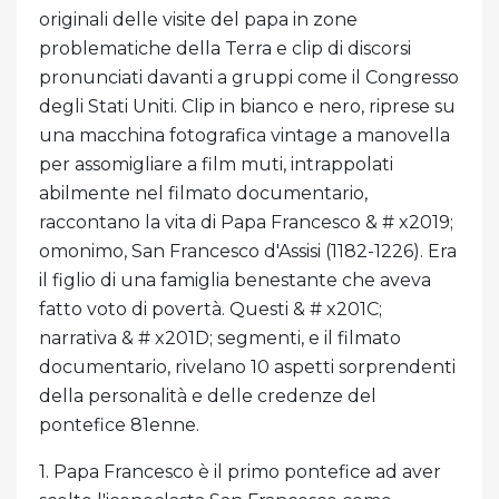
originali delle visite del papa in zone
problematiche della Terra e clip di discorsi
pronunciati davanti a gruppi come il Congresso
degli Stati Uniti. Clip in bianco e nero, riprese su
una macchina fotografica vintage a manovella
per assomigliare a film muti, intrappolati
abilmente nel filmato documentario,
raccontano la vita di Papa Francesco & # x2019;
omonimo, San Francesco d'Assisi (1182-1226). Era
il figlio di una famiglia benestante che aveva
fatto voto di povertà. Questi & # x201C;
narrativa & # x201D; segmenti, e il filmato
documentario, rivelano 10 aspetti sorprendenti
della personalità e delle credenze del
pontefice 81enne.
1. Papa Francesco è il primo pontefice ad aver