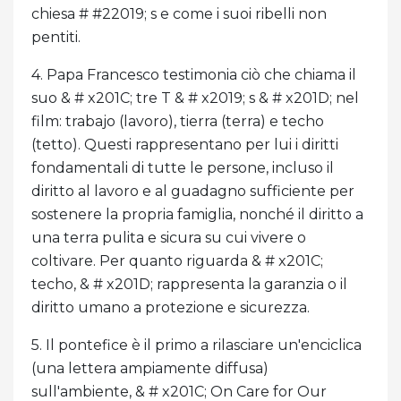
chiesa # #22019; s e come i suoi ribelli non
pentiti.
4. Papa Francesco testimonia ciò che chiama il
suo & # x201C; tre T & # x2019; s & # x201D; nel
film: trabajo (lavoro), tierra (terra) e techo
(tetto). Questi rappresentano per lui i diritti
fondamentali di tutte le persone, incluso il
diritto al lavoro e al guadagno sufficiente per
sostenere la propria famiglia, nonché il diritto a
una terra pulita e sicura su cui vivere o
coltivare. Per quanto riguarda & # x201C;
techo, & # x201D; rappresenta la garanzia o il
diritto umano a protezione e sicurezza.
5. Il pontefice è il primo a rilasciare un'enciclica
(una lettera ampiamente diffusa)
sull'ambiente, & # x201C; On Care for Our