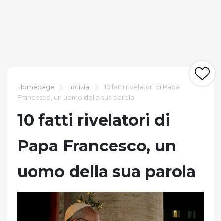
Homepage
notizia
10 fatti rivelatori di Papa
Francesco, un uomo della sua parola
10 fatti rivelatori di
Papa Francesco, un
uomo della sua parola