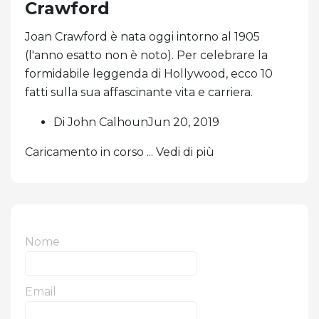
Crawford
Joan Crawford è nata oggi intorno al 1905
(l'anno esatto non è noto). Per celebrare la
formidabile leggenda di Hollywood, ecco 10
fatti sulla sua affascinante vita e carriera.
Di John CalhounJun 20, 2019
Caricamento in corso ... Vedi di più
Nome
Email