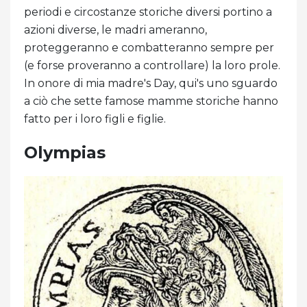
periodi e circostanze storiche diversi portino a
azioni diverse, le madri ameranno,
proteggeranno e combatteranno sempre per
(e forse proveranno a controllare) la loro prole.
In onore di mia madre's Day, qui's uno sguardo
a ciò che sette famose mamme storiche hanno
fatto per i loro figli e figlie.
Olympias