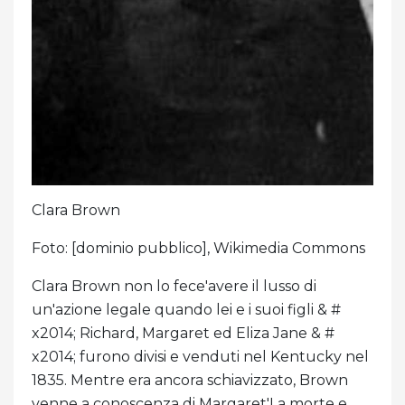
Clara Brown
Foto: [dominio pubblico], Wikimedia Commons
Clara Brown non lo fece'avere il lusso di
un'azione legale quando lei e i suoi figli & #
x2014; Richard, Margaret ed Eliza Jane & #
x2014; furono divisi e venduti nel Kentucky nel
1835. Mentre era ancora schiavizzato, Brown
venne a conoscenza di Margaret'La morte e