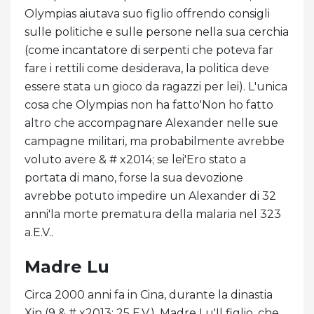
Olympias aiutava suo figlio offrendo consigli
sulle politiche e sulle persone nella sua cerchia
(come incantatore di serpenti che poteva far
fare i rettili come desiderava, la politica deve
essere stata un gioco da ragazzi per lei). L'unica
cosa che Olympias non ha fatto'Non ho fatto
altro che accompagnare Alexander nelle sue
campagne militari, ma probabilmente avrebbe
voluto avere & # x2014; se lei'Ero stato a
portata di mano, forse la sua devozione
avrebbe potuto impedire un Alexander di 32
anni'la morte prematura della malaria nel 323
a.E.V..
Madre Lu
Circa 2000 anni fa in Cina, durante la dinastia
Xin (9 & # x2013; 25 E.V.), Madre Lu'Il figlio, che