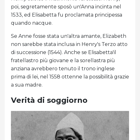
poi, segretamente sposò un'Anna incinta nel
1533, ed Elisabetta fu proclamata principessa
quando nacque.
Se Anne fosse stata un'altra amante, Elizabeth
non sarebbe stata inclusa in Henry's Terzo atto
di successione (1544). Anche se Elisabetta'il
fratellastro più giovane e la sorellastra più
anziana avrebbero tenuto il trono inglese
prima di lei, nel 1558 ottenne la possibilità grazie
a sua madre.
Verità di soggiorno