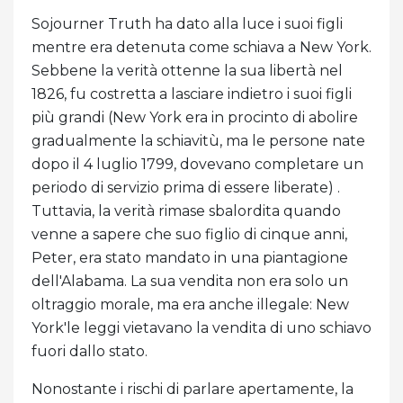
Sojourner Truth ha dato alla luce i suoi figli
mentre era detenuta come schiava a New York.
Sebbene la verità ottenne la sua libertà nel
1826, fu costretta a lasciare indietro i suoi figli
più grandi (New York era in procinto di abolire
gradualmente la schiavitù, ma le persone nate
dopo il 4 luglio 1799, dovevano completare un
periodo di servizio prima di essere liberate) .
Tuttavia, la verità rimase sbalordita quando
venne a sapere che suo figlio di cinque anni,
Peter, era stato mandato in una piantagione
dell'Alabama. La sua vendita non era solo un
oltraggio morale, ma era anche illegale: New
York'le leggi vietavano la vendita di uno schiavo
fuori dallo stato.
Nonostante i rischi di parlare apertamente, la