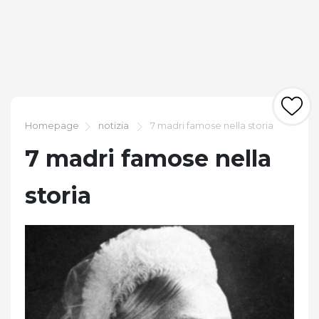
Homepage
notizia
7 madri famose nella storia
7 madri famose nella
storia