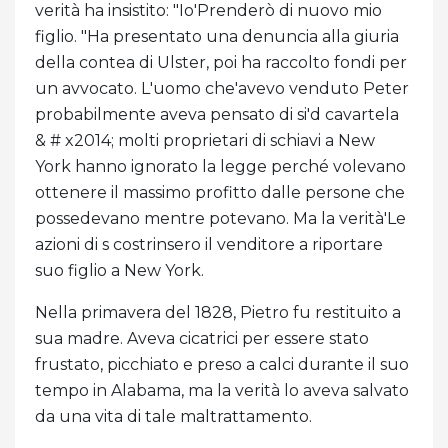
verità ha insistito: "Io'Prenderò di nuovo mio
figlio. "Ha presentato una denuncia alla giuria
della contea di Ulster, poi ha raccolto fondi per
un avvocato. L'uomo che'avevo venduto Peter
probabilmente aveva pensato di si'd cavartela
& # x2014; molti proprietari di schiavi a New
York hanno ignorato la legge perché volevano
ottenere il massimo profitto dalle persone che
possedevano mentre potevano. Ma la verità'Le
azioni di s costrinsero il venditore a riportare
suo figlio a New York.
Nella primavera del 1828, Pietro fu restituito a
sua madre. Aveva cicatrici per essere stato
frustato, picchiato e preso a calci durante il suo
tempo in Alabama, ma la verità lo aveva salvato
da una vita di tale maltrattamento.