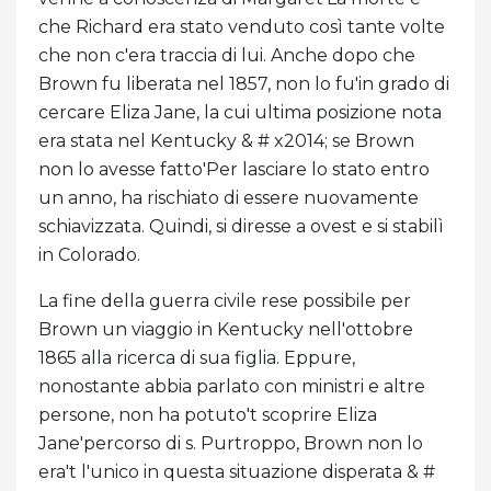
che Richard era stato venduto così tante volte
che non c'era traccia di lui. Anche dopo che
Brown fu liberata nel 1857, non lo fu'in grado di
cercare Eliza Jane, la cui ultima posizione nota
era stata nel Kentucky & # x2014; se Brown
non lo avesse fatto'Per lasciare lo stato entro
un anno, ha rischiato di essere nuovamente
schiavizzata. Quindi, si diresse a ovest e si stabilì
in Colorado.
La fine della guerra civile rese possibile per
Brown un viaggio in Kentucky nell'ottobre
1865 alla ricerca di sua figlia. Eppure,
nonostante abbia parlato con ministri e altre
persone, non ha potuto't scoprire Eliza
Jane'percorso di s. Purtroppo, Brown non lo
era't l'unico in questa situazione disperata & #