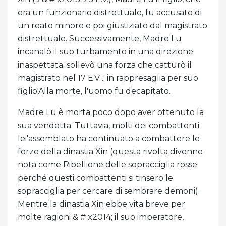
era un funzionario distrettuale, fu accusato di
un reato minore e poi giustiziato dal magistrato
distrettuale. Successivamente, Madre Lu
incanalò il suo turbamento in una direzione
inaspettata: sollevò una forza che catturò il
magistrato nel 17 E.V .; in rappresaglia per suo
figlio'Alla morte, l'uomo fu decapitato.
Madre Lu è morta poco dopo aver ottenuto la
sua vendetta. Tuttavia, molti dei combattenti
lei'assemblato ha continuato a combattere le
forze della dinastia Xin (questa rivolta divenne
nota come Ribellione delle sopracciglia rosse
perché questi combattenti si tinsero le
sopracciglia per cercare di sembrare demoni).
Mentre la dinastia Xin ebbe vita breve per
molte ragioni & # x2014; il suo imperatore,