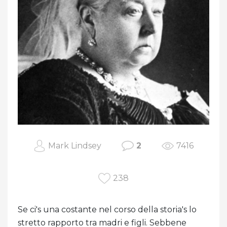
Mark Lindsey
2
7416
238
Se ci's una costante nel corso della storia's lo
stretto rapporto tra madri e figli. Sebbene