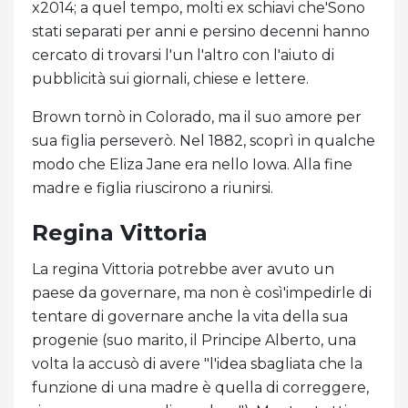
x2014; a quel tempo, molti ex schiavi che'Sono
stati separati per anni e persino decenni hanno
cercato di trovarsi l'un l'altro con l'aiuto di
pubblicità sui giornali, chiese e lettere.
Brown tornò in Colorado, ma il suo amore per
sua figlia perseverò. Nel 1882, scoprì in qualche
modo che Eliza Jane era nello Iowa. Alla fine
madre e figlia riuscirono a riunirsi.
Regina Vittoria
La regina Vittoria potrebbe aver avuto un
paese da governare, ma non è così'impedirle di
tentare di governare anche la vita della sua
progenie (suo marito, il Principe Alberto, una
volta la accusò di avere "l'idea sbagliata che la
funzione di una madre è quella di correggere,