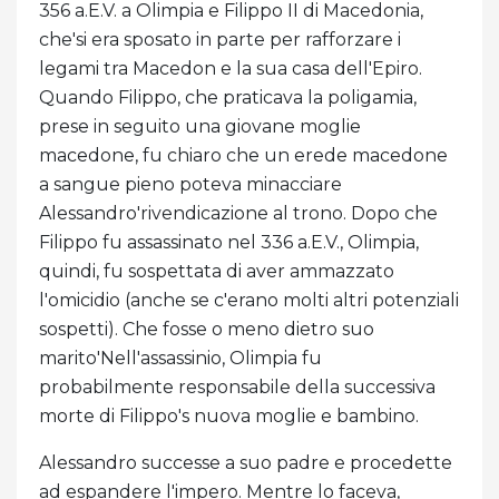
356 a.E.V. a Olimpia e Filippo II di Macedonia,
che'si era sposato in parte per rafforzare i
legami tra Macedon e la sua casa dell'Epiro.
Quando Filippo, che praticava la poligamia,
prese in seguito una giovane moglie
macedone, fu chiaro che un erede macedone
a sangue pieno poteva minacciare
Alessandro'rivendicazione al trono. Dopo che
Filippo fu assassinato nel 336 a.E.V., Olimpia,
quindi, fu sospettata di aver ammazzato
l'omicidio (anche se c'erano molti altri potenziali
sospetti). Che fosse o meno dietro suo
marito'Nell'assassinio, Olimpia fu
probabilmente responsabile della successiva
morte di Filippo's nuova moglie e bambino.
Alessandro successe a suo padre e procedette
ad espandere l'impero. Mentre lo faceva,