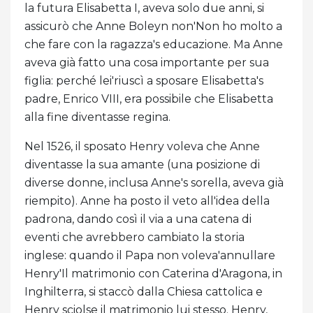
la futura Elisabetta I, aveva solo due anni, si
assicurò che Anne Boleyn non'Non ho molto a
che fare con la ragazza's educazione. Ma Anne
aveva già fatto una cosa importante per sua
figlia: perché lei'riuscì a sposare Elisabetta's
padre, Enrico VIII, era possibile che Elisabetta
alla fine diventasse regina.
Nel 1526, il sposato Henry voleva che Anne
diventasse la sua amante (una posizione di
diverse donne, inclusa Anne's sorella, aveva già
riempito). Anne ha posto il veto all'idea della
padrona, dando così il via a una catena di
eventi che avrebbero cambiato la storia
inglese: quando il Papa non voleva'annullare
Henry'Il matrimonio con Caterina d'Aragona, in
Inghilterra, si staccò dalla Chiesa cattolica e
Henry sciolse il matrimonio lui stesso. Henry,