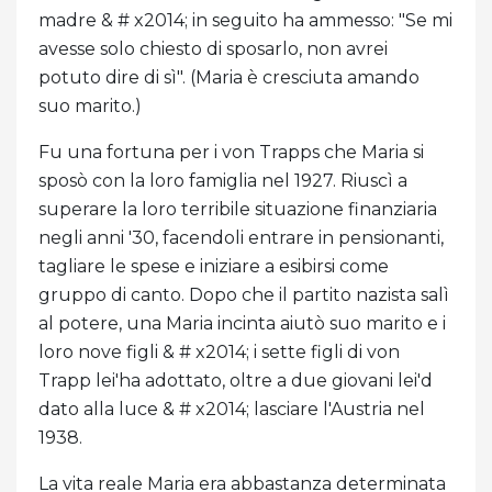
madre & # x2014; in seguito ha ammesso: "Se mi
avesse solo chiesto di sposarlo, non avrei
potuto dire di sì". (Maria è cresciuta amando
suo marito.)
Fu una fortuna per i von Trapps che Maria si
sposò con la loro famiglia nel 1927. Riuscì a
superare la loro terribile situazione finanziaria
negli anni '30, facendoli entrare in pensionanti,
tagliare le spese e iniziare a esibirsi come
gruppo di canto. Dopo che il partito nazista salì
al potere, una Maria incinta aiutò suo marito e i
loro nove figli & # x2014; i sette figli di von
Trapp lei'ha adottato, oltre a due giovani lei'd
dato alla luce & # x2014; lasciare l'Austria nel
1938.
La vita reale Maria era abbastanza determinata