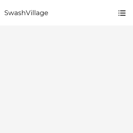
SwashVillage