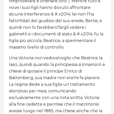
rimproverare e ordinare loro"). Mentre tutti e
nove i suoi figli hanno dovuto affrontare
alcune interferenze & # x2014; lei non l'ha
fatto'fidati del giudizio del suo erede, Bertie, e
quindi non lo farebbero'fargli vedere i
gabinetti e i documenti di stato & # x2014; fu la
figlia più piccola, Beatrice, a sperimentare il
massimo livello di controllo.
Una Victoria non vedova'voglio che Beatrice la
lasci, quindi quando la principessa si innamorò e
chiese di sposare il principe Enrico di
Battenberg, sua madre non era'mi fa piacere.
La regina diede a sua figlia un trattamento
silenzioso per mesi, comunicando
esclusivamente con una nota scritta. Victoria
alla fine cedette e permise che il matrimonio
avesse luogo nel 1885, ma chiese anche che la