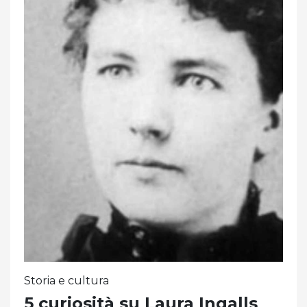
Storia e cultura
5 curiosità su Laura Ingalls