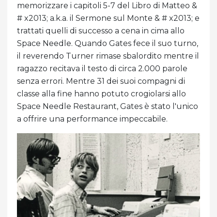
memorizzare i capitoli 5-7 del Libro di Matteo &
# x2013; a.k.a. il Sermone sul Monte & # x2013; e
trattati quelli di successo a cena in cima allo
Space Needle. Quando Gates fece il suo turno,
il reverendo Turner rimase sbalordito mentre il
ragazzo recitava il testo di circa 2.000 parole
senza errori. Mentre 31 dei suoi compagni di
classe alla fine hanno potuto crogiolarsi allo
Space Needle Restaurant, Gates è stato l'unico
a offrire una performance impeccabile.