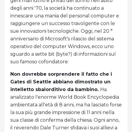
geni malnutriti e privati ​​del sonno nell'abito
degli anni '70, la società ha continuato a
innescare una mania del personal computer e
raggiungere un successo travolgente con le
sue innovazioni tecnologiche. Oggi, nel 20 °
anniversario di Microsoft's rilascio del sistema
operativo del computer Windows, ecco uno
sguardo a sette bit (byte?) di informazioni sul
suo famoso cofondatore:
Non dovrebbe sorprendere il fatto che i
Gates di Seattle abbiano dimostrato un
intelletto sbalorditivo da bambino.
Ha
analizzato l'enorme World Book Encyclopedia
ambientata all'età di 8 anni, ma ha lasciato forse
la sua più grande impressione di 11 anni nella
sua classe di conferma della chiesa. Ogni anno,
il reverendo Dale Turner sfidava i suoi allievi a