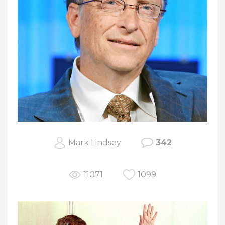
Mark Lindsey
342
11071
1099