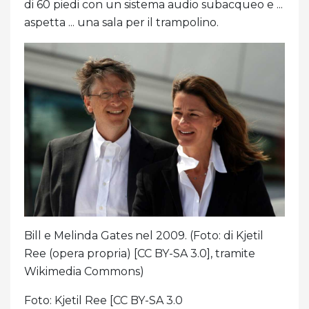
di 60 piedi con un sistema audio subacqueo e ...
aspetta ... una sala per il trampolino.
Bill e Melinda Gates nel 2009. (Foto: di Kjetil
Ree (opera propria) [CC BY-SA 3.0], tramite
Wikimedia Commons)
Foto: Kjetil Ree [CC BY-SA 3.0