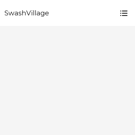
SwashVillage