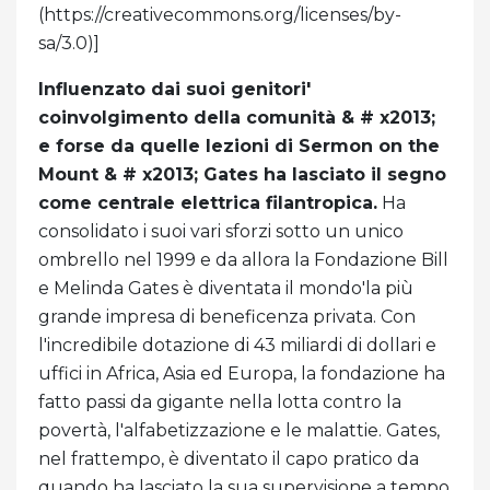
(https://creativecommons.org/licenses/by-
sa/3.0)]
Influenzato dai suoi genitori'
coinvolgimento della comunità & # x2013;
e forse da quelle lezioni di Sermon on the
Mount & # x2013; Gates ha lasciato il segno
come centrale elettrica filantropica.
Ha
consolidato i suoi vari sforzi sotto un unico
ombrello nel 1999 e da allora la Fondazione Bill
e Melinda Gates è diventata il mondo'la più
grande impresa di beneficenza privata. Con
l'incredibile dotazione di 43 miliardi di dollari e
uffici in Africa, Asia ed Europa, la fondazione ha
fatto passi da gigante nella lotta contro la
povertà, l'alfabetizzazione e le malattie. Gates,
nel frattempo, è diventato il capo pratico da
quando ha lasciato la sua supervisione a tempo