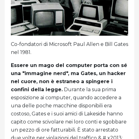
Co-fondatori di Microsoft Paul Allen e Bill Gates
nel 1981.
Essere un mago del computer porta con sé
una "immagine nerd", ma Gates, un hacker
nel cuore, non è estraneo a spingere i
confini della legge.
Durante la sua prima
esposizione ai computer, quando accedere a
una delle poche macchine disponibili era
costoso, Gates e i suoi amici di Lakeside hanno
capito come scivolare nei loro conti e sgobbare
un pezzo di ore fatturabili. È stato arrestato
due volte per violazioni del traffico & # x2013;