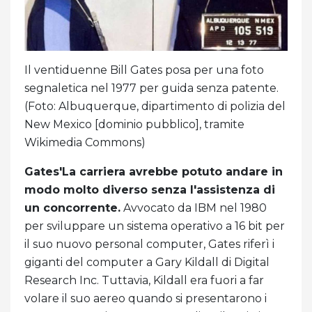
Il ventiduenne Bill Gates posa per una foto
segnaletica nel 1977 per guida senza patente.
(Foto: Albuquerque, dipartimento di polizia del
New Mexico [dominio pubblico], tramite
Wikimedia Commons)
Gates'La carriera avrebbe potuto andare in
modo molto diverso senza l'assistenza di
un concorrente.
Avvocato da IBM nel 1980
per sviluppare un sistema operativo a 16 bit per
il suo nuovo personal computer, Gates riferì i
giganti del computer a Gary Kildall di Digital
Research Inc. Tuttavia, Kildall era fuori a far
volare il suo aereo quando si presentarono i