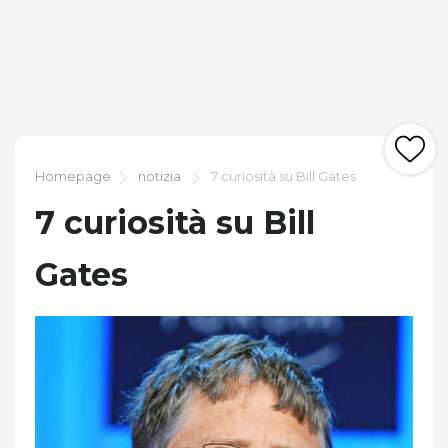
Homepage
notizia
7 curiosità su Bill Gates
7 curiosità su Bill
Gates