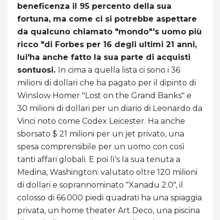
beneficenza il 95 percento della sua
fortuna, ma come ci si potrebbe aspettare
da qualcuno chiamato "mondo"'s uomo più
ricco "di Forbes per 16 degli ultimi 21 anni,
lui'ha anche fatto la sua parte di acquisti
sontuosi.
In cima a quella lista ci sono i 36
milioni di dollari che ha pagato per il dipinto di
Winslow Homer "Lost on the Grand Banks" e
30 milioni di dollari per un diario di Leonardo da
Vinci noto come Codex Leicester. Ha anche
sborsato $ 21 milioni per un jet privato, una
spesa comprensibile per un uomo con così
tanti affari globali. E poi lì's la sua tenuta a
Medina, Washington: valutato oltre 120 milioni
di dollari e soprannominato "Xanadu 2.0", il
colosso di 66.000 piedi quadrati ha una spiaggia
privata, un home theater Art Deco, una piscina