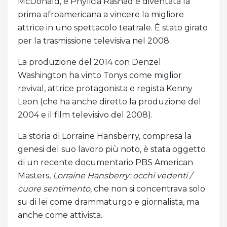
McDonald, e Phylicia Rashad è diventata la
prima afroamericana a vincere la migliore
attrice in uno spettacolo teatrale. È stato girato
per la trasmissione televisiva nel 2008.
La produzione del 2014 con Denzel
Washington ha vinto Tonys come miglior
revival, attrice protagonista e regista Kenny
Leon (che ha anche diretto la produzione del
2004 e il film televisivo del 2008).
La storia di Lorraine Hansberry, compresa la
genesi del suo lavoro più noto, è stata oggetto
di un recente documentario PBS American
Masters,
Lorraine Hansberry: occhi vedenti /
cuore sentimento,
che non si concentrava solo
su di lei come drammaturgo e giornalista, ma
anche come attivista.