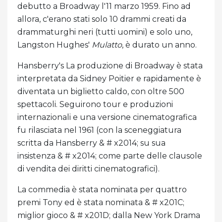
debutto a Broadway l'11 marzo 1959. Fino ad
allora, c'erano stati solo 10 drammi creati da
drammaturghi neri (tutti uomini) e solo uno,
Langston Hughes'
Mulatto
, è durato un anno.
Hansberry's La produzione di Broadway è stata
interpretata da Sidney Poitier e rapidamente è
diventata un biglietto caldo, con oltre 500
spettacoli. Seguirono tour e produzioni
internazionali e una versione cinematografica
fu rilasciata nel 1961 (con la sceneggiatura
scritta da Hansberry & # x2014; su sua
insistenza & # x2014; come parte delle clausole
di vendita dei diritti cinematografici).
La commedia è stata nominata per quattro
premi Tony ed è stata nominata & # x201C;
miglior gioco & # x201D; dalla New York Drama