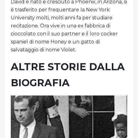
David è nato e cresciuto a Phoenix, in Arizona, si
è trasferito per frequentare la New York
University molti, molti anni fa per studiare
recitazione. Ora vive in una ex fabbrica di
cioccolato con il suo partner e il loro cocker
spaniel di nome Honey e un gatto di
salvataggio di nome Violet.
ALTRE STORIE DALLA
BIOGRAFIA