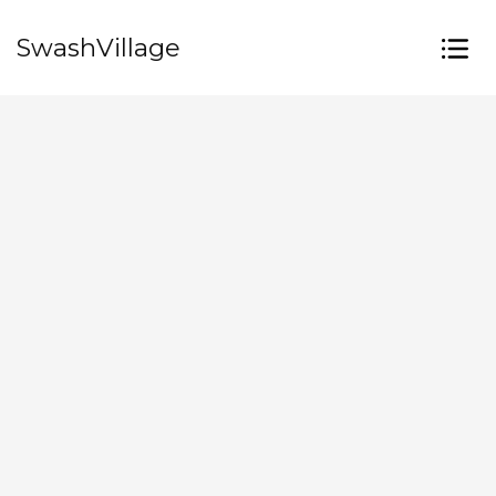
SwashVillage