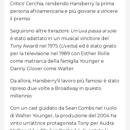
Critics' Cerchia, rendendo Hansberry la prima
persona afroamericana e più giovane a vincere
il premio.
Seguirono altre iterazioni:
Un'uva passa al sole
è stato adattato in un musical vincitore del
Tony Award nel 1975 (
Uvetta
) ed è stato girato
per la televisione nel 1989 con Esther Rolle
come matriarca della famiglia Younger e
Danny Glover come Walter.
Da allora, Hansberry'il lavoro più famoso è stato
ripreso due volte a Broadway in questo
millennio:
Con un cast guidato da Sean Combs nel ruolo
di Walter Younger, la produzione del 2004 ha
vinto un'attrice protagonista Tony per Audra