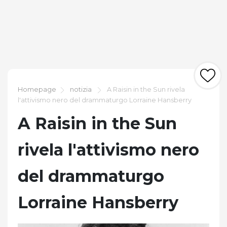
Homepage
notizia
A Raisin in the Sun rivela
l'attivismo nero del drammaturgo Lorraine Hansberry
A Raisin in the Sun
rivela l'attivismo nero
del drammaturgo
Lorraine Hansberry