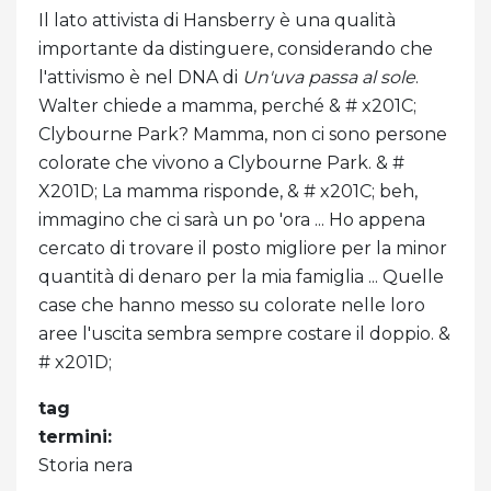
Il lato attivista di Hansberry è una qualità
importante da distinguere, considerando che
l'attivismo è nel DNA di
Un'uva passa al sole
.
Walter chiede a mamma, perché & # x201C;
Clybourne Park? Mamma, non ci sono persone
colorate che vivono a Clybourne Park. & #
X201D; La mamma risponde, & # x201C; beh,
immagino che ci sarà un po 'ora ... Ho appena
cercato di trovare il posto migliore per la minor
quantità di denaro per la mia famiglia ... Quelle
case che hanno messo su colorate nelle loro
aree l'uscita sembra sempre costare il doppio. &
# x201D;
tag
termini:
Storia nera