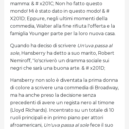
mamma: & # x201C; Non ho fatto questo
mondo! Mi è stato dato in questo modo! & #
X201D; Eppure, negli ultimi momenti della
commedia, Walter alla fine rifiuta l'offerta e la
famiglia Younger parte per la loro nuova casa.
Quando ha deciso di scrivere
Un'uva passa al
sole
, Hansberry ha detto a suo marito, Robert
Nemiroff, ''io'scriverò un dramma sociale sui
negri che sarà una buona arte. & # x201D;
Hansberry non solo è diventata la prima donna
di colore a scrivere una commedia di Broadway,
ma ha anche preso la decisione senza
precedenti di avere un regista nero al timone
(Lloyd Richards). Incentrato su un totale di 10
ruoli principali e in primo piano per attori
afroamericani,
Un'uva passa al sole
fece il suo