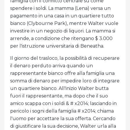
famiglia con il conflitto centrale su come
spendere i soldi. La mamma (Lena) versa un
pagamento in una casa in un quartiere tutto
bianco (Clybourne Park), mentre Walter vuole
investire in un negozio di liquori. La mamma si
arrende, a condizione che ritengano $ 3.000
per l'istruzione universitaria di Beneatha.
Il giorno del trasloco, la possibilità di recuperare
il denaro perduto arriva quando un
rappresentante bianco offre alla famiglia una
somma di denaro per impedire loro di integrare
un quartiere bianco. All'inizio Walter butta
fuori il rappresentante, ma dopo che il suo
amico scappa con i soldi & # x2014; lasciando in
pericolo i sogni della famiglia # x2014; chiama
l'uomo per accettare la sua offerta. Cercando
di giustificare la sua decisione, Walter urla alla