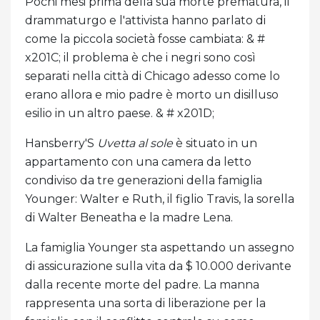
Pochi mesi prima della sua morte prematura, il
drammaturgo e l'attivista hanno parlato di
come la piccola società fosse cambiata: & #
x201C; il problema è che i negri sono così
separati nella città di Chicago adesso come lo
erano allora e mio padre è morto un disilluso
esilio in un altro paese. & # x201D;
Hansberry'S
Uvetta al sole
è situato in un
appartamento con una camera da letto
condiviso da tre generazioni della famiglia
Younger: Walter e Ruth, il figlio Travis, la sorella
di Walter Beneatha e la madre Lena.
La famiglia Younger sta aspettando un assegno
di assicurazione sulla vita da $ 10.000 derivante
dalla recente morte del padre. La manna
rappresenta una sorta di liberazione per la