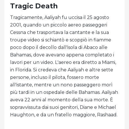
Tragic Death
Tragicamente, Aaliyah fu uccisa il 25 agosto
2001, quando un piccolo aereo passeggeri
Cessna che trasportava la cantante e la sua
troupe video si schiantò e scoppiò in fiamme
poco dopo il decollo dall'isola di Abaco alle
Bahamas, dove avevano appena completato i
lavori per un video. L'aereo era diretto a Miami,
in Florida. Si credeva che Aaliyah e altre sette
persone, incluso il pilota, fossero morte
all'istante, mentre un nono passeggero morì
più tardi in un ospedale delle Bahamas. Aaliyah
aveva 22 anni al momento della sua morte. È
sopravvissuta dai suoi genitori, Diane e Michael
Haughton, e da un fratello maggiore, Rashaad.