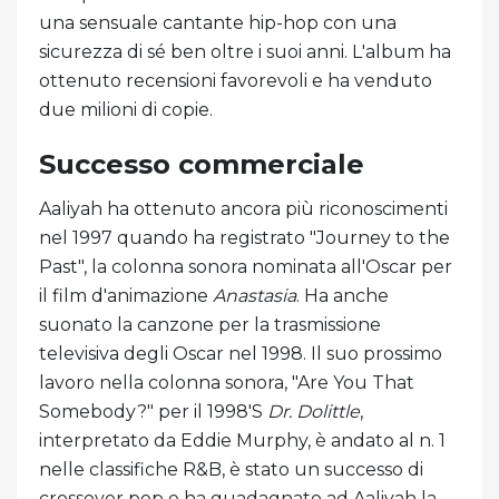
una sensuale cantante hip-hop con una
sicurezza di sé ben oltre i suoi anni. L'album ha
ottenuto recensioni favorevoli e ha venduto
due milioni di copie.
Successo commerciale
Aaliyah ha ottenuto ancora più riconoscimenti
nel 1997 quando ha registrato "Journey to the
Past", la colonna sonora nominata all'Oscar per
il film d'animazione
Anastasia
. Ha anche
suonato la canzone per la trasmissione
televisiva degli Oscar nel 1998. Il suo prossimo
lavoro nella colonna sonora, "Are You That
Somebody?" per il 1998'S
Dr. Dolittle
,
interpretato da Eddie Murphy, è andato al n. 1
nelle classifiche R&B, è stato un successo di
crossover pop e ha guadagnato ad Aaliyah la