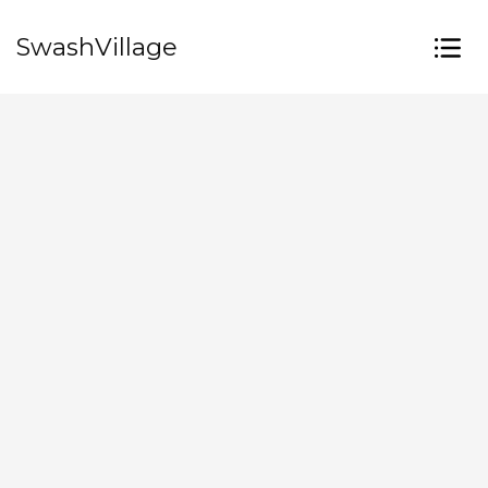
SwashVillage