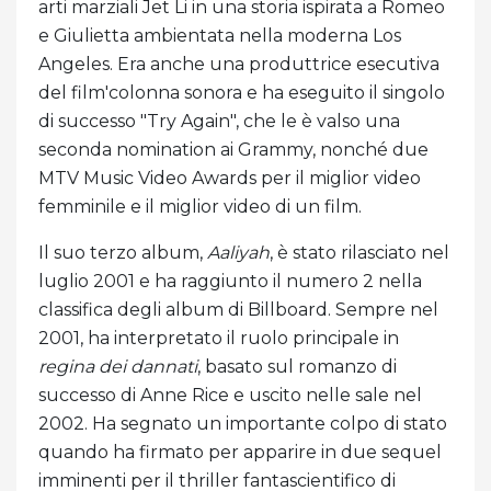
arti marziali Jet Li in una storia ispirata a Romeo
e Giulietta ambientata nella moderna Los
Angeles. Era anche una produttrice esecutiva
del film'colonna sonora e ha eseguito il singolo
di successo "Try Again", che le è valso una
seconda nomination ai Grammy, nonché due
MTV Music Video Awards per il miglior video
femminile e il miglior video di un film.
Il suo terzo album,
Aaliyah
, è stato rilasciato nel
luglio 2001 e ha raggiunto il numero 2 nella
classifica degli album di Billboard. Sempre nel
2001, ha interpretato il ruolo principale in
regina dei dannati
, basato sul romanzo di
successo di Anne Rice e uscito nelle sale nel
2002. Ha segnato un importante colpo di stato
quando ha firmato per apparire in due sequel
imminenti per il thriller fantascientifico di