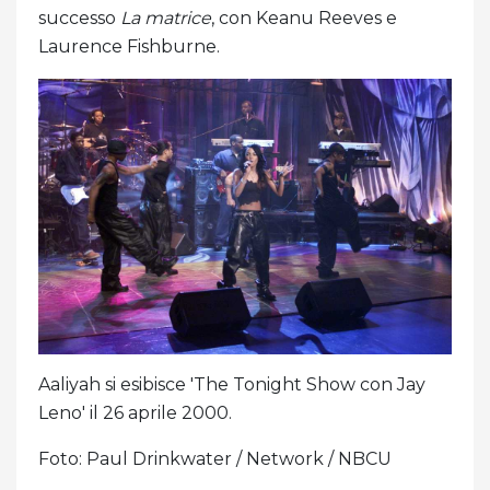
successo
La matrice
, con Keanu Reeves e
Laurence Fishburne.
Aaliyah si esibisce 'The Tonight Show con Jay
Leno' il 26 aprile 2000.
Foto: Paul Drinkwater / Network / NBCU