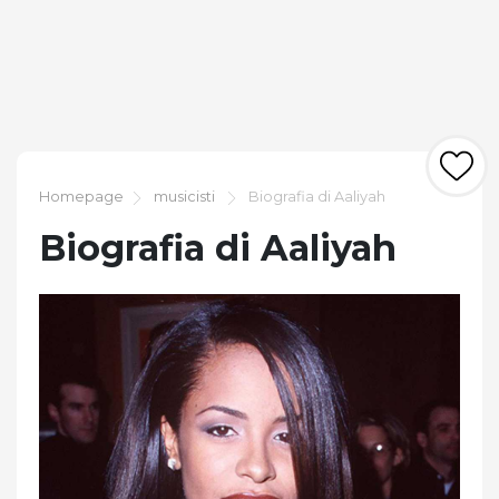
Homepage
musicisti
Biografia di Aaliyah
Biografia di Aaliyah