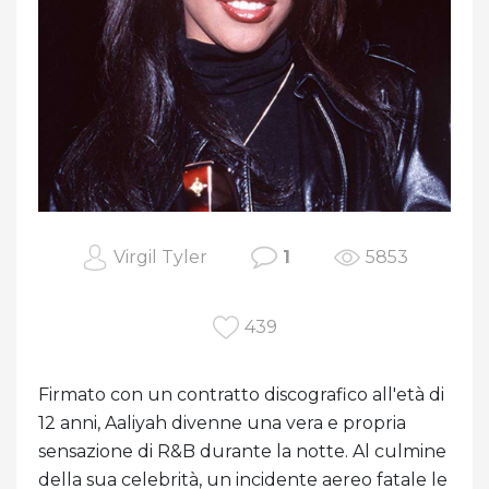
Virgil Tyler
1
5853
439
Firmato con un contratto discografico all'età di
12 anni, Aaliyah divenne una vera e propria
sensazione di R&B durante la notte. Al culmine
della sua celebrità, un incidente aereo fatale le