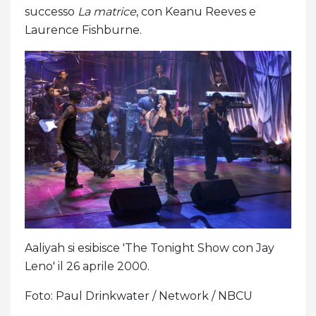
successo
La matrice
, con Keanu Reeves e
Laurence Fishburne.
Aaliyah si esibisce 'The Tonight Show con Jay
Leno' il 26 aprile 2000.
Foto: Paul Drinkwater / Network / NBCU