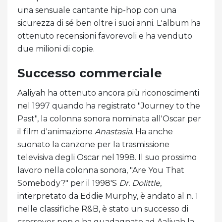
una sensuale cantante hip-hop con una
sicurezza di sé ben oltre i suoi anni. L'album ha
ottenuto recensioni favorevoli e ha venduto
due milioni di copie.
Successo commerciale
Aaliyah ha ottenuto ancora più riconoscimenti
nel 1997 quando ha registrato "Journey to the
Past", la colonna sonora nominata all'Oscar per
il film d'animazione
Anastasia
. Ha anche
suonato la canzone per la trasmissione
televisiva degli Oscar nel 1998. Il suo prossimo
lavoro nella colonna sonora, "Are You That
Somebody?" per il 1998'S
Dr. Dolittle
,
interpretato da Eddie Murphy, è andato al n. 1
nelle classifiche R&B, è stato un successo di
crossover pop e ha guadagnato ad Aaliyah la