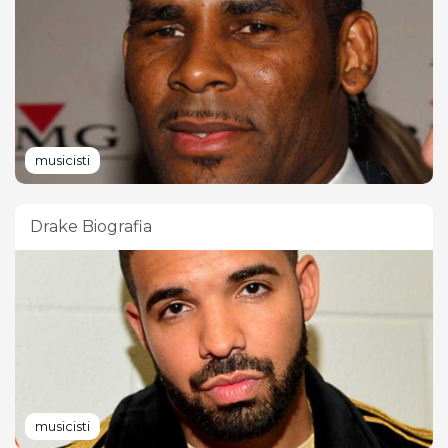
musicisti
Drake Biografia
musicisti