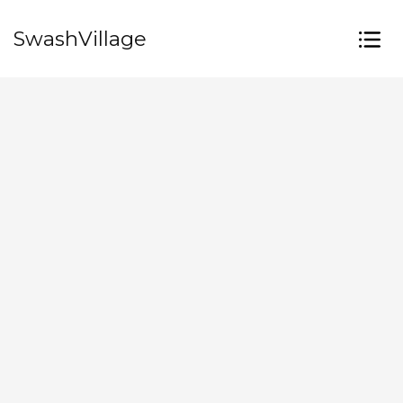
SwashVillage