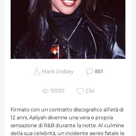
Mark Lindsey
851
15930
234
Firmato con un contratto discografico all'età di
12 anni, Aaliyah divenne una vera e propria
sensazione di R&B durante la notte. Al culmine
della sua celebrità, un incidente aereo fatale le