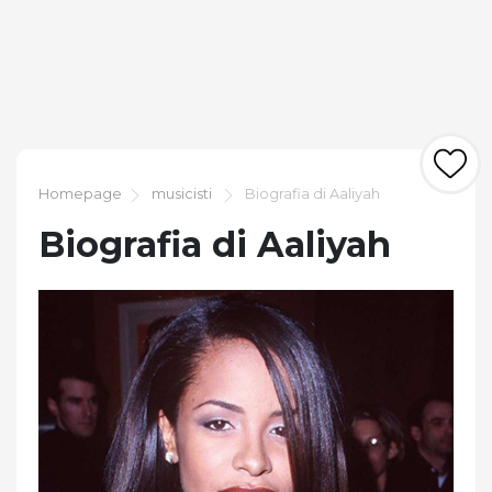
Homepage
musicisti
Biografia di Aaliyah
Biografia di Aaliyah