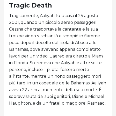
Tragic Death
Tragicamente, Aaliyah fu uccisa il 25 agosto
2001, quando un piccolo aereo passeggeri
Cessna che trasportava la cantante e la sua
troupe video si schiantò e scoppiò in fiamme
poco dopo il decollo dall'isola di Abaco alle
Bahamas, dove avevano appena completato i
lavori per un video. L'aereo era diretto a Miami,
in Florida. Si credeva che Aaliyah e altre sette
persone, incluso il pilota, fossero morte
all'istante, mentre un nono passeggero morì
più tardi in un ospedale delle Bahamas. Aaliyah
aveva 22 anni al momento della sua morte. È
sopravvissuta dai suoi genitori, Diane e Michael
Haughton, e da un fratello maggiore, Rashaad.