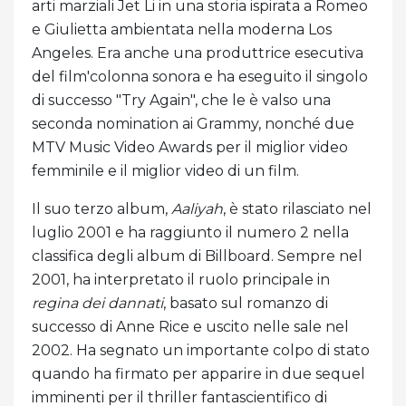
arti marziali Jet Li in una storia ispirata a Romeo
e Giulietta ambientata nella moderna Los
Angeles. Era anche una produttrice esecutiva
del film'colonna sonora e ha eseguito il singolo
di successo "Try Again", che le è valso una
seconda nomination ai Grammy, nonché due
MTV Music Video Awards per il miglior video
femminile e il miglior video di un film.
Il suo terzo album,
Aaliyah
, è stato rilasciato nel
luglio 2001 e ha raggiunto il numero 2 nella
classifica degli album di Billboard. Sempre nel
2001, ha interpretato il ruolo principale in
regina dei dannati
, basato sul romanzo di
successo di Anne Rice e uscito nelle sale nel
2002. Ha segnato un importante colpo di stato
quando ha firmato per apparire in due sequel
imminenti per il thriller fantascientifico di