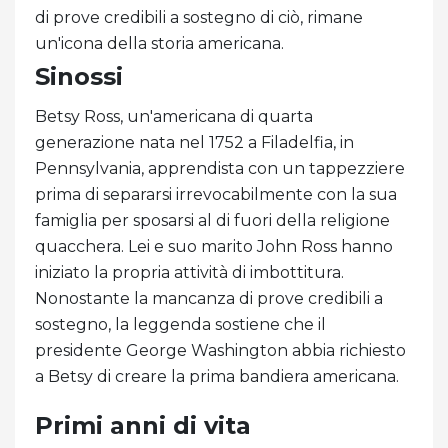
di prove credibili a sostegno di ciò, rimane
un'icona della storia americana.
Sinossi
Betsy Ross, un'americana di quarta
generazione nata nel 1752 a Filadelfia, in
Pennsylvania, apprendista con un tappezziere
prima di separarsi irrevocabilmente con la sua
famiglia per sposarsi al di fuori della religione
quacchera. Lei e suo marito John Ross hanno
iniziato la propria attività di imbottitura.
Nonostante la mancanza di prove credibili a
sostegno, la leggenda sostiene che il
presidente George Washington abbia richiesto
a Betsy di creare la prima bandiera americana.
Primi anni di vita