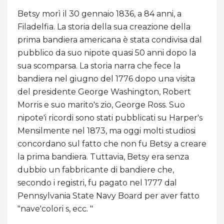
Betsy morì il 30 gennaio 1836, a 84 anni, a
Filadelfia. La storia della sua creazione della
prima bandiera americana è stata condivisa dal
pubblico da suo nipote quasi 50 anni dopo la
sua scomparsa. La storia narra che fece la
bandiera nel giugno del 1776 dopo una visita
del presidente George Washington, Robert
Morris e suo marito's zio, George Ross. Suo
nipote'i ricordi sono stati pubblicati su Harper's
Mensilmente nel 1873, ma oggi molti studiosi
concordano sul fatto che non fu Betsy a creare
la prima bandiera. Tuttavia, Betsy era senza
dubbio un fabbricante di bandiere che,
secondo i registri, fu pagato nel 1777 dal
Pennsylvania State Navy Board per aver fatto
"nave'colori s, ecc. "