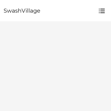
SwashVillage