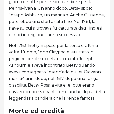
giorno e notte per creare bandiere per la
Pennsylvania. Un anno dopo, Betsy sposò
Joseph Ashburn, un marinaio. Anche Giuseppe,
però, ebbe una sfortunata fine. Nel 1781, la
nave su cui si trovava fu catturata dagli inglesi
e morì in prigione l'anno successivo.
Nel 1783, Betsy si sposò per la terza e ultima
volta. L'uomo, John Claypoole, era stato in
prigione con il suo defunto marito Joseph
Ashburn e aveva incontrato Betsy quando
aveva consegnato Joseph'addio a lei. Giovanni
morì 34 anni dopo, nel 1817, dopo una lunga
disabilità. Betsy Ross'la vita e le lotte erano
davvero impressionanti, forse anche di più della
leggendaria bandiera che la rende famosa.
Morte ed eredità