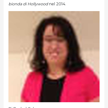
bionda di Hollywood
nel 2014.