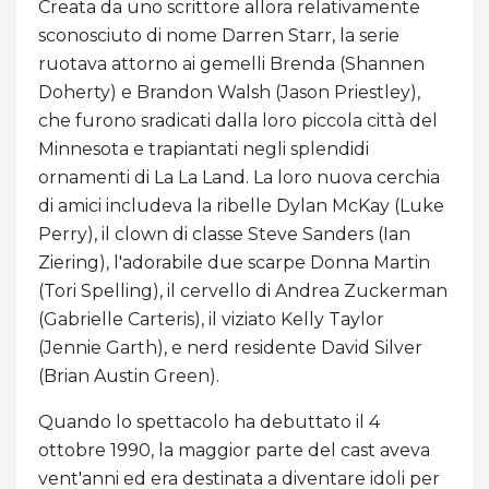
Creata da uno scrittore allora relativamente
sconosciuto di nome Darren Starr, la serie
ruotava attorno ai gemelli Brenda (Shannen
Doherty) e Brandon Walsh (Jason Priestley),
che furono sradicati dalla loro piccola città del
Minnesota e trapiantati negli splendidi
ornamenti di La La Land. La loro nuova cerchia
di amici includeva la ribelle Dylan McKay (Luke
Perry), il clown di classe Steve Sanders (Ian
Ziering), l'adorabile due scarpe Donna Martin
(Tori Spelling), il cervello di Andrea Zuckerman
(Gabrielle Carteris), il viziato Kelly Taylor
(Jennie Garth), e nerd residente David Silver
(Brian Austin Green).
Quando lo spettacolo ha debuttato il 4
ottobre 1990, la maggior parte del cast aveva
vent'anni ed era destinata a diventare idoli per