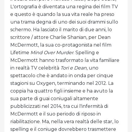
L'ortografia è diventata una regina dei film TV
e questo è quando la sua vita reale ha preso
una trama degna di uno dei suoi drammi sullo
schermo. Ha lasciato il marito di due anni, lo
scrittore / attore Charlie Shanian, per Dean
McDermott, la sua co-protagonista nel film
Lifetime
Mind Over Murder
. Spelling e
McDermott hanno trasformato la vita familiare
in realtà TV celebrità
Tori e Dean
, uno
spettacolo che è andato in onda per cinque
stagioni su Oxygen, terminando nel 2012. La
coppia ha quattro figli insieme e ha avuto la
sua parte di guai coniugali altamente
pubblicizzati nel 2014, tra cui l'infermità di
McDermott e il suo periodo di riposo in
riabilitazione. Ma, nella vera realtà delle star, lo
spelling e il coniuge dovrebbero trasmettere