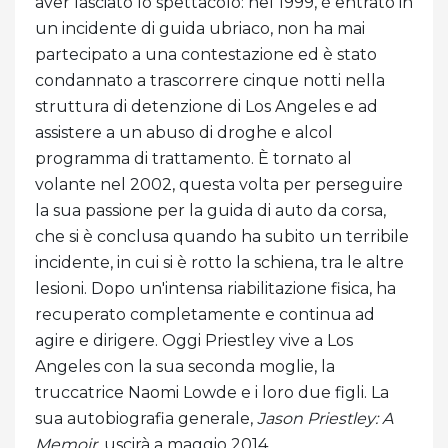
aver lasciato lo spettacolo: nel 1999, è entrato in
un incidente di guida ubriaco, non ha mai
partecipato a una contestazione ed è stato
condannato a trascorrere cinque notti nella
struttura di detenzione di Los Angeles e ad
assistere a un abuso di droghe e alcol
programma di trattamento. È tornato al
volante nel 2002, questa volta per perseguire
la sua passione per la guida di auto da corsa,
che si è conclusa quando ha subito un terribile
incidente, in cui si è rotto la schiena, tra le altre
lesioni. Dopo un'intensa riabilitazione fisica, ha
recuperato completamente e continua ad
agire e dirigere. Oggi Priestley vive a Los
Angeles con la sua seconda moglie, la
truccatrice Naomi Lowde e i loro due figli. La
sua autobiografia generale,
Jason Priestley: A
Memoir
, uscirà a maggio 2014.