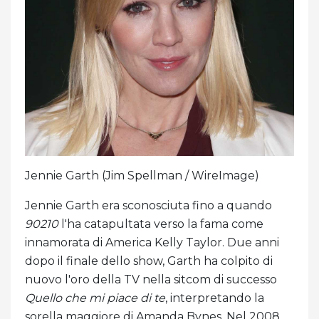
Jennie Garth (Jim Spellman / WireImage)
Jennie Garth era sconosciuta fino a quando
90210
l'ha catapultata verso la fama come
innamorata di America Kelly Taylor. Due anni
dopo il finale dello show, Garth ha colpito di
nuovo l'oro della TV nella sitcom di successo
Quello che mi piace di te
, interpretando la
sorella maggiore di Amanda Bynes. Nel 2008,