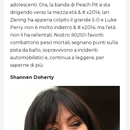
adolescenti. Ora, la banda di Peach Pit si sta
dirigendo verso la mezza età & # x2014; Ian
Ziering ha appena colpito il grande 5-0 e Luke
Perry non è molto indietro & # x2014; ma l'età
non li ha rallentati. Nostro
90210
i favoriti
combattono pesci mortali, segnano punti sulla
pista da ballo, sopravvivono a incidenti
automobilistici e, continua a leggere, per
saperne di più.
Shannen Doherty