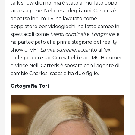
talk show diurno, ma è stato annullato dopo
una stagione. Nel corso degli anni, Carteris è
apparso in film TV, ha lavorato come
doppiatore per videogiochi, ha fatto cameo in
spettacoli come
Menti criminali
e
Longmire
, e
ha partecipato alla prima stagione del reality
show di VH1
La vita surreale
, accanto all'ex
collega teen star Corey Feldman, MC Hammer
e Vince Neil. Carteris è sposata con l'agente di
cambio Charles Isaacs e ha due figlie.
Ortografia Tori