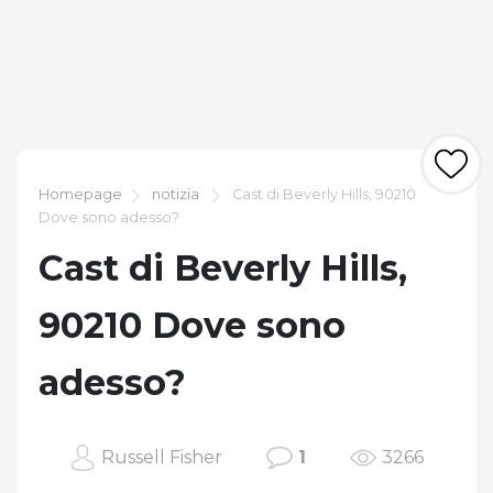
Homepage
notizia
Cast di Beverly Hills, 90210
Dove sono adesso?
Cast di Beverly Hills,
90210 Dove sono
adesso?
Russell Fisher
1
3266