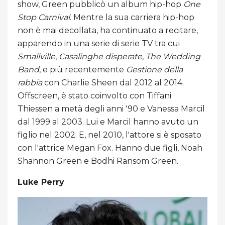
show, Green pubblicò un album hip-hop
One
Stop Carnival
. Mentre la sua carriera hip-hop
non è mai decollata, ha continuato a recitare,
apparendo in una serie di serie TV tra cui
Smallville
,
Casalinghe disperate
,
The Wedding
Band
, e più recentemente
Gestione della
rabbia
con Charlie Sheen dal 2012 al 2014.
Offscreen, è stato coinvolto con Tiffani
Thiessen a metà degli anni '90 e Vanessa Marcil
dal 1999 al 2003. Lui e Marcil hanno avuto un
figlio nel 2002. E, nel 2010, l'attore si è sposato
con l'attrice Megan Fox. Hanno due figli, Noah
Shannon Green e Bodhi Ransom Green.
Luke Perry