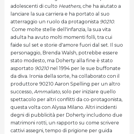
adolescenti di culto
Heathers
, che ha aiutato a
lanciare la sua carriera e ha portato al suo
atterraggio un ruolo da protagonista
90210
.
Come molte stelle dell'infanzia, la sua vita
adulta ha avuto molti momenti folli, tra cui
faide sul set e storie d'amore fuori dal set. Il suo
personaggio, Brenda Walsh, potrebbe essere
stato modesto, ma Doherty alla fine è stato
asportato
90210
nel 1994 per le sue buffonate
da diva. Ironia della sorte, ha collaborato con il
produttore 90210 Aaron Spelling per un altro
successo,
Ammaliato
, solo per iniziare quello
spettacolo per altri conflitti da co-protagonista,
questa volta con Alyssa Milano. Altri incidenti
degni di pubblicità per Doherty includono due
matrimoni rotti, un rapporto su come scrivere
cattivi assegni, tempo di prigione per guida