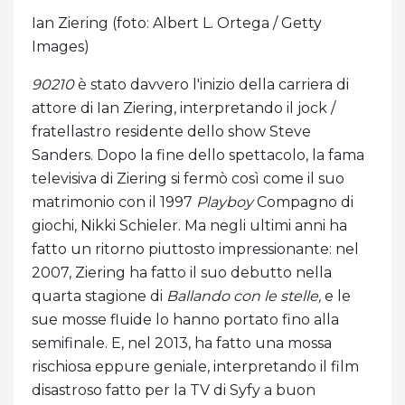
Ian Ziering (foto: Albert L. Ortega / Getty
Images)
90210
è stato davvero l'inizio della carriera di
attore di Ian Ziering, interpretando il jock /
fratellastro residente dello show Steve
Sanders. Dopo la fine dello spettacolo, la fama
televisiva di Ziering si fermò così come il suo
matrimonio con il 1997
Playboy
Compagno di
giochi, Nikki Schieler. Ma negli ultimi anni ha
fatto un ritorno piuttosto impressionante: nel
2007, Ziering ha fatto il suo debutto nella
quarta stagione di
Ballando con le stelle,
e le
sue mosse fluide lo hanno portato fino alla
semifinale. E, nel 2013, ha fatto una mossa
rischiosa eppure geniale, interpretando il film
disastroso fatto per la TV di Syfy a buon