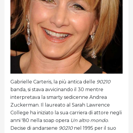
Gabrielle Carteris, la più antica delle
90210
banda, si stava avvicinando il 30 mentre
interpretava la smarty sedicenne Andrea
Zuckerman. Il laureato al Sarah Lawrence
College ha iniziato la sua carriera di attore negli
anni '80 nella soap opera
Un altro mondo
.
Decise di andarsene
90210
nel 1995 per il suo