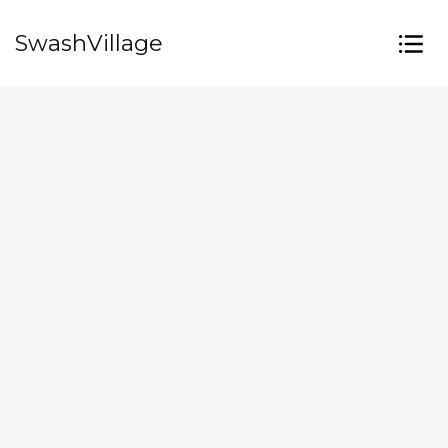
SwashVillage