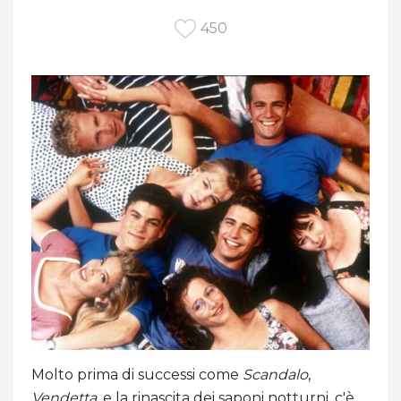
450
Molto prima di successi come
Scandalo
,
Vendetta,
e la rinascita dei saponi notturni, c'è