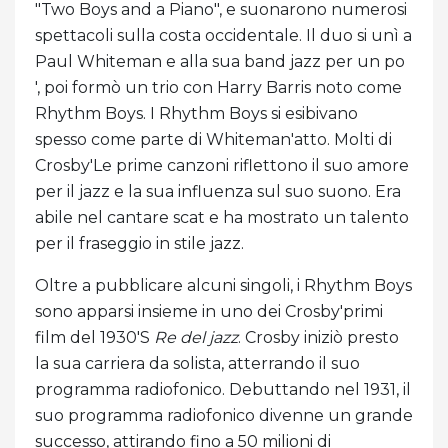
"Two Boys and a Piano", e suonarono numerosi
spettacoli sulla costa occidentale. Il duo si unì a
Paul Whiteman e alla sua band jazz per un po
', poi formò un trio con Harry Barris noto come
Rhythm Boys. I Rhythm Boys si esibivano
spesso come parte di Whiteman'atto. Molti di
Crosby'Le prime canzoni riflettono il suo amore
per il jazz e la sua influenza sul suo suono. Era
abile nel cantare scat e ha mostrato un talento
per il fraseggio in stile jazz.
Oltre a pubblicare alcuni singoli, i Rhythm Boys
sono apparsi insieme in uno dei Crosby'primi
film del 1930'S
Re del jazz
. Crosby iniziò presto
la sua carriera da solista, atterrando il suo
programma radiofonico. Debuttando nel 1931, il
suo programma radiofonico divenne un grande
successo, attirando fino a 50 milioni di