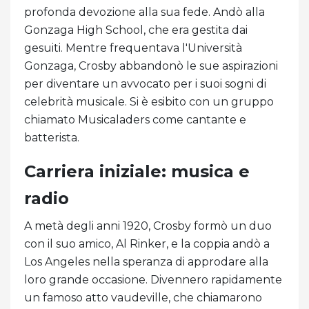
profonda devozione alla sua fede. Andò alla
Gonzaga High School, che era gestita dai
gesuiti. Mentre frequentava l'Università
Gonzaga, Crosby abbandonò le sue aspirazioni
per diventare un avvocato per i suoi sogni di
celebrità musicale. Si è esibito con un gruppo
chiamato Musicaladers come cantante e
batterista.
Carriera iniziale: musica e
radio
A metà degli anni 1920, Crosby formò un duo
con il suo amico, Al Rinker, e la coppia andò a
Los Angeles nella speranza di approdare alla
loro grande occasione. Divennero rapidamente
un famoso atto vaudeville, che chiamarono