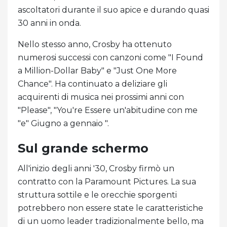
ascoltatori durante il suo apice e durando quasi
30 anni in onda.
Nello stesso anno, Crosby ha ottenuto
numerosi successi con canzoni come "I Found
a Million-Dollar Baby" e "Just One More
Chance". Ha continuato a deliziare gli
acquirenti di musica nei prossimi anni con
"Please", "You're Essere un'abitudine con me
"e" Giugno a gennaio ".
Sul grande schermo
All'inizio degli anni '30, Crosby firmò un
contratto con la Paramount Pictures. La sua
struttura sottile e le orecchie sporgenti
potrebbero non essere state le caratteristiche
di un uomo leader tradizionalmente bello, ma