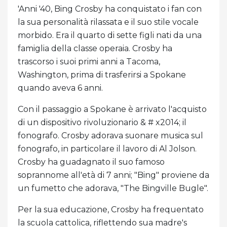
'Anni '40, Bing Crosby ha conquistato i fan con
la sua personalità rilassata e il suo stile vocale
morbido. Era il quarto di sette figli nati da una
famiglia della classe operaia. Crosby ha
trascorso i suoi primi anni a Tacoma,
Washington, prima di trasferirsi a Spokane
quando aveva 6 anni.
Con il passaggio a Spokane è arrivato l'acquisto
di un dispositivo rivoluzionario & # x2014; il
fonografo. Crosby adorava suonare musica sul
fonografo, in particolare il lavoro di Al Jolson.
Crosby ha guadagnato il suo famoso
soprannome all'età di 7 anni; "Bing" proviene da
un fumetto che adorava, "The Bingville Bugle".
Per la sua educazione, Crosby ha frequentato
la scuola cattolica, riflettendo sua madre's