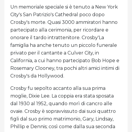
Un memoriale speciale si è tenuto a New York
City's San Patrizio's Cathedral poco dopo
Crosby's morte. Quasi 3000 ammiratori hanno
partecipato alla cerimonia, per ricordare e
onorare il tardo intrattenitore. Crosby'La
famiglia ha anche tenuto un piccolo funerale
privato per il cantante a Culver City, in
California, a cui hanno partecipato Bob Hope e
Rosemary Clooney, tra pochi altri amici intimi di
Crosby's da Hollywood.
Crosby fu sepolto accanto alla sua prima
moglie, Dixie Lee. La coppia era stata sposata
dal 1930 al 1952, quando morì di cancro alle
ovaie. Crosby è sopravvissuto dai suoi quattro
figli dal suo primo matrimonio, Gary, Lindsay,
Phillip e Dennis; così come dalla sua seconda