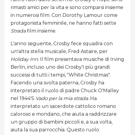
rimasti amici per la vita e sono comparsi insieme
in numerosi film. Con Dorothy Lamour come
protagonista femminile, ne hanno fatti sette
Strada
film insieme.
L'anno seguente, Crosby fece squadra con
un'altra stella musicale, Fred Astaire, per
Holiday Inn
. Il film presentava musiche di Irving
Berlin, incluso uno dei Crosby'I più grandi
successi di tutti i tempi, "White Christmas".
Facendo una svolta paterna, Crosby ha
interpretato il ruolo di padre Chuck O'Malley
nel 1944'S
Vado per la mia strada
. Ha
interpretato un sacerdote cattolico romano
caloroso e mondano, che aiuta a raddrizzare
un gruppo di bambini piccoli e, a sua volta,
aiuta la sua parrocchia. Questo ruolo