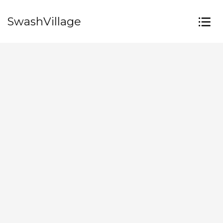
SwashVillage