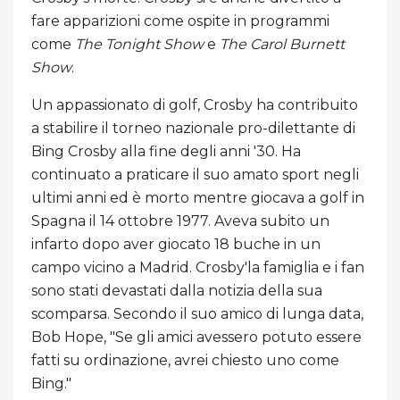
fare apparizioni come ospite in programmi
come
The Tonight Show
e
The Carol Burnett
Show
.
Un appassionato di golf, Crosby ha contribuito
a stabilire il torneo nazionale pro-dilettante di
Bing Crosby alla fine degli anni '30. Ha
continuato a praticare il suo amato sport negli
ultimi anni ed è morto mentre giocava a golf in
Spagna il 14 ottobre 1977. Aveva subito un
infarto dopo aver giocato 18 buche in un
campo vicino a Madrid. Crosby'la famiglia e i fan
sono stati devastati dalla notizia della sua
scomparsa. Secondo il suo amico di lunga data,
Bob Hope, "Se gli amici avessero potuto essere
fatti su ordinazione, avrei chiesto uno come
Bing."