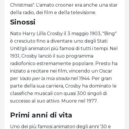
Christmas". L'amato crooner era anche una star
della radio, dei film e della televisione.
Sinossi
Nato Harry Lillis Crosby il 3 maggio 1903, "Bing"
è cresciuto fino a diventare uno degli Stati
Uniti'gli animatori più famosi di tutti i tempi. Nel
1931, Crosby lanciò il suo programma
radiofonico estremamente popolare. Presto ha
iniziato a recitare nei film, vincendo un Oscar
per
Vado per la mia strada
nel 1944. Per gran
parte della sua carriera, Crosby ha dominato le
classifiche musicali con quasi 300 singoli di
successo al suo attivo. Muore nel 1977.
Primi anni di vita
Uno dei più famosi animatori degli anni '30 e