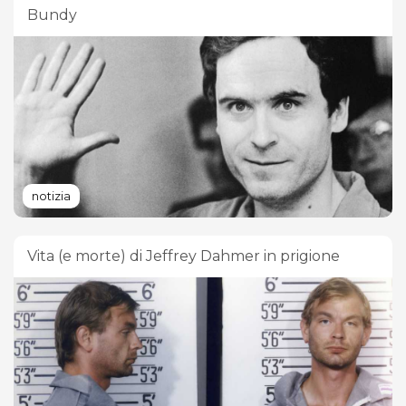
Bundy
notizia
Vita (e morte) di Jeffrey Dahmer in prigione