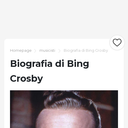
Homepage
musicisti
Biografia di Bing Crosby
Biografia di Bing
Crosby