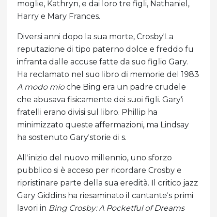
moglie, Kathryn, e dai loro tre figli, Nathaniel,
Harry e Mary Frances.
Diversi anni dopo la sua morte, Crosby'La
reputazione di tipo paterno dolce e freddo fu
infranta dalle accuse fatte da suo figlio Gary.
Ha reclamato nel suo libro di memorie del 1983
A modo mio
che Bing era un padre crudele
che abusava fisicamente dei suoi figli. Gary'i
fratelli erano divisi sul libro. Phillip ha
minimizzato queste affermazioni, ma Lindsay
ha sostenuto Gary'storie di s.
All'inizio del nuovo millennio, uno sforzo
pubblico si è acceso per ricordare Crosby e
ripristinare parte della sua eredità. Il critico jazz
Gary Giddins ha riesaminato il cantante's primi
lavori in
Bing Crosby: A Pocketful of Dreams