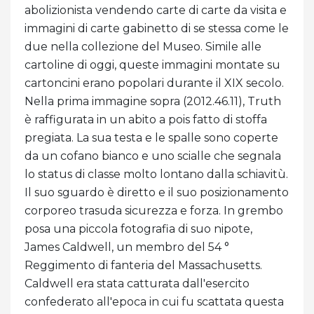
abolizionista vendendo carte di carte da visita e
immagini di carte gabinetto di se stessa come le
due nella collezione del Museo. Simile alle
cartoline di oggi, queste immagini montate su
cartoncini erano popolari durante il XIX secolo.
Nella prima immagine sopra (2012.46.11), Truth
è raffigurata in un abito a pois fatto di stoffa
pregiata. La sua testa e le spalle sono coperte
da un cofano bianco e uno scialle che segnala
lo status di classe molto lontano dalla schiavitù.
Il suo sguardo è diretto e il suo posizionamento
corporeo trasuda sicurezza e forza. In grembo
posa una piccola fotografia di suo nipote,
James Caldwell, un membro del 54 °
Reggimento di fanteria del Massachusetts.
Caldwell era stata catturata dall'esercito
confederato all'epoca in cui fu scattata questa