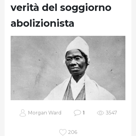
verità del soggiorno
abolizionista
Morgan Ward
1
3547
206