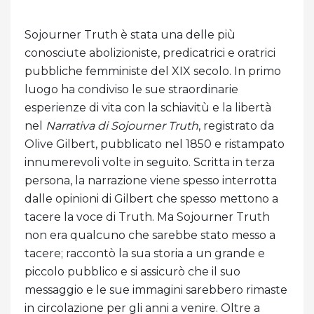
Sojourner Truth è stata una delle più
conosciute abolizioniste, predicatrici e oratrici
pubbliche femministe del XIX secolo. In primo
luogo ha condiviso le sue straordinarie
esperienze di vita con la schiavitù e la libertà
nel
Narrativa di Sojourner Truth
, registrato da
Olive Gilbert, pubblicato nel 1850 e ristampato
innumerevoli volte in seguito. Scritta in terza
persona, la narrazione viene spesso interrotta
dalle opinioni di Gilbert che spesso mettono a
tacere la voce di Truth. Ma Sojourner Truth
non era qualcuno che sarebbe stato messo a
tacere; raccontò la sua storia a un grande e
piccolo pubblico e si assicurò che il suo
messaggio e le sue immagini sarebbero rimaste
in circolazione per gli anni a venire. Oltre a