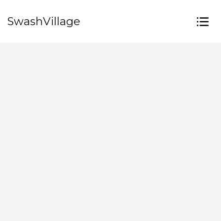
SwashVillage