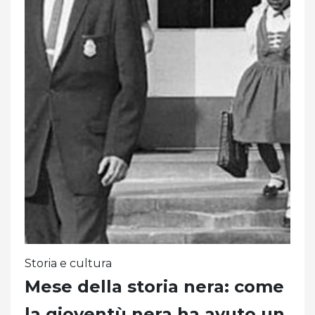
Storia e cultura
Mese della storia nera: come
la gioventù nera ha avuto un