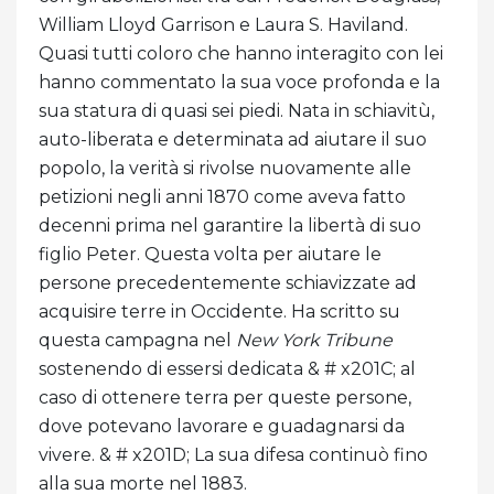
William Lloyd Garrison e Laura S. Haviland.
Quasi tutti coloro che hanno interagito con lei
hanno commentato la sua voce profonda e la
sua statura di quasi sei piedi. Nata in schiavitù,
auto-liberata e determinata ad aiutare il suo
popolo, la verità si rivolse nuovamente alle
petizioni negli anni 1870 come aveva fatto
decenni prima nel garantire la libertà di suo
figlio Peter. Questa volta per aiutare le
persone precedentemente schiavizzate ad
acquisire terre in Occidente. Ha scritto su
questa campagna nel
New York Tribune
sostenendo di essersi dedicata & # x201C; al
caso di ottenere terra per queste persone,
dove potevano lavorare e guadagnarsi da
vivere. & # x201D; La sua difesa continuò fino
alla sua morte nel 1883.