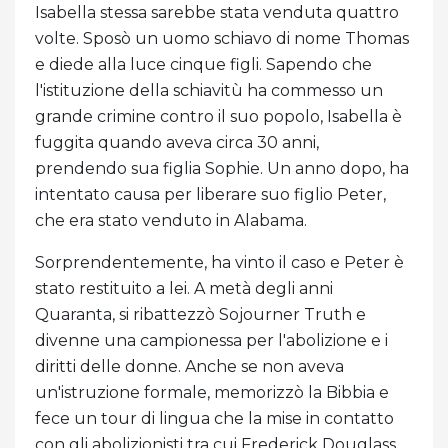
Isabella stessa sarebbe stata venduta quattro
volte. Sposò un uomo schiavo di nome Thomas
e diede alla luce cinque figli. Sapendo che
l'istituzione della schiavitù ha commesso un
grande crimine contro il suo popolo, Isabella è
fuggita quando aveva circa 30 anni,
prendendo sua figlia Sophie. Un anno dopo, ha
intentato causa per liberare suo figlio Peter,
che era stato venduto in Alabama.
Sorprendentemente, ha vinto il caso e Peter è
stato restituito a lei. A metà degli anni
Quaranta, si ribattezzò Sojourner Truth e
divenne una campionessa per l'abolizione e i
diritti delle donne. Anche se non aveva
un'istruzione formale, memorizzò la Bibbia e
fece un tour di lingua che la mise in contatto
con gli abolizionisti tra cui Frederick Douglass,