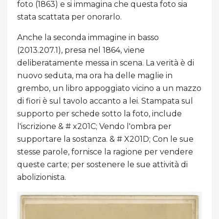
foto (1863) e si immagina che questa foto sia
stata scattata per onorarlo.
Anche la seconda immagine in basso
(2013.207.1), presa nel 1864, viene
deliberatamente messa in scena. La verità è di
nuovo seduta, ma ora ha delle maglie in
grembo, un libro appoggiato vicino a un mazzo
di fiori è sul tavolo accanto a lei. Stampata sul
supporto per schede sotto la foto, include
l'iscrizione & # x201C; Vendo l'ombra per
supportare la sostanza. & # X201D; Con le sue
stesse parole, fornisce la ragione per vendere
queste carte; per sostenere le sue attività di
abolizionista.