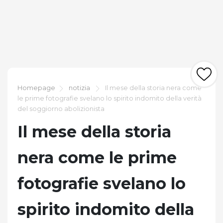
Homepage
notizia
Il mese della storia nera come
le prime fotografie svelano lo spirito indomito della verità
del soggiorno abolizionista
Il mese della storia
nera come le prime
fotografie svelano lo
spirito indomito della