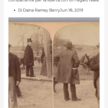
combattente per la libertà con un regalo reale.
Di Daina Ramey BerryJun 18, 2019