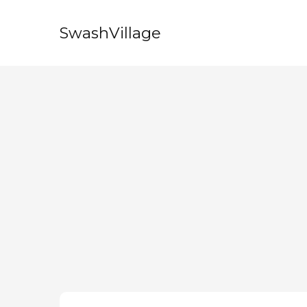
SwashVillage