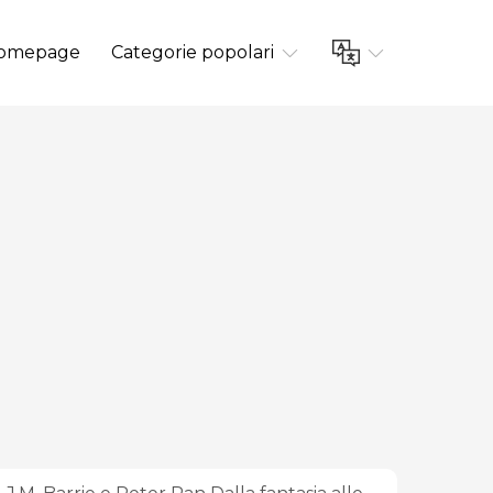
omepage
Categorie popolari