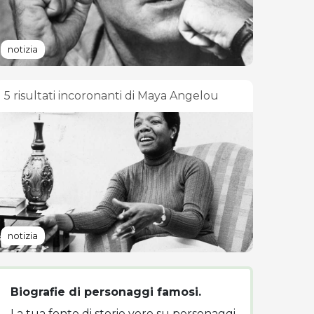
notizia
5 risultati incoronanti di Maya Angelou
notizia
Biografie di personaggi famosi.
La tua fonte di storie vere su personaggi