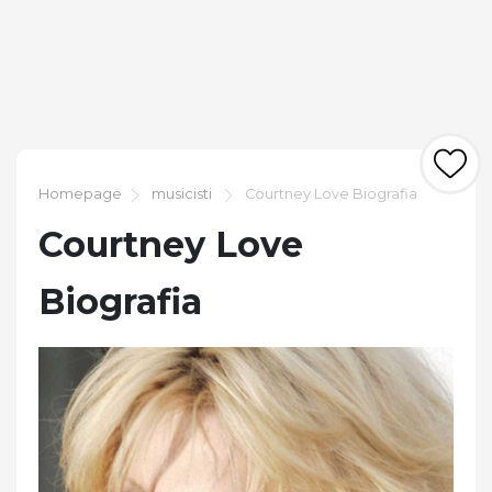
Homepage
musicisti
Courtney Love Biografia
Courtney Love
Biografia