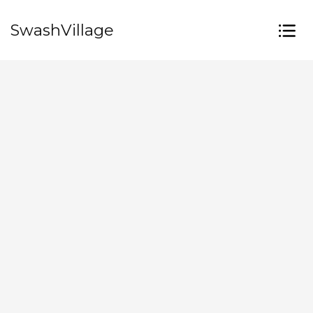
SwashVillage