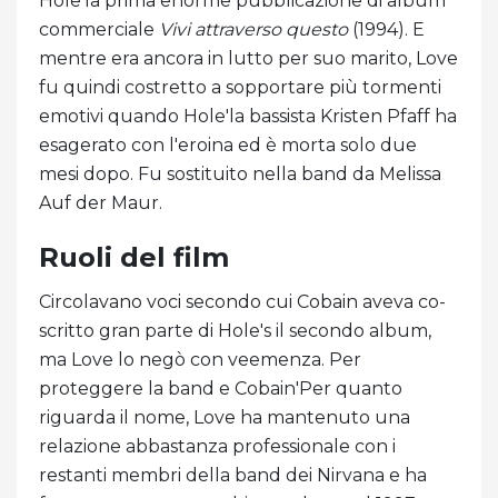
Hole'la prima enorme pubblicazione di album
commerciale
Vivi attraverso questo
(1994). E
mentre era ancora in lutto per suo marito, Love
fu quindi costretto a sopportare più tormenti
emotivi quando Hole'la bassista Kristen Pfaff ha
esagerato con l'eroina ed è morta solo due
mesi dopo. Fu sostituito nella band da Melissa
Auf der Maur.
Ruoli del film
Circolavano voci secondo cui Cobain aveva co-
scritto gran parte di Hole's il secondo album,
ma Love lo negò con veemenza. Per
proteggere la band e Cobain'Per quanto
riguarda il nome, Love ha mantenuto una
relazione abbastanza professionale con i
restanti membri della band dei Nirvana e ha