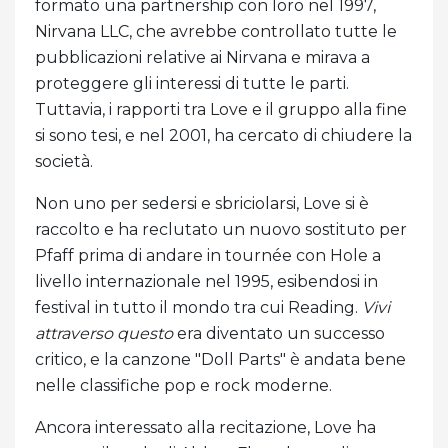
formato una partnership con loro nel 1997,
Nirvana LLC, che avrebbe controllato tutte le
pubblicazioni relative ai Nirvana e mirava a
proteggere gli interessi di tutte le parti.
Tuttavia, i rapporti tra Love e il gruppo alla fine
si sono tesi, e nel 2001, ha cercato di chiudere la
società.
Non uno per sedersi e sbriciolarsi, Love si è
raccolto e ha reclutato un nuovo sostituto per
Pfaff prima di andare in tournée con Hole a
livello internazionale nel 1995, esibendosi in
festival in tutto il mondo tra cui Reading.
Vivi
attraverso questo
era diventato un successo
critico, e la canzone "Doll Parts" è andata bene
nelle classifiche pop e rock moderne.
Ancora interessato alla recitazione, Love ha