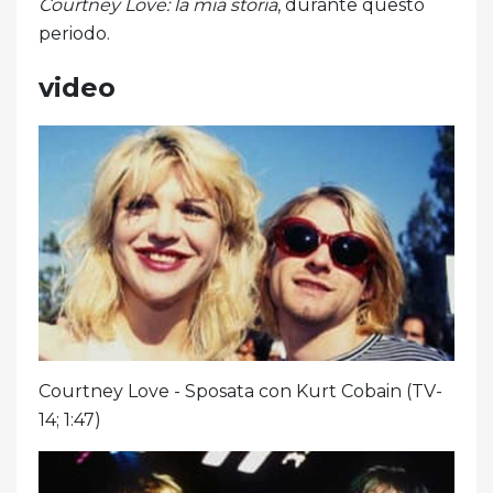
Courtney Love: la mia storia
, durante questo
periodo.
video
Courtney Love - Sposata con Kurt Cobain (TV-
14; 1:47)