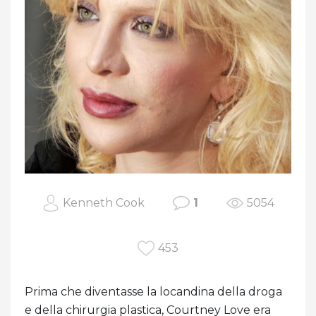
Kenneth Cook
1
5054
453
Prima che diventasse la locandina della droga
e della chirurgia plastica, Courtney Love era