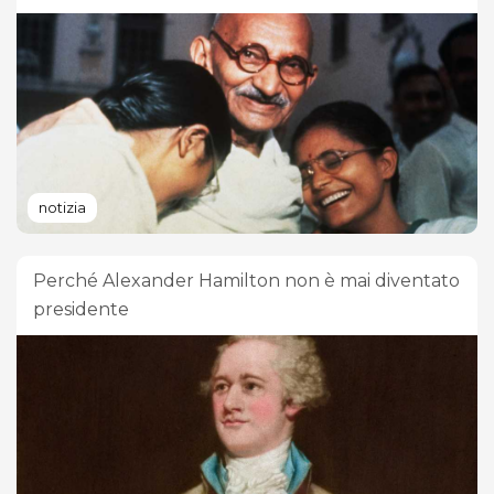
notizia
Perché Alexander Hamilton non è mai diventato
presidente