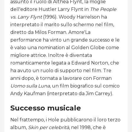
assunto il ruolo di Althea Flynt, la moglie
dell'editore Hustler Larry Flynt in
The People
vs. Larry Flynt
(1996). Woody Harrelson ha
interpretato il marito sullo schermo nel film,
diretto da Milos Forman. Amore'La
performance ha vinto un grande successo e le
è valso una nomination al Golden Globe come
migliore attrice. Inoltre è diventata
romanticamente legata a Edward Norton, che
ha avuto un ruolo di supporto nel film. Tre
anni dopo, è tornata a lavorare con Forman
Uomo sulla Luna
, un film biografico sul comico
Andy Kaufman (interpretato da Jim Carrey).
Successo musicale
Nel frattempo, i Hole pubblicarono il loro terzo
album,
Skin per celebrità
, nel 1998, che è