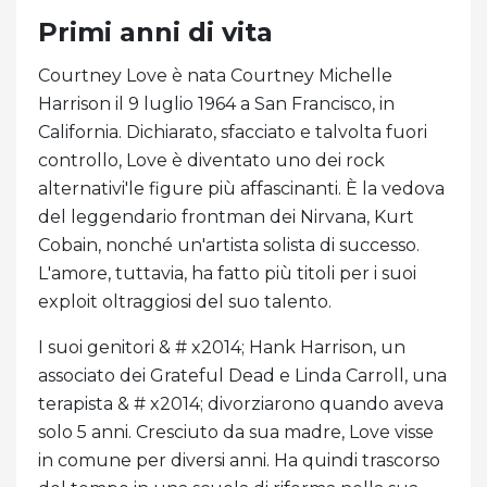
Primi anni di vita
Courtney Love è nata Courtney Michelle
Harrison il 9 luglio 1964 a San Francisco, in
California. Dichiarato, sfacciato e talvolta fuori
controllo, Love è diventato uno dei rock
alternativi'le figure più affascinanti. È la vedova
del leggendario frontman dei Nirvana, Kurt
Cobain, nonché un'artista solista di successo.
L'amore, tuttavia, ha fatto più titoli per i suoi
exploit oltraggiosi del suo talento.
I suoi genitori & # x2014; Hank Harrison, un
associato dei Grateful Dead e Linda Carroll, una
terapista & # x2014; divorziarono quando aveva
solo 5 anni. Cresciuto da sua madre, Love visse
in comune per diversi anni. Ha quindi trascorso