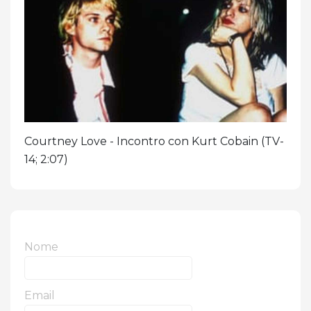
Courtney Love - Incontro con Kurt Cobain (TV-
14; 2:07)
Nome
Email