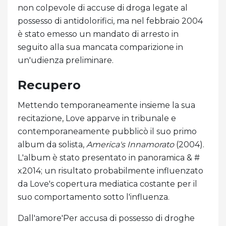
non colpevole di accuse di droga legate al
possesso di antidolorifici, ma nel febbraio 2004
è stato emesso un mandato di arresto in
seguito alla sua mancata comparizione in
un'udienza preliminare.
Recupero
Mettendo temporaneamente insieme la sua
recitazione, Love apparve in tribunale e
contemporaneamente pubblicò il suo primo
album da solista,
America's Innamorato
(2004).
L'album è stato presentato in panoramica & #
x2014; un risultato probabilmente influenzato
da Love's copertura mediatica costante per il
suo comportamento sotto l'influenza.
Dall'amore'Per accusa di possesso di droghe