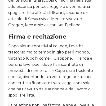
del tempo in una scuola di riforma nella sua
adolescenza per taccheggio e divenne una
spogliarellista all'età di 16 anni, secondo un
articolo di
Stella
rivista. Mentre viveva in
Oregon, fece amicizia con Kat Bjelland.
Firma e recitazione
Dopo alcuni tentativi al college, Love ha
trascorso molto tempo in giro per il mondo,
visitando luoghi come il Giappone, l'Irlanda e
persino Liverpool, dove ha incontrato un
musicista di nome Julian Cope e si è trasferito
con lui, diventando un volto regolare ai suoi
concerti. Ha finanziato i suoi viaggi con i soldi
che ha ricevuto da sua nonna e dal lavoro di
spogliarellista.
La relazione non l'ha fatto'Alla fine e Love alla