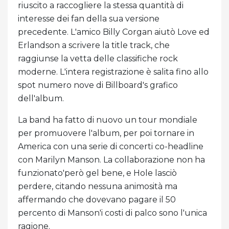
riuscito a raccogliere la stessa quantità di
interesse dei fan della sua versione
precedente. L'amico Billy Corgan aiutò Love ed
Erlandson a scrivere la title track, che
raggiunse la vetta delle classifiche rock
moderne. L'intera registrazione è salita fino allo
spot numero nove di Billboard's grafico
dell'album.
La band ha fatto di nuovo un tour mondiale
per promuovere l'album, per poi tornare in
America con una serie di concerti co-headline
con Marilyn Manson. La collaborazione non ha
funzionato'però gel bene, e Hole lasciò
perdere, citando nessuna animosità ma
affermando che dovevano pagare il 50
percento di Manson'i costi di palco sono l'unica
ragione.