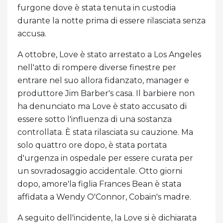
furgone dove è stata tenuta in custodia
durante la notte prima di essere rilasciata senza
accusa.
A ottobre, Love è stato arrestato a Los Angeles
nell'atto di rompere diverse finestre per
entrare nel suo allora fidanzato, manager e
produttore Jim Barber's casa. Il barbiere non
ha denunciato ma Love è stato accusato di
essere sotto l'influenza di una sostanza
controllata. È stata rilasciata su cauzione. Ma
solo quattro ore dopo, è stata portata
d'urgenza in ospedale per essere curata per
un sovradosaggio accidentale. Otto giorni
dopo, amore'la figlia Frances Bean è stata
affidata a Wendy O'Connor, Cobain's madre.
A seguito dell'incidente, la Love si è dichiarata