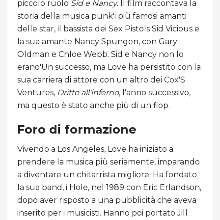
piccolo ruolo
Sid e Nancy
. Il film raccontava la
storia della musica punk'i più famosi amanti
delle star, il bassista dei Sex Pistols Sid Vicious e
la sua amante Nancy Spungen, con Gary
Oldman e Chloe Webb. Sid e Nancy non lo
erano'Un successo, ma Love ha persistito con la
sua carriera di attore con un altro dei Cox'S
Ventures,
Dritto all'inferno
, l'anno successivo,
ma questo è stato anche più di un flop.
Foro di formazione
Vivendo a Los Angeles, Love ha iniziato a
prendere la musica più seriamente, imparando
a diventare un chitarrista migliore. Ha fondato
la sua band, i Hole, nel 1989 con Eric Erlandson,
dopo aver risposto a una pubblicità che aveva
inserito per i musicisti. Hanno poi portato Jill