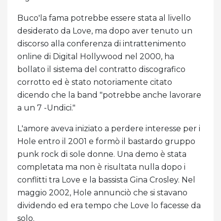
Buco'la fama potrebbe essere stata al livello
desiderato da Love, ma dopo aver tenuto un
discorso alla conferenza di intrattenimento
online di Digital Hollywood nel 2000, ha
bollato il sistema del contratto discografico
corrotto ed è stato notoriamente citato
dicendo che la band "potrebbe anche lavorare
a un 7 -Undici."
L'amore aveva iniziato a perdere interesse per i
Hole entro il 2001 e formò il bastardo gruppo
punk rock di sole donne. Una demo è stata
completata ma non è risultata nulla dopo i
conflitti tra Love e la bassista Gina Crosley. Nel
maggio 2002, Hole annunciò che si stavano
dividendo ed era tempo che Love lo facesse da
solo.