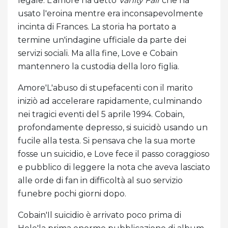
legale. L'amore ha detto
Vanity Fair
che ha
usato l'eroina mentre era inconsapevolmente
incinta di Frances. La storia ha portato a
termine un'indagine ufficiale da parte dei
servizi sociali. Ma alla fine, Love e Cobain
mantennero la custodia della loro figlia.
Amore'L'abuso di stupefacenti con il marito
iniziò ad accelerare rapidamente, culminando
nei tragici eventi del 5 aprile 1994. Cobain,
profondamente depresso, si suicidò usando un
fucile alla testa. Si pensava che la sua morte
fosse un suicidio, e Love fece il passo coraggioso
e pubblico di leggere la nota che aveva lasciato
alle orde di fan in difficoltà al suo servizio
funebre pochi giorni dopo.
Cobain'Il suicidio è arrivato poco prima di