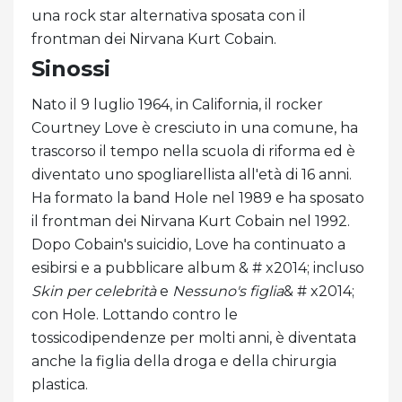
una rock star alternativa sposata con il
frontman dei Nirvana Kurt Cobain.
Sinossi
Nato il 9 luglio 1964, in California, il rocker
Courtney Love è cresciuto in una comune, ha
trascorso il tempo nella scuola di riforma ed è
diventato uno spogliarellista all'età di 16 anni.
Ha formato la band Hole nel 1989 e ha sposato
il frontman dei Nirvana Kurt Cobain nel 1992.
Dopo Cobain's suicidio, Love ha continuato a
esibirsi e a pubblicare album & # x2014; incluso
Skin per celebrità
e
Nessuno's figlia
& # x2014;
con Hole. Lottando contro le
tossicodipendenze per molti anni, è diventata
anche la figlia della droga e della chirurgia
plastica.