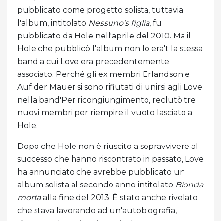
pubblicato come progetto solista, tuttavia,
l'album, intitolato
Nessuno's figlia
, fu
pubblicato da Hole nell'aprile del 2010. Ma il
Hole che pubblicò l'album non lo era't la stessa
band a cui Love era precedentemente
associato. Perché gli ex membri Erlandson e
Auf der Mauer si sono rifiutati di unirsi agli Love
nella band'Per ricongiungimento, reclutò tre
nuovi membri per riempire il vuoto lasciato a
Hole.
Dopo che Hole non è riuscito a sopravvivere al
successo che hanno riscontrato in passato, Love
ha annunciato che avrebbe pubblicato un
album solista al secondo anno intitolato
Bionda
morta
alla fine del 2013
.
È stato anche rivelato
che stava lavorando ad un'autobiografia,