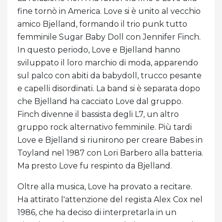
fine tornò in America. Love si è unito al vecchio
amico Bjelland, formando il trio punk tutto
femminile Sugar Baby Doll con Jennifer Finch.
In questo periodo, Love e Bjelland hanno
sviluppato il loro marchio di moda, apparendo
sul palco con abiti da babydoll, trucco pesante
e capelli disordinati. La band si è separata dopo
che Bjelland ha cacciato Love dal gruppo.
Finch divenne il bassista degli L7, un altro
gruppo rock alternativo femminile. Più tardi
Love e Bjelland si riunirono per creare Babes in
Toyland nel 1987 con Lori Barbero alla batteria.
Ma presto Love fu respinto da Bjelland.
Oltre alla musica, Love ha provato a recitare.
Ha attirato l'attenzione del regista Alex Cox nel
1986, che ha deciso di interpretarla in un