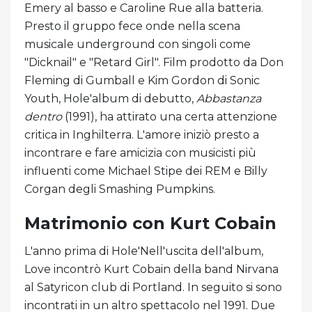
Emery al basso e Caroline Rue alla batteria.
Presto il gruppo fece onde nella scena
musicale underground con singoli come
"Dicknail" e "Retard Girl". Film prodotto da Don
Fleming di Gumball e Kim Gordon di Sonic
Youth, Hole'album di debutto,
Abbastanza
dentro
(1991), ha attirato una certa attenzione
critica in Inghilterra. L'amore iniziò presto a
incontrare e fare amicizia con musicisti più
influenti come Michael Stipe dei REM e Billy
Corgan degli Smashing Pumpkins.
Matrimonio con Kurt Cobain
L'anno prima di Hole'Nell'uscita dell'album,
Love incontrò Kurt Cobain della band Nirvana
al Satyricon club di Portland. In seguito si sono
incontrati in un altro spettacolo nel 1991. Due