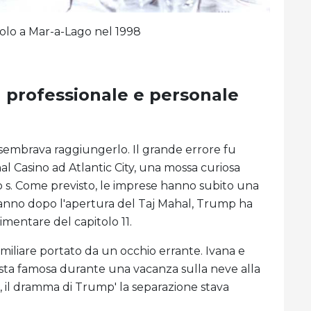
volo a Mar-a-Lago nel 1998
ta professionale e personale
 sembrava raggiungerlo. Il grande errore fu
al Casino ad Atlantic City, una mossa curiosa
 s. Come previsto, le imprese hanno subito una
n anno dopo l'apertura del Taj Mahal, Trump ha
mentare del capitolo 11.
amiliare portato da un occhio errante. Ivana e
esta famosa durante una vacanza sulla neve alla
e, il dramma di Trump' la separazione stava