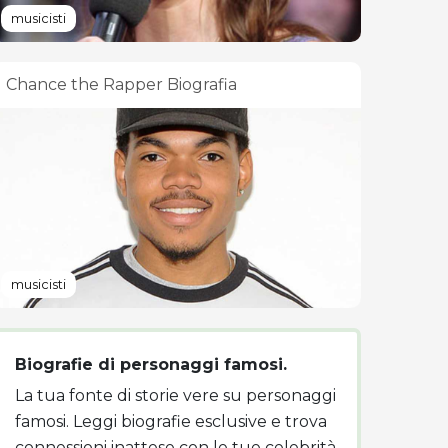
musicisti
Chance the Rapper Biografia
musicisti
Biografie di personaggi famosi.
La tua fonte di storie vere su personaggi
famosi. Leggi biografie esclusive e trova
connessioni inattese con le tue celebrità