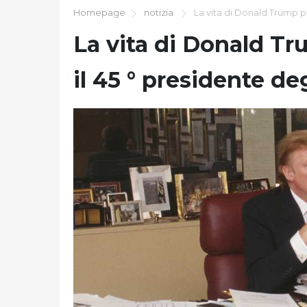
Homepage
notizia
La vita di Donald Trump pri
La vita di Donald Tr
il 45 ° presidente deg