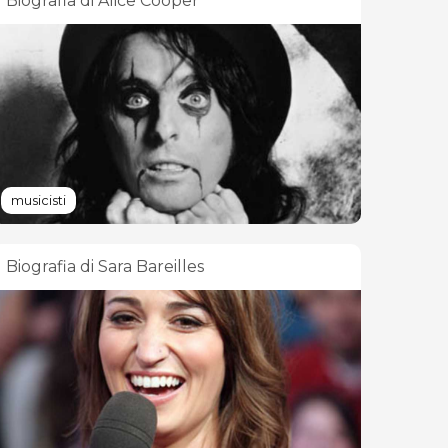
Biografia di Alice Cooper
musicisti
Biografia di Sara Bareilles