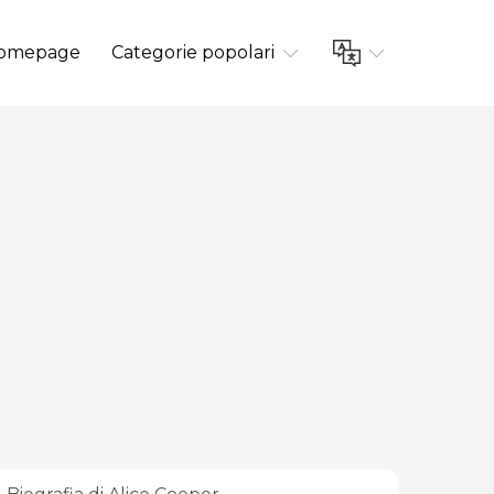
omepage
Categorie popolari