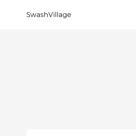
SwashVillage