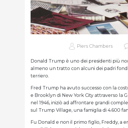
Piers Chambers
Donald Trump è uno dei presidenti più non
almeno un tratto con alcuni dei padri fondat
terriero.
Fred Trump ha avuto successo con la costru
e Brooklyn di New York City attraverso la 
nel 1946, iniziò ad affrontare grandi comple
sul Trump Village, una famiglia di 4.600 fa
Fu Donald e non il primo figlio, Freddy, a er