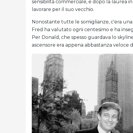
sensibilità commerciale, e dopo la laurea
lavorare per il suo vecchio.
Nonostante tutte le somiglianze, c'era una
Fred ha valutato ogni centesimo e ha inseg
Per Donald, che spesso guardava lo skylin
ascensore era appena abbastanza veloce da 