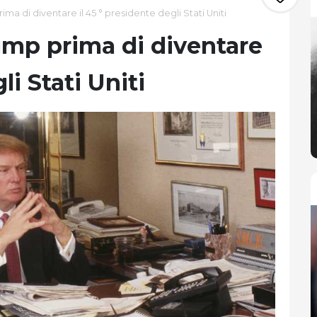
ma di diventare il 45 ° presidente degli Stati Uniti
ump prima di diventare
li Stati Uniti