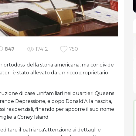
847
17412
750
 ortodossi della storia americana, ma condivide
ori: è stato allevato da un ricco proprietario
zione di case unifamiliari nei quartieri Queens
Grande Depressione, e dopo Donald'Alla nascita,
ssi residenziali, finendo per apporre il suo nome
miglie a Coney Island.
editare il patriarca'attenzione ai dettagli e