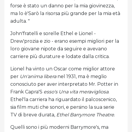
forse è stato un danno per la mia giovinezza,
ma lo è'Sarò la risorsa più grande per la mia età
adulta. "
John'fratelli e sorelle Ethel e Lionel -
Drew'prozia e zio - erano esempi migliori per la
loro giovane nipote da seguire e avevano
carriere più durature e lodate dalla critica.
Lionel ha vinto un Oscar come miglior attore
per
Un'anima libera
nel 1931, ma è meglio
conosciuto per aver interpretato Mr. Potter in
Frank Capra'S
esso's Una vita meravigliosa
.
Ethel'la carriera ha riguardato il palcoscenico,
sia film muti che sonori, e persino la sua serie
TV di breve durata,
Ethel Barrymore Theatre
.
Quelli sono i più moderni Barrymore's, ma