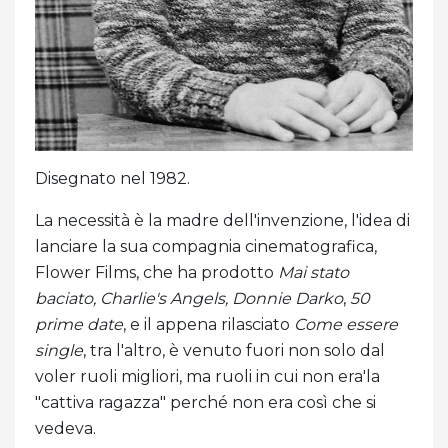
Disegnato nel 1982.
La necessità è la madre dell'invenzione, l'idea di
lanciare la sua compagnia cinematografica,
Flower Films, che ha prodotto
Mai stato
baciato, Charlie's Angels, Donnie Darko
,
50
prime date
, e il appena rilasciato
Come essere
single
, tra l'altro, è venuto fuori non solo dal
voler ruoli migliori, ma ruoli in cui non era'la
"cattiva ragazza" perché non era così che si
vedeva.