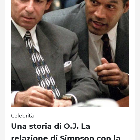
Celebrità
Una storia di O.J. La
relazione di Simpson con la