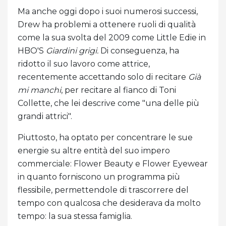
Ma anche oggi dopo i suoi numerosi successi,
Drew ha problemi a ottenere ruoli di qualità
come la sua svolta del 2009 come Little Edie in
HBO'S
Giardini grigi.
Di conseguenza, ha
ridotto il suo lavoro come attrice,
recentemente accettando solo di recitare
Già
mi manchi
, per recitare al fianco di Toni
Collette, che lei descrive come "una delle più
grandi attrici".
Piuttosto, ha optato per concentrare le sue
energie su altre entità del suo impero
commerciale: Flower Beauty e Flower Eyewear
in quanto forniscono un programma più
flessibile, permettendole di trascorrere del
tempo con qualcosa che desiderava da molto
tempo: la sua stessa famiglia.