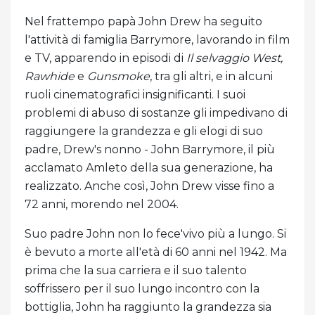
Nel frattempo papà John Drew ha seguito
l'attività di famiglia Barrymore, lavorando in film
e TV, apparendo in episodi di
Il selvaggio West,
Rawhide
e
Gunsmoke
, tra gli altri, e in alcuni
ruoli cinematografici insignificanti. I suoi
problemi di abuso di sostanze gli impedivano di
raggiungere la grandezza e gli elogi di suo
padre, Drew's nonno - John Barrymore, il più
acclamato Amleto della sua generazione, ha
realizzato. Anche così, John Drew visse fino a
72 anni, morendo nel 2004.
Suo padre John non lo fece'vivo più a lungo. Si
è bevuto a morte all'età di 60 anni nel 1942. Ma
prima che la sua carriera e il suo talento
soffrissero per il suo lungo incontro con la
bottiglia, John ha raggiunto la grandezza sia