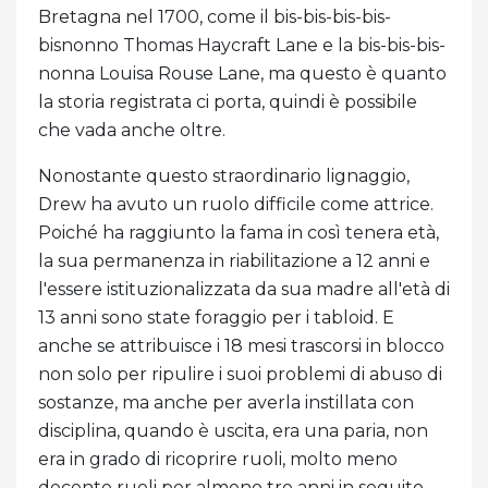
Bretagna nel 1700, come il bis-bis-bis-bis-
bisnonno Thomas Haycraft Lane e la bis-bis-bis-
nonna Louisa Rouse Lane, ma questo è quanto
la storia registrata ci porta, quindi è possibile
che vada anche oltre.
Nonostante questo straordinario lignaggio,
Drew ha avuto un ruolo difficile come attrice.
Poiché ha raggiunto la fama in così tenera età,
la sua permanenza in riabilitazione a 12 anni e
l'essere istituzionalizzata da sua madre all'età di
13 anni sono state foraggio per i tabloid. E
anche se attribuisce i 18 mesi trascorsi in blocco
non solo per ripulire i suoi problemi di abuso di
sostanze, ma anche per averla instillata con
disciplina, quando è uscita, era una paria, non
era in grado di ricoprire ruoli, molto meno
decente ruoli per almeno tre anni in seguito.