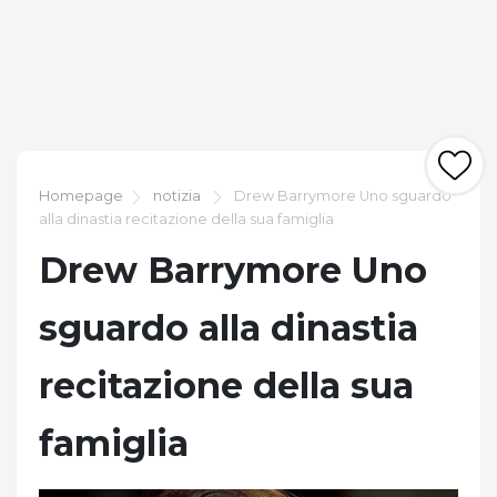
Homepage
notizia
Drew Barrymore Uno sguardo
alla dinastia recitazione della sua famiglia
Drew Barrymore Uno
sguardo alla dinastia
recitazione della sua
famiglia