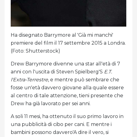
Ha disegnato Barrymore al 'Già mi manchi'
premiere del film il 17 settembre 2015 a Londra.
(Foto: Shutterstock)
Drew Barrymore divenne una star all'età di 7
anni con l'uscita di Steven Spielberg'S
E.T.
l'Extra-Terrestre
, e mentre può sembrare che
fosse un'età davvero giovane alla quale essere
al centro di tale attenzione, tieni presente che
Drew ha già lavorato per sei anni.
A soli 11 mesi, ha ottenuto il suo primo lavoro in
una pubblicità di cibo per cani. E mentre i
bambini possono davvero'A dire il vero, si