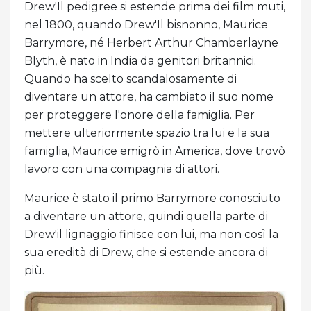
Drew'Il pedigree si estende prima dei film muti,
nel 1800, quando Drew'Il bisnonno, Maurice
Barrymore, né Herbert Arthur Chamberlayne
Blyth, è nato in India da genitori britannici.
Quando ha scelto scandalosamente di
diventare un attore, ha cambiato il suo nome
per proteggere l'onore della famiglia. Per
mettere ulteriormente spazio tra lui e la sua
famiglia, Maurice emigrò in America, dove trovò
lavoro con una compagnia di attori.
Maurice è stato il primo Barrymore conosciuto
a diventare un attore, quindi quella parte di
Drew'il lignaggio finisce con lui, ma non così la
sua eredità di Drew, che si estende ancora di
più.