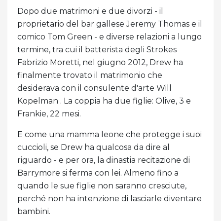
Dopo due matrimoni e due divorzi - il
proprietario del bar gallese Jeremy Thomas e il
comico Tom Green - e diverse relazioni a lungo
termine, tra cui il batterista degli Strokes
Fabrizio Moretti, nel giugno 2012, Drew ha
finalmente trovato il matrimonio che
desiderava con il consulente d'arte Will
Kopelman . La coppia ha due figlie: Olive, 3 e
Frankie, 22 mesi.
E come una mamma leone che protegge i suoi
cuccioli, se Drew ha qualcosa da dire al
riguardo - e per ora, la dinastia recitazione di
Barrymore si ferma con lei. Almeno fino a
quando le sue figlie non saranno cresciute,
perché non ha intenzione di lasciarle diventare
bambini.