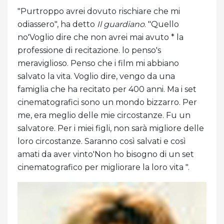
"Purtroppo avrei dovuto rischiare che mi
odiassero", ha detto
Il guardiano
. "Quello
no'Voglio dire che non avrei mai avuto * la
professione di recitazione. lo penso's
meraviglioso. Penso che i film mi abbiano
salvato la vita. Voglio dire, vengo da una
famiglia che ha recitato per 400 anni. Ma i set
cinematografici sono un mondo bizzarro. Per
me, era meglio delle mie circostanze. Fu un
salvatore. Per i miei figli, non sarà migliore delle
loro circostanze. Saranno così salvati e così
amati da aver vinto'Non ho bisogno di un set
cinematografico per migliorare la loro vita ".