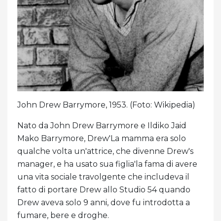
John Drew Barrymore, 1953. (Foto: Wikipedia)
Nato da John Drew Barrymore e Ildiko Jaid
Mako Barrymore, Drew'La mamma era solo
qualche volta un'attrice, che divenne Drew's
manager, e ha usato sua figlia'la fama di avere
una vita sociale travolgente che includeva il
fatto di portare Drew allo Studio 54 quando
Drew aveva solo 9 anni, dove fu introdotta a
fumare, bere e droghe.