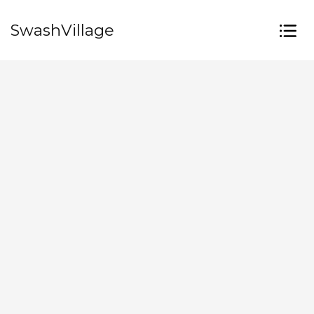
SwashVillage