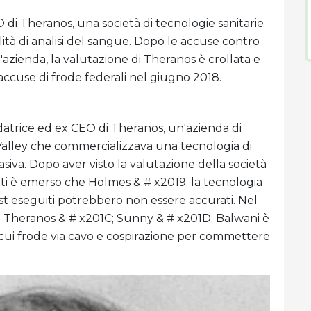
di Theranos, una società di tecnologie sanitarie
à di analisi del sangue. Dopo le accuse contro
'azienda, la valutazione di Theranos è crollata e
accuse di frode federali nel giugno 2018.
datrice ed ex CEO di Theranos, un'azienda di
 Valley che commercializzava una tecnologia di
siva. Dopo aver visto la valutazione della società
porti è emerso che Holmes & # x2019; la tecnologia
test eseguiti potrebbero non essere accurati. Nel
 Theranos & # x201C; Sunny & # x201D; Balwani è
ra cui frode via cavo e cospirazione per commettere