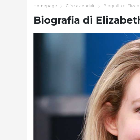
Homepage
Cifre aziendali
Biografia di Eliza
Biografia di Elizabe