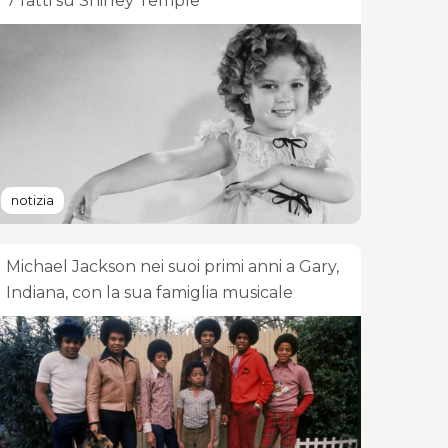
7 fatti su Shirley Temple
notizia
Michael Jackson nei suoi primi anni a Gary,
Indiana, con la sua famiglia musicale