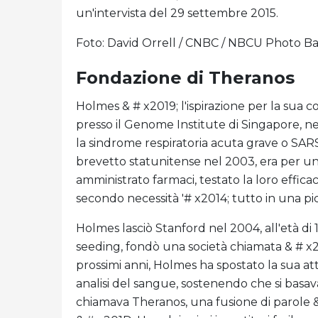
un'intervista del 29 settembre 2015.
Foto: David Orrell / CNBC / NBCU Photo B
Fondazione di Theranos
Holmes & # x2019; l'ispirazione per la sua 
presso il Genome Institute di Singapore, nel
la sindrome respiratoria acuta grave o SARS.
brevetto statunitense nel 2003, era per un 
amministrato farmaci, testato la loro effica
secondo necessità '# x2014; tutto in una pi
Holmes lasciò Stanford nel 2004, all'età di 
seeding, fondò una società chiamata & # x2
prossimi anni, Holmes ha spostato la sua a
analisi del sangue, sostenendo che si basav
chiamava Theranos, una fusione di parole & 