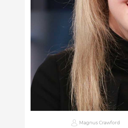
Magnus Crawford