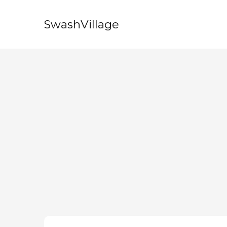
SwashVillage