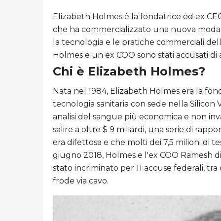
Elizabeth Holmes è la fondatrice ed ex CEO 
che ha commercializzato una nuova modalit
la tecnologia e le pratiche commerciali dell
Holmes e un ex COO sono stati accusati di 
Chi è Elizabeth Holmes?
Nata nel 1984, Elizabeth Holmes era la fon
tecnologia sanitaria con sede nella Silicon
analisi del sangue più economica e non inva
salire a oltre $ 9 miliardi, una serie di rap
era difettosa e che molti dei 7,5 milioni di 
giugno 2018, Holmes e l'ex COO Ramesh di
stato incriminato per 11 accuse federali, t
frode via cavo.