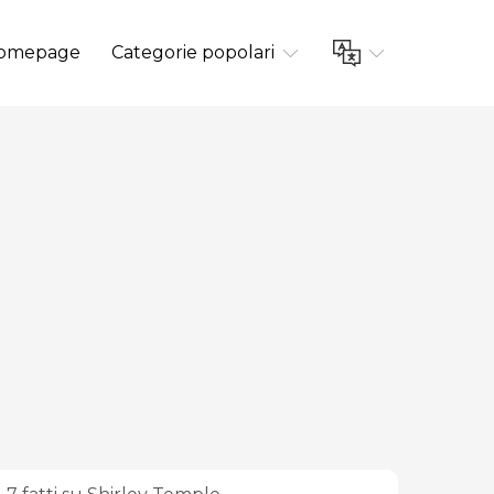
omepage
Categorie popolari