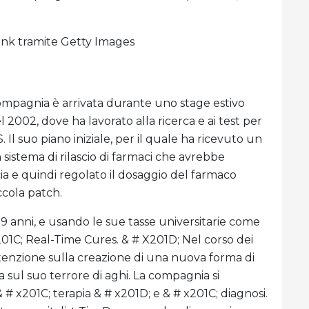
ank tramite Getty Images
compagnia è arrivata durante uno stage estivo
 2002, dove ha lavorato alla ricerca e ai test per
 Il suo piano iniziale, per il quale ha ricevuto un
sistema di rilascio di farmaci che avrebbe
cia e quindi regolato il dosaggio del farmaco
ccola patch.
19 anni, e usando le sue tasse universitarie come
01C; Real-Time Cures. & # X201D; Nel corso dei
ttenzione sulla creazione di una nuova forma di
a sul suo terrore di aghi. La compagnia si
# x201C; terapia & # x201D; e & # x201C; diagnosi.