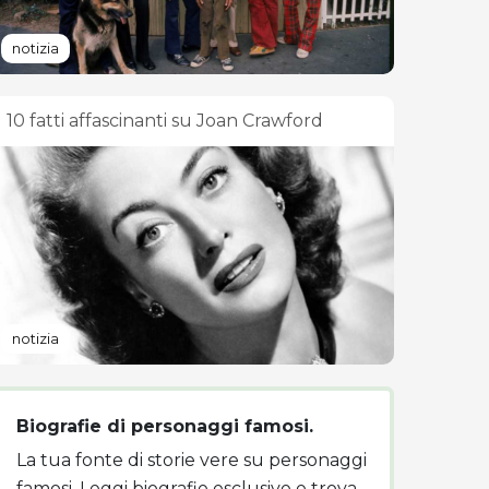
notizia
10 fatti affascinanti su Joan Crawford
notizia
Biografie di personaggi famosi.
La tua fonte di storie vere su personaggi
famosi. Leggi biografie esclusive e trova