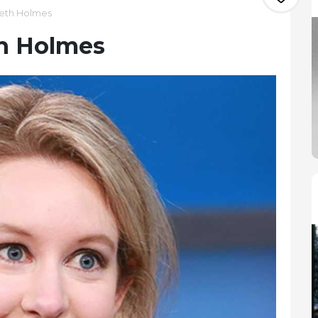
beth Holmes
th Holmes