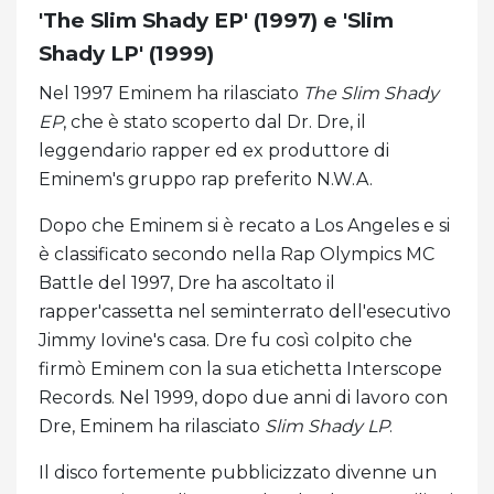
'The Slim Shady EP' (1997) e 'Slim
Shady LP' (1999)
Nel 1997 Eminem ha rilasciato
The Slim Shady
EP
, che è stato scoperto dal Dr. Dre, il
leggendario rapper ed ex produttore di
Eminem's gruppo rap preferito N.W.A.
Dopo che Eminem si è recato a Los Angeles e si
è classificato secondo nella Rap Olympics MC
Battle del 1997, Dre ha ascoltato il
rapper'cassetta nel seminterrato dell'esecutivo
Jimmy Iovine's casa. Dre fu così colpito che
firmò Eminem con la sua etichetta Interscope
Records. Nel 1999, dopo due anni di lavoro con
Dre, Eminem ha rilasciato
Slim Shady LP
.
Il disco fortemente pubblicizzato divenne un