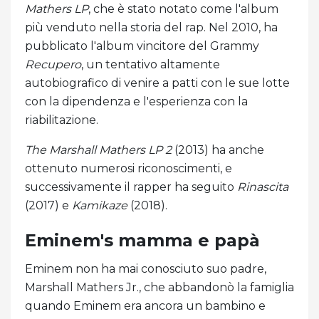
Mathers LP
, che è stato notato come l'album
più venduto nella storia del rap. Nel 2010, ha
pubblicato l'album vincitore del Grammy
Recupero
, un tentativo altamente
autobiografico di venire a patti con le sue lotte
con la dipendenza e l'esperienza con la
riabilitazione.
The Marshall Mathers LP 2
(2013) ha anche
ottenuto numerosi riconoscimenti, e
successivamente il rapper ha seguito
Rinascita
(2017) e
Kamikaze
(2018).
Eminem's mamma e papà
Eminem non ha mai conosciuto suo padre,
Marshall Mathers Jr., che abbandonò la famiglia
quando Eminem era ancora un bambino e