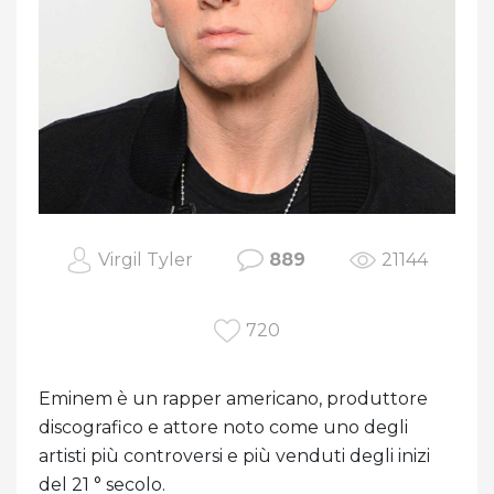
Virgil Tyler
889
21144
720
Eminem è un rapper americano, produttore
discografico e attore noto come uno degli
artisti più controversi e più venduti degli inizi
del 21 ° secolo.