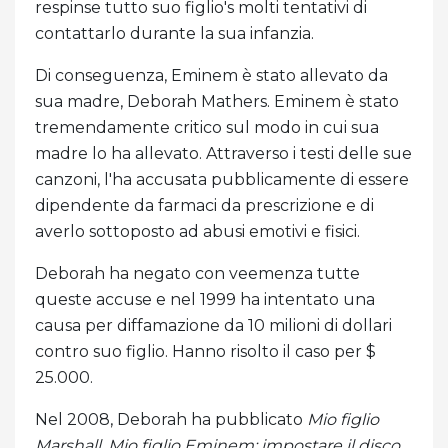
respinse tutto suo figlio's molti tentativi di
contattarlo durante la sua infanzia.
Di conseguenza, Eminem è stato allevato da
sua madre, Deborah Mathers. Eminem è stato
tremendamente critico sul modo in cui sua
madre lo ha allevato. Attraverso i testi delle sue
canzoni, l'ha accusata pubblicamente di essere
dipendente da farmaci da prescrizione e di
averlo sottoposto ad abusi emotivi e fisici.
Deborah ha negato con veemenza tutte
queste accuse e nel 1999 ha intentato una
causa per diffamazione da 10 milioni di dollari
contro suo figlio. Hanno risolto il caso per $
25.000.
Nel 2008, Deborah ha pubblicato
Mio figlio
Marshall, Mio figlio Eminem: impostare il disco