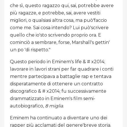
che sì, questo ragazzo qui, sai, potrebbe avere
più ragazze, e potrebbe, sai, avere vestiti
migliori, o qualsiasi altra cosa, ma può'faccio
come me. Sai cosa intendo? Lui può'scrivere
quello che io'sto scrivendo proprio ora. E
cominciò a sembrare, forse, Marshall's gettin'
un po 'di rispetto."
Questo periodo in Eminem's life & # x2014;
lavorare in lavori strani per far quadrare i conti
mentre partecipava a battaglie rap e tentava
disperatamente di ottenere un contratto
discografico & # x2014; fu successivamente
drammatizzato in Eminem's film semi-
autobiografico,
8 miglia
.
Eminem ha continuato a diventare uno dei
rapper più acclamati del genere'breve storia.