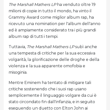
The Marshall Mathers LP
ha venduto oltre 19
milioni di copie in tutto il mondo, ha vinto il
Grammy Award come miglior album rap, ha
ricevuto una nomination per l'album dell'anno
ed è ampiamente considerato tra i più grandi
album rap di tutti i tempi.
Tuttavia,
The Marshall Mathers LP
subì anche
una tempesta di critiche per la sua eccessiva
volgarità, la glorificazione delle droghe e della
violenza e la sua apparente omofobia e
misoginia.
Mentre Eminem ha tentato di mitigare tali
critiche sostenendo che i suoi rap usano
semplicemente il linguaggio volgare da cui è
stato circondato fin dall'infanzia, e in seguito
eseguendo un duetto con Elton John ai