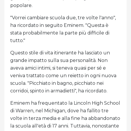
popolare.
"Vorrei cambiare scuola due, tre volte l'anno",
ha ricordato in seguito Eminem. "Questa è
stata probabilmente la parte più difficile di
tutto."
Questo stile di vita itinerante ha lasciato un
grande impatto sulla sua personalità. Non
aveva amici intimi, si teneva quasi per sé e
veniva trattato come un reietto in ogni nuova
scuola. "Picchiato in bagno, picchiato nei
corridoi, spinto in armadietti", ha ricordato.
Eminem ha frequentato la Lincoln High School
di Warren, nel Michigan, dove ha fallito tre
volte in terza media e alla fine ha abbandonato
la scuola all'età di 17 anni. Tuttavia, nonostante