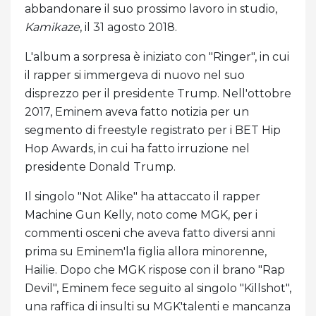
abbandonare il suo prossimo lavoro in studio,
Kamikaze
, il 31 agosto 2018.
L'album a sorpresa è iniziato con "Ringer", in cui
il rapper si immergeva di nuovo nel suo
disprezzo per il presidente Trump. Nell'ottobre
2017, Eminem aveva fatto notizia per un
segmento di freestyle registrato per i BET Hip
Hop Awards, in cui ha fatto irruzione nel
presidente Donald Trump.
Il singolo "Not Alike" ha attaccato il rapper
Machine Gun Kelly, noto come MGK, per i
commenti osceni che aveva fatto diversi anni
prima su Eminem'la figlia allora minorenne,
Hailie. Dopo che MGK rispose con il brano "Rap
Devil", Eminem fece seguito al singolo "Killshot",
una raffica di insulti su MGK'talenti e mancanza