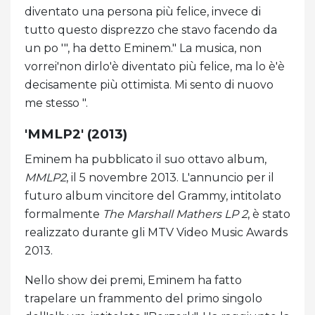
diventato una persona più felice, invece di
tutto questo disprezzo che stavo facendo da
un po '", ha detto Eminem." La musica, non
vorrei'non dirlo'è diventato più felice, ma lo è'è
decisamente più ottimista. Mi sento di nuovo
me stesso ".
'MMLP2' (2013)
Eminem ha pubblicato il suo ottavo album,
MMLP2
, il 5 novembre 2013. L'annuncio per il
futuro album vincitore del Grammy, intitolato
formalmente
The Marshall Mathers LP 2
, è stato
realizzato durante gli MTV Video Music Awards
2013.
Nello show dei premi, Eminem ha fatto
trapelare un frammento del primo singolo