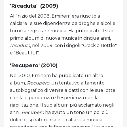
'Ricaduta' (2009)
All'inizio del 2008, Eminem era riuscito a
calciare le sue dipendenze da droghe e alcol e
tornò a registrare musica. Ha pubblicato il suo
primo album di nuova musica in cinque anni,
Ricaduta
, nel 2009, con i singoli "Crack a Bottle"
e "Beautiful".
'Recupero' (2010)
Nel 2010, Eminem ha pubblicato un altro
album,
Recupero
, un tentativo altamente
autobiografico di venire a patti con le sue lotte
con la dipendenza e l'esperienza con la
riabilitazione. Il suo album più acclamato negli
anni,
Recupero
ha avuto un tono un po 'più
dolce e ispiratore rispetto alla sua musica