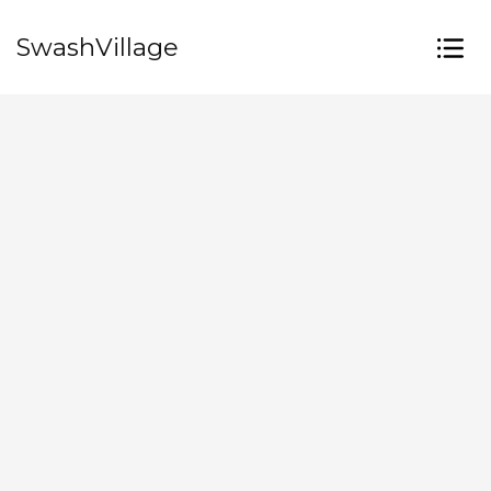
SwashVillage