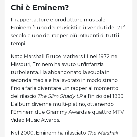
Chi è Eminem?
Il rapper, attore e produttore musicale
Eminem è uno dei musicisti più venduti del 21 °
secolo e uno dei rapper più influenti di tutti i
tempi.
Nato Marshall Bruce Mathers III nel 1972 nel
Missouri, Eminem ha avuto un'infanzia
turbolenta. Ha abbandonato la scuola in
seconda media e ha lavorato in modo strano
fino a farla diventare un rapper al momento
del rilascio
The Slim Shady
LP
all'inizio del 1999.
L'album divenne multi-platino, ottenendo
l'Eminem due Grammy Awards e quattro MTV
Video Music Awards.
Nel 2000, Eminem ha rilasciato
The Marshall