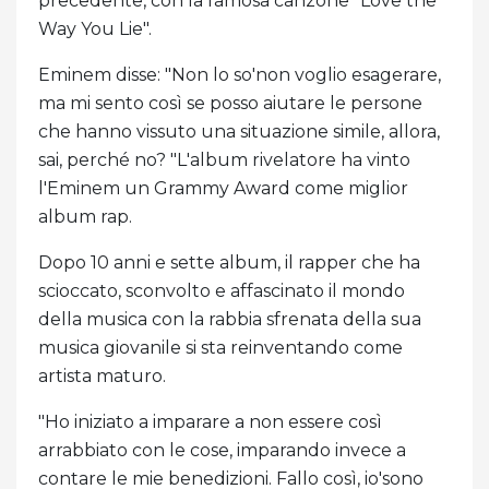
precedente, con la famosa canzone "Love the
Way You Lie".
Eminem disse: "Non lo so'non voglio esagerare,
ma mi sento così se posso aiutare le persone
che hanno vissuto una situazione simile, allora,
sai, perché no? "L'album rivelatore ha vinto
l'Eminem un Grammy Award come miglior
album rap.
Dopo 10 anni e sette album, il rapper che ha
scioccato, sconvolto e affascinato il mondo
della musica con la rabbia sfrenata della sua
musica giovanile si sta reinventando come
artista maturo.
"Ho iniziato a imparare a non essere così
arrabbiato con le cose, imparando invece a
contare le mie benedizioni. Fallo così, io'sono