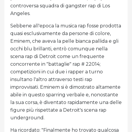
controversa squadra di gangster rap di Los
Angeles.
Sebbene all'epoca la musica rap fosse prodotta
quasi esclusivamente da persone di colore,
Eminem, che aveva la pelle bianca pallida e gli
occhi blu brillanti, entrò comunque nella
scena rap di Detroit come un frequente
concorrente in "battaglie" rap # 22014;
competizioni in cui due i rapper a turno
insultano l'altro attraverso testi rap
improvvisati. Eminem si è dimostrato altamente
abile in questo sparring verbale e, nonostante
la sua corsa, è diventato rapidamente una delle
figure più rispettate a Detroit's scena rap
underground.
Ha ricordato: "Finalmente ho trovato qualcosa