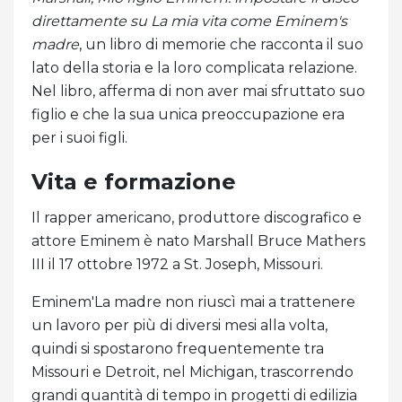
direttamente su La mia vita come Eminem's
madre
, un libro di memorie che racconta il suo
lato della storia e la loro complicata relazione.
Nel libro, afferma di non aver mai sfruttato suo
figlio e che la sua unica preoccupazione era
per i suoi figli.
Vita e formazione
Il rapper americano, produttore discografico e
attore Eminem è nato Marshall Bruce Mathers
III il 17 ottobre 1972 a St. Joseph, Missouri.
Eminem'La madre non riuscì mai a trattenere
un lavoro per più di diversi mesi alla volta,
quindi si spostarono frequentemente tra
Missouri e Detroit, nel Michigan, trascorrendo
grandi quantità di tempo in progetti di edilizia