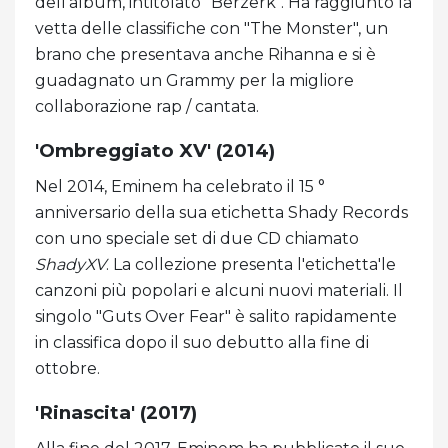
dell'album, intitolato "Berzerk". Ha raggiunto la
vetta delle classifiche con "The Monster", un
brano che presentava anche Rihanna e si è
guadagnato un Grammy per la migliore
collaborazione rap / cantata.
'Ombreggiato XV' (2014)
Nel 2014, Eminem ha celebrato il 15 °
anniversario della sua etichetta Shady Records
con uno speciale set di due CD chiamato
ShadyXV
. La collezione presenta l'etichetta'le
canzoni più popolari e alcuni nuovi materiali. Il
singolo "Guts Over Fear" è salito rapidamente
in classifica dopo il suo debutto alla fine di
ottobre.
'Rinascita' (2017)