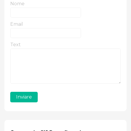
Nome
Email
Text
Inviare