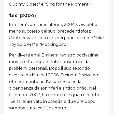
Out my Closet" e "Sing for the Moment".
'bis' (2004)
Eminem's prossimo album, 2004'S
bis
, ebbe
meno successo dei suoi precedenti sforzi.
Conteneva ancora canzoni popolari come "Like
Toy Soldiers" e "Mockingbird".
Per diversi anni, Eminem registrò pochissima
musica e fu ampiamente consumato da
problemi personali. Dopo il suo secondo
divorzio da Kim nel 2006, Eminem è scivolato
ulteriormente nell'alcolismo e nella
dipendenza da sonniferi e antidolorifici. Nel
dicembre 2007, ha overdose e quasi è morto.
"Se sarei arrivato in ospedale due ore dopo,
sarebbe stato così", ha detto.