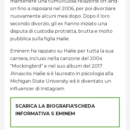
mantenere una tumultuosa relazione off-and-
on fino a risposarsi nel 2006, per poi divorziare
nuovamente alcuni mesi dopo. Dopo il loro
secondo divorzio, gli ex hanno iniziato una
disputa di custodia protratta, brutta e molto
pubblica sulla figlia Hailie.
Eminem ha rappato su Hailie per tutta la sua
carriera, incluso nella canzone del 2004
"Mockingbird" e nel suo album del 2017
Rinascita.
Hailie si è laureato in psicologia alla
Michigan State University ed è diventato un
influencer di Instagram.
SCARICA LA BIOGRAFIA'SCHEDA
INFORMATIVA S EMINEM