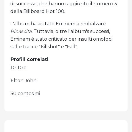
di successo, che hanno raggiunto il numero 3
della Billboard Hot 100.
L'album ha aiutato Eminem a rimbalzare
Rinascita.
Tuttavia, oltre l'album's successi,
Eminem è stato criticato per insulti omofobi
sulle tracce "Killshot" e "Fall".
Profili correlati
Dr Dre
Elton John
50 centesimi