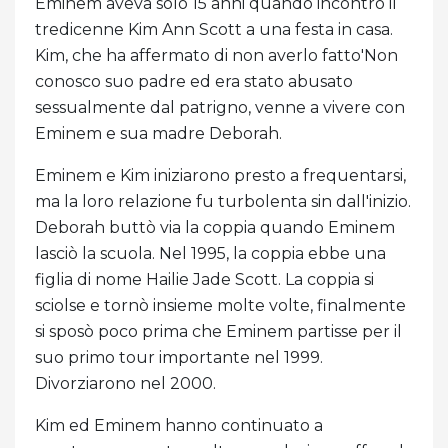
Eminem aveva solo 15 anni quando incontrò il
tredicenne Kim Ann Scott a una festa in casa.
Kim, che ha affermato di non averlo fatto'Non
conosco suo padre ed era stato abusato
sessualmente dal patrigno, venne a vivere con
Eminem e sua madre Deborah.
Eminem e Kim iniziarono presto a frequentarsi,
ma la loro relazione fu turbolenta sin dall'inizio.
Deborah buttò via la coppia quando Eminem
lasciò la scuola. Nel 1995, la coppia ebbe una
figlia di nome Hailie Jade Scott. La coppia si
sciolse e tornò insieme molte volte, finalmente
si sposò poco prima che Eminem partisse per il
suo primo tour importante nel 1999.
Divorziarono nel 2000.
Kim ed Eminem hanno continuato a