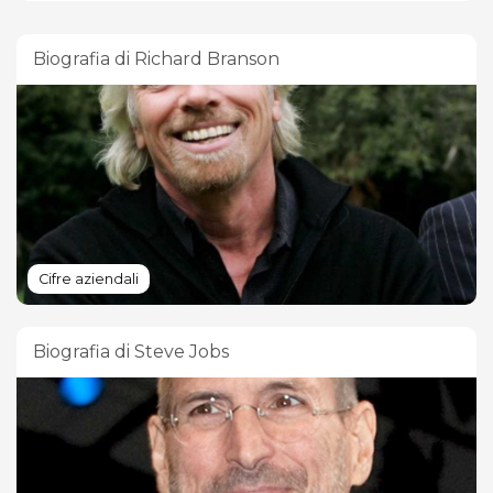
Biografia di Richard Branson
Cifre aziendali
Biografia di Steve Jobs