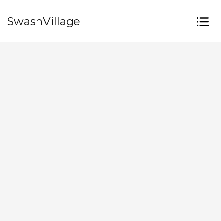
SwashVillage