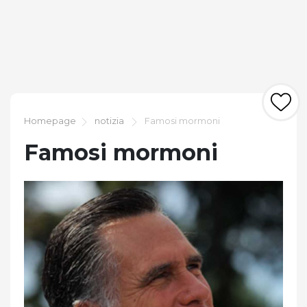
Homepage
notizia
Famosi mormoni
Famosi mormoni