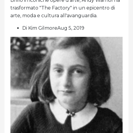
Brillo in iconiche opere d'arte, Andy Warhol ha
trasformato "The Factory" in un epicentro di
arte, moda e cultura all'avanguardia.
Di Kim GilmoreAug 5, 2019