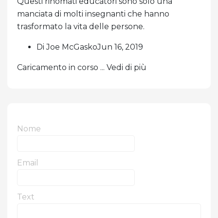
Questi rinomati educatori sono solo una
manciata di molti insegnanti che hanno
trasformato la vita delle persone.
Di Joe McGaskoJun 16, 2019
Caricamento in corso ... Vedi di più
Nome
Email
Text