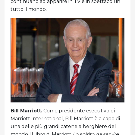
continuano ad apparire in TV e in spettacoli in
tutto il mondo.
Bill Marriott.
Come presidente esecutivo di
Marriott International, Bill Marriott è a capo di
una delle più grandi catene alberghiere del
mondo. Il libro di Marriott
Lo spirito da servire
,