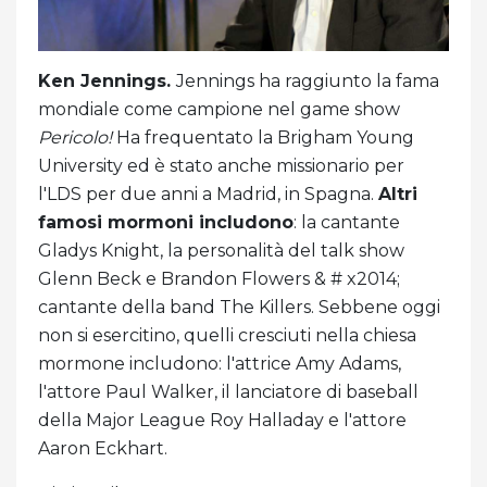
Ken Jennings.
Jennings ha raggiunto la fama
mondiale come campione nel game show
Pericolo!
Ha frequentato la Brigham Young
University ed è stato anche missionario per
l'LDS per due anni a Madrid, in Spagna.
Altri
famosi mormoni includono
: la cantante
Gladys Knight, la personalità del talk show
Glenn Beck e Brandon Flowers & # x2014;
cantante della band The Killers. Sebbene oggi
non si esercitino, quelli cresciuti nella chiesa
mormone includono: l'attrice Amy Adams,
l'attore Paul Walker, il lanciatore di baseball
della Major League Roy Halladay e l'attore
Aaron Eckhart.