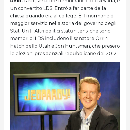
Reid.
Reid, senatore democratico del Nevada, è
un convertito LDS. Entrò a far parte della
chiesa quando era al college. È il mormone di
maggior servizio nella storia del governo degli
Stati Uniti. Altri politici statunitensi che sono
membri di LDS includono il senatore Orrin
Hatch dello Utah e Jon Huntsman, che presero
le elezioni presidenziali repubblicane del 2012.