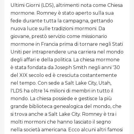
Ultimi Giorni (LDS), altrimenti nota come Chiesa
mormone. Romney è stato aperto sulla sua
fede durante tutta la campagna, gettando
nuova luce sulle tradizioni mormoni. Da
giovane, prestò servizio come missionario
mormone in Francia prima di tornare negli Stati
Uniti per intraprendere una carriera nel mondo
degli affari e della politica. La chiesa mormone
è stata fondata da Joseph Smith negli anni '30
del XIX secolo ed è cresciuta costantemente
nel tempo. Con sede a Salt Lake City, Utah,
l'LDS ha oltre 14 milioni di membri in tutto il
mondo. La chiesa possiede e gestisce la più
grande biblioteca genealogica del mondo, che
si trova anche a Salt Lake City. Romney è tra i
molti mormoni che hanno lasciato il segno
nella società americana. Ecco alcuni altri famosi