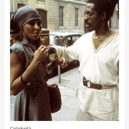
Celebrità