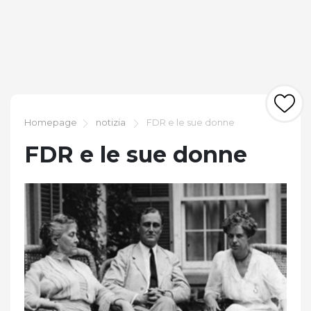
Homepage
notizia
FDR e le sue donne
FDR e le sue donne