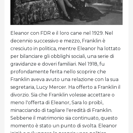
Eleanor con FDR e il loro cane nel 1929. Nel
decennio successivo e mezzo, Franklin è
cresciuto in politica, mentre Eleanor ha lottato
per bilanciare gli obblighi sociali, una serie di
gravidanze e doveri familiari. Nel 1918, fu
profondamente ferita nello scoprire che
Franklin aveva avuto una relazione con la sua
segretaria, Lucy Mercer. Ha offerto a Franklin il
divorzio. Sia che Franklin volesse accettare o
meno l'offerta di Eleanor, Sara lo proibì,
minacciando di tagliare l'eredità di Franklin.
Sebbene il matrimonio sia continuato, questo
momento è stato un punto di svolta. Eleanor