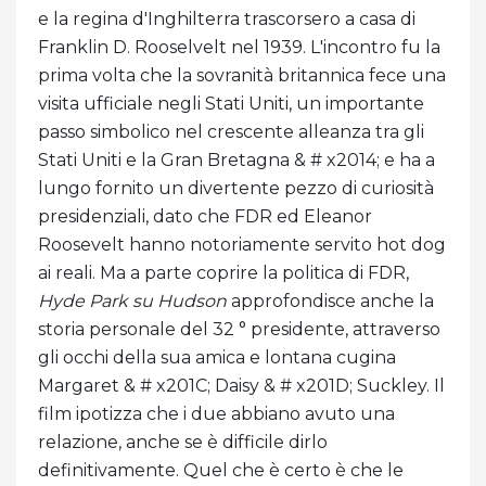
e la regina d'Inghilterra trascorsero a casa di
Franklin D. Rooselvelt nel 1939. L'incontro fu la
prima volta che la sovranità britannica fece una
visita ufficiale negli Stati Uniti, un importante
passo simbolico nel crescente alleanza tra gli
Stati Uniti e la Gran Bretagna & # x2014; e ha a
lungo fornito un divertente pezzo di curiosità
presidenziali, dato che FDR ed Eleanor
Roosevelt hanno notoriamente servito hot dog
ai reali. Ma a parte coprire la politica di FDR,
Hyde Park su Hudson
approfondisce anche la
storia personale del 32 ° presidente, attraverso
gli occhi della sua amica e lontana cugina
Margaret & # x201C; Daisy & # x201D; Suckley. Il
film ipotizza che i due abbiano avuto una
relazione, anche se è difficile dirlo
definitivamente. Quel che è certo è che le