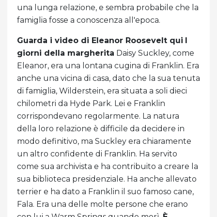
una lunga relazione, e sembra probabile che la
famiglia fosse a conoscenza all'epoca.
Guarda i video di Eleanor Roosevelt qui
I
giorni della margherita
Daisy Suckley, come
Eleanor, era una lontana cugina di Franklin. Era
anche una vicina di casa, dato che la sua tenuta
di famiglia, Wilderstein, era situata a soli dieci
chilometri da Hyde Park. Lei e Franklin
corrispondevano regolarmente. La natura
della loro relazione è difficile da decidere in
modo definitivo, ma Suckley era chiaramente
un altro confidente di Franklin. Ha servito
come sua archivista e ha contribuito a creare la
sua biblioteca presidenziale. Ha anche allevato
terrier e ha dato a Franklin il suo famoso cane,
Fala. Era una delle molte persone che erano
con lui a Warm Springs quando morì.
È