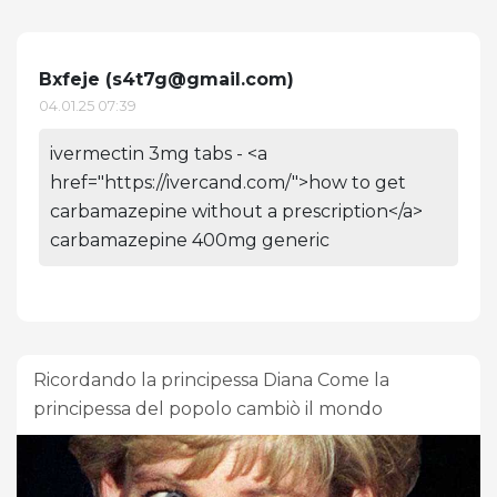
Bxfeje (
s4t7g@gmail.com
)
04.01.25 07:39
ivermectin 3mg tabs - <a
href="https://ivercand.com/">how to get
carbamazepine without a prescription</a>
carbamazepine 400mg generic
Ricordando la principessa Diana Come la
principessa del popolo cambiò il mondo