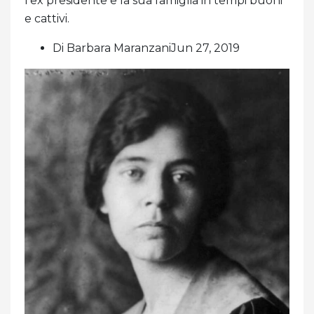
l'ex presidente e la sua famiglia in tempi buoni
e cattivi.
Di Barbara MaranzaniJun 27, 2019