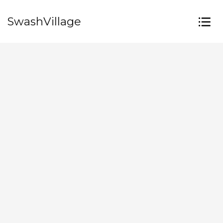
SwashVillage