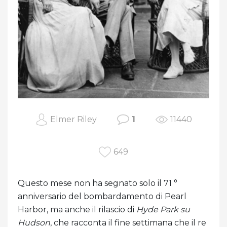
Elmer Riley
1
11440
649
Questo mese non ha segnato solo il 71 °
anniversario del bombardamento di Pearl
Harbor, ma anche il rilascio di
Hyde Park su
Hudson
, che racconta il fine settimana che il re