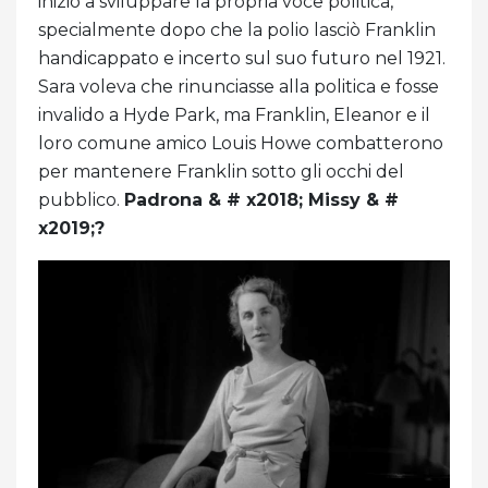
iniziò a sviluppare la propria voce politica,
specialmente dopo che la polio lasciò Franklin
handicappato e incerto sul suo futuro nel 1921.
Sara voleva che rinunciasse alla politica e fosse
invalido a Hyde Park, ma Franklin, Eleanor e il
loro comune amico Louis Howe combatterono
per mantenere Franklin sotto gli occhi del
pubblico.
Padrona & # x2018; Missy & #
x2019;?