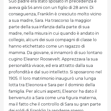
Suo padre era stato sposato in precedenza e
aveva già 54 anni con un figlio di 28 anni. Di
conseguenza, Franklin è cresciuto molto vicino
a sua madre, Sara. Ha trascorso la maggior
parte della sua infanzia dalla parte di sua
madre, nella misura in cui quando è andato in
collegio, alcuni dei suoi compagni di classe lo
hanno etichettato come un ragazzo di
mamma. Da giovane, si innamorò di suo lontano
cugino Eleanor Roosevelt. Apprezzava la sua
personalità vivace, ed era attratto dalla sua
profondità e dal suo intelletto. Si sposarono nel
1905. Il loro matrimonio inaugurò una lunga
lotta tra Eleonora e Sara per il dominio della
famiglia. Per alcuni aspetti, Eleanor ha dato il
benvenuto a Sara come una figura materna,
ma il fatto che il controllo di Sara su gran parte
dei soldi di Franklin la rendesse spesso