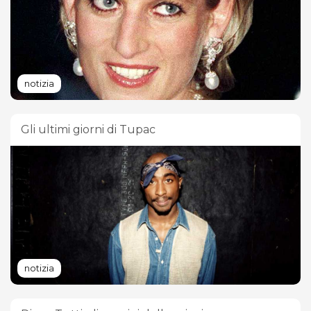
notizia
Gli ultimi giorni di Tupac
notizia