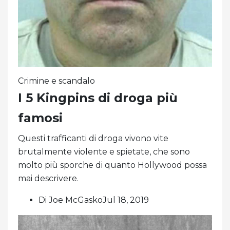
Crimine e scandalo
I 5 Kingpins di droga più
famosi
Questi trafficanti di droga vivono vite
brutalmente violente e spietate, che sono
molto più sporche di quanto Hollywood possa
mai descrivere.
Di Joe McGaskoJul 18, 2019