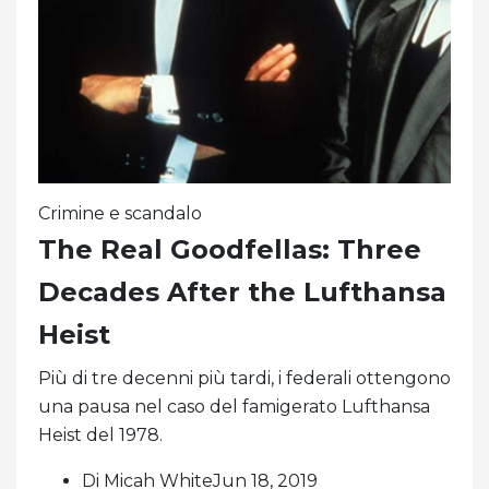
Crimine e scandalo
The Real Goodfellas: Three
Decades After the Lufthansa
Heist
Più di tre decenni più tardi, i federali ottengono
una pausa nel caso del famigerato Lufthansa
Heist del 1978.
Di Micah WhiteJun 18, 2019