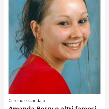
Crimine e scandalo
Amanda Berry e altri famosi