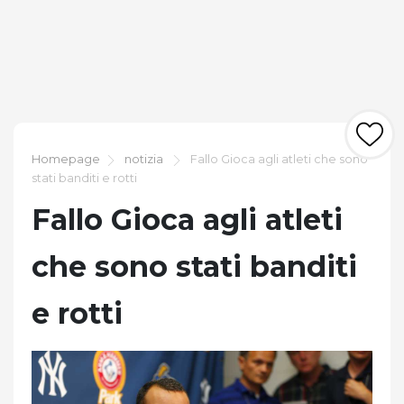
Homepage
notizia
Fallo Gioca agli atleti che sono
stati banditi e rotti
Fallo Gioca agli atleti
che sono stati banditi
e rotti