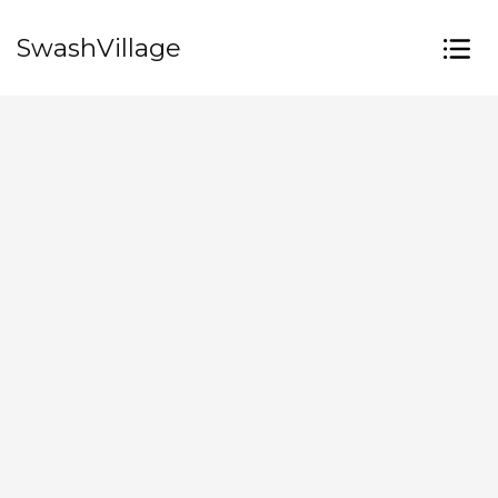
SwashVillage