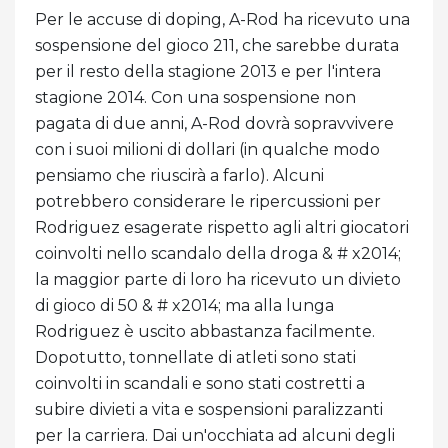
Per le accuse di doping, A-Rod ha ricevuto una
sospensione del gioco 211, che sarebbe durata
per il resto della stagione 2013 e per l'intera
stagione 2014. Con una sospensione non
pagata di due anni, A-Rod dovrà sopravvivere
con i suoi milioni di dollari (in qualche modo
pensiamo che riuscirà a farlo). Alcuni
potrebbero considerare le ripercussioni per
Rodriguez esagerate rispetto agli altri giocatori
coinvolti nello scandalo della droga & # x2014;
la maggior parte di loro ha ricevuto un divieto
di gioco di 50 & # x2014; ma alla lunga
Rodriguez è uscito abbastanza facilmente.
Dopotutto, tonnellate di atleti sono stati
coinvolti in scandali e sono stati costretti a
subire divieti a vita e sospensioni paralizzanti
per la carriera. Dai un'occhiata ad alcuni degli