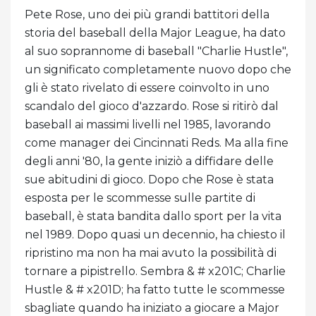
Pete Rose, uno dei più grandi battitori della
storia del baseball della Major League, ha dato
al suo soprannome di baseball "Charlie Hustle",
un significato completamente nuovo dopo che
gli è stato rivelato di essere coinvolto in uno
scandalo del gioco d'azzardo. Rose si ritirò dal
baseball ai massimi livelli nel 1985, lavorando
come manager dei Cincinnati Reds. Ma alla fine
degli anni '80, la gente iniziò a diffidare delle
sue abitudini di gioco. Dopo che Rose è stata
esposta per le scommesse sulle partite di
baseball, è stata bandita dallo sport per la vita
nel 1989. Dopo quasi un decennio, ha chiesto il
ripristino ma non ha mai avuto la possibilità di
tornare a pipistrello. Sembra & # x201C; Charlie
Hustle & # x201D; ha fatto tutte le scommesse
sbagliate quando ha iniziato a giocare a Major