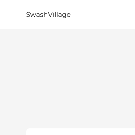
SwashVillage