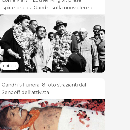
Come Martin Luther King Jr. prese
ispirazione da Gandhi sulla nonviolenza
notizia
Gandhi's Funeral 8 foto strazianti dal
Sendoff dell'attivista