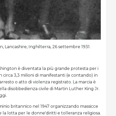
, Lancashire, Inghilterra, 26 settembre 1931.
hington è diventata la più grande protesta per i
on circa 3,3 milioni di manifestanti (e contando) in
rresto o atto di violenza registrato. La marcia è
ella disobbedienza civile di Martin Luther King Jr.
ggi.
ominio britannico nel 1947 organizzando massicce
la lotta per le donne'diritti e tolleranza religiosa.