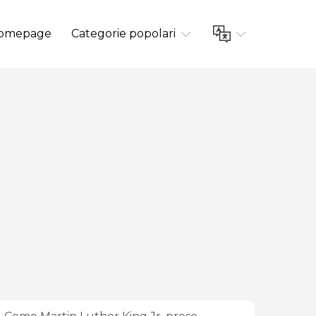
omepage
Categorie popolari