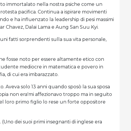
ato immortalato nella nostra psiche come un
 protesta pacifica. Continua a ispirare movimenti
mondo e ha influenzato la leadership di pesi massimi
r Chavez, Dalai Lama e Aung San Suu Kyi.
ni fatti sorprendenti sulla sua vita personale,
ne fosse noto per essere altamente etico con
 studente mediocre in matematica e povero in
ia, di cui era imbarazzato.
. Aveva solo 13 anni quando sposò la sua sposa
oppia non era'mi affezionavo troppo ma in seguito
loro primo figlio lo rese un forte oppositore
(Uno dei suoi primi insegnanti di inglese era