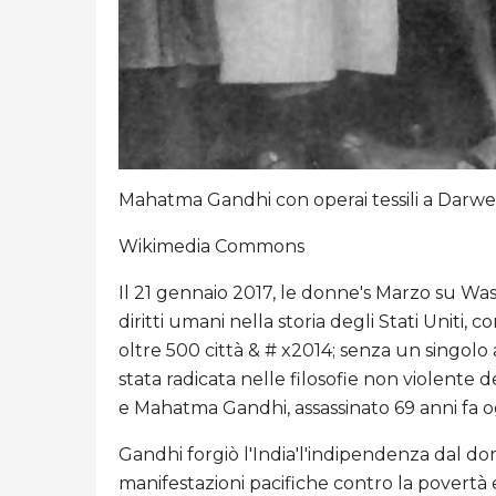
Mahatma Gandhi con operai tessili a Darwen
Wikimedia Commons
Il 21 gennaio 2017, le donne's Marzo su Was
diritti umani nella storia degli Stati Uniti, c
oltre 500 città & # x2014; senza un singolo a
stata radicata nelle filosofie non violente d
e Mahatma Gandhi, assassinato 69 anni fa o
Gandhi forgiò l'India'l'indipendenza dal d
manifestazioni pacifiche contro la povertà e 