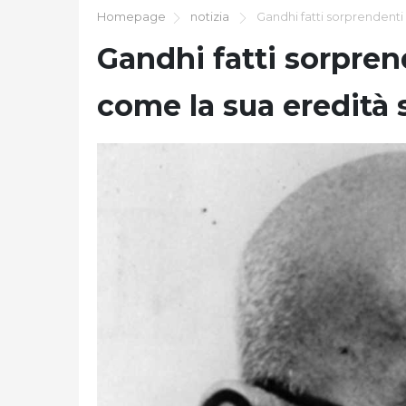
Homepage
notizia
Gandhi fatti sorprendenti 
Gandhi fatti sorprend
come la sua eredità 