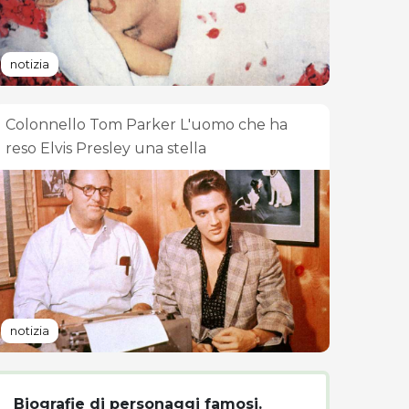
notizia
Colonnello Tom Parker L'uomo che ha
reso Elvis Presley una stella
notizia
Biografie di personaggi famosi.