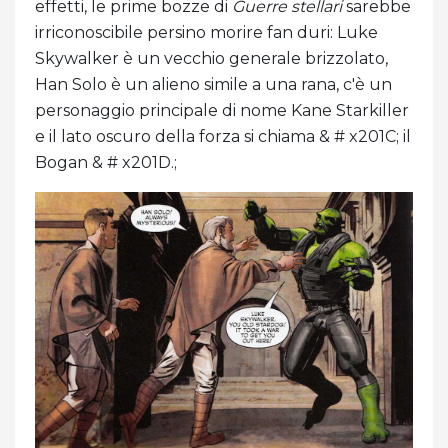
effetti, le prime bozze di
Guerre stellari
sarebbe
irriconoscibile persino morire fan duri: Luke
Skywalker è un vecchio generale brizzolato,
Han Solo è un alieno simile a una rana, c'è un
personaggio principale di nome Kane Starkiller
e il lato oscuro della forza si chiama & # x201C; il
Bogan & # x201D.;