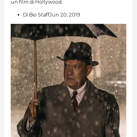
un film di Hollywood.
Di Bio StaffJun 20, 2019