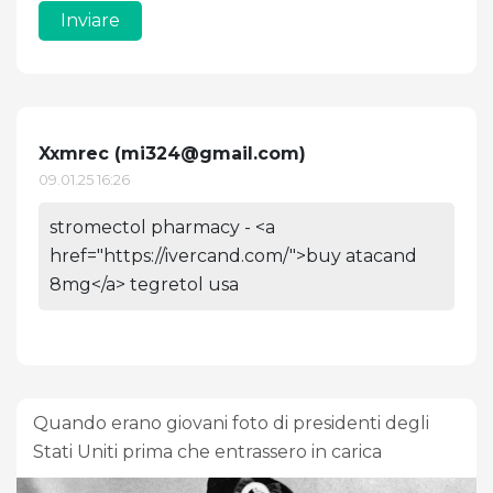
Inviare
Xxmrec (
mi324@gmail.com
)
09.01.25 16:26
stromectol pharmacy - <a
href="https://ivercand.com/">buy atacand
8mg</a> tegretol usa
Quando erano giovani foto di presidenti degli
Stati Uniti prima che entrassero in carica