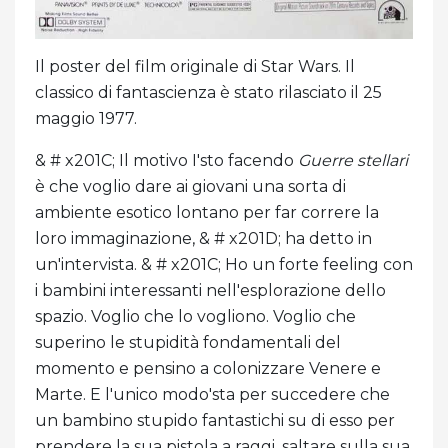
Il poster del film originale di Star Wars. Il
classico di fantascienza è stato rilasciato il 25
maggio 1977.
& # x201C; Il motivo I'sto facendo
Guerre stellari
è che voglio dare ai giovani una sorta di
ambiente esotico lontano per far correre la
loro immaginazione, & # x201D; ha detto in
un'intervista. & # x201C; Ho un forte feeling con
i bambini interessanti nell'esplorazione dello
spazio. Voglio che lo vogliono. Voglio che
superino le stupidità fondamentali del
momento e pensino a colonizzare Venere e
Marte. E l'unico modo'sta per succedere che
un bambino stupido fantastichi su di esso per
prendere la sua pistola a raggi, saltare sulla sua