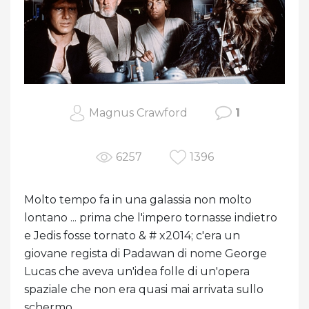
Magnus Crawford
1
6257
1396
Molto tempo fa in una galassia non molto
lontano ... prima che l'impero tornasse indietro
e Jedis fosse tornato & # x2014; c'era un
giovane regista di Padawan di nome George
Lucas che aveva un'idea folle di un'opera
spaziale che non era quasi mai arrivata sullo
schermo.