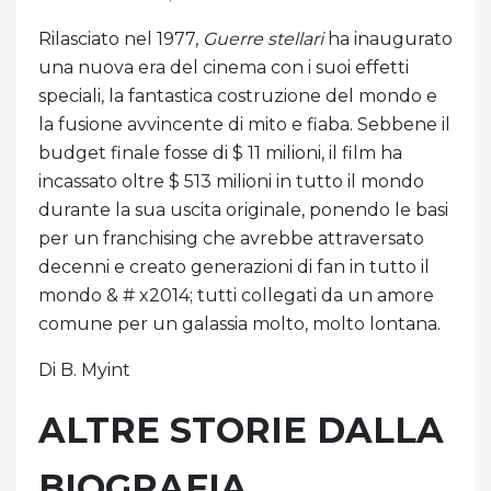
Rilasciato nel 1977,
Guerre stellari
ha inaugurato
una nuova era del cinema con i suoi effetti
speciali, la fantastica costruzione del mondo e
la fusione avvincente di mito e fiaba. Sebbene il
budget finale fosse di $ 11 milioni, il film ha
incassato oltre $ 513 milioni in tutto il mondo
durante la sua uscita originale, ponendo le basi
per un franchising che avrebbe attraversato
decenni e creato generazioni di fan in tutto il
mondo & # x2014; tutti collegati da un amore
comune per un galassia molto, molto lontana.
Di B. Myint
ALTRE STORIE DALLA
BIOGRAFIA