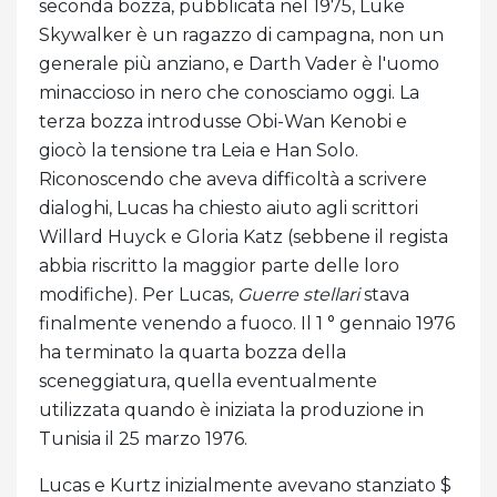
seconda bozza, pubblicata nel 1975, Luke
Skywalker è un ragazzo di campagna, non un
generale più anziano, e Darth Vader è l'uomo
minaccioso in nero che conosciamo oggi. La
terza bozza introdusse Obi-Wan Kenobi e
giocò la tensione tra Leia e Han Solo.
Riconoscendo che aveva difficoltà a scrivere
dialoghi, Lucas ha chiesto aiuto agli scrittori
Willard Huyck e Gloria Katz (sebbene il regista
abbia riscritto la maggior parte delle loro
modifiche). Per Lucas,
Guerre stellari
stava
finalmente venendo a fuoco. Il 1 ° gennaio 1976
ha terminato la quarta bozza della
sceneggiatura, quella eventualmente
utilizzata quando è iniziata la produzione in
Tunisia il 25 marzo 1976.
Lucas e Kurtz inizialmente avevano stanziato $