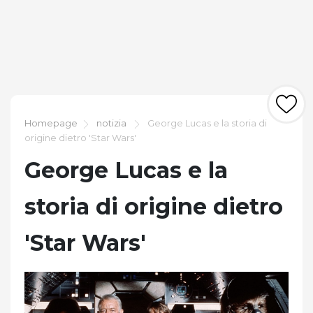
Homepage
notizia
George Lucas e la storia di
origine dietro 'Star Wars'
George Lucas e la
storia di origine dietro
'Star Wars'