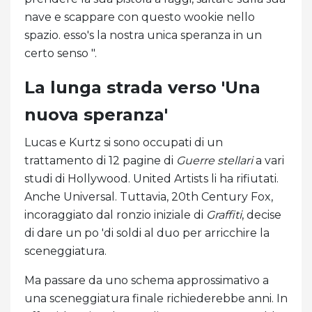
nave e scappare con questo wookie nello
spazio. esso's la nostra unica speranza in un
certo senso ".
La lunga strada verso 'Una
nuova speranza'
Lucas e Kurtz si sono occupati di un
trattamento di 12 pagine di
Guerre stellari
a vari
studi di Hollywood. United Artists li ha rifiutati.
Anche Universal. Tuttavia, 20th Century Fox,
incoraggiato dal ronzio iniziale di
Graffiti
, decise
di dare un po 'di soldi al duo per arricchire la
sceneggiatura.
Ma passare da uno schema approssimativo a
una sceneggiatura finale richiederebbe anni. In