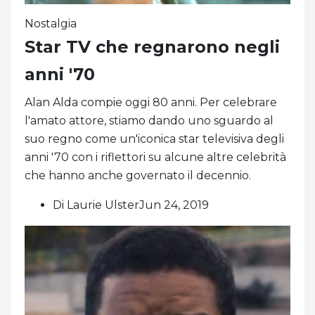
Nostalgia
Star TV che regnarono negli
anni '70
Alan Alda compie oggi 80 anni. Per celebrare
l'amato attore, stiamo dando uno sguardo al
suo regno come un'iconica star televisiva degli
anni '70 con i riflettori su alcune altre celebrità
che hanno anche governato il decennio.
Di Laurie UlsterJun 24, 2019