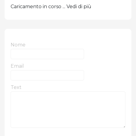
Caricamento in corso ... Vedi di più
Nome
Email
Text