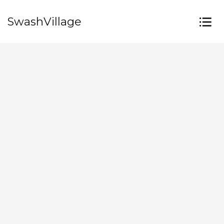
SwashVillage