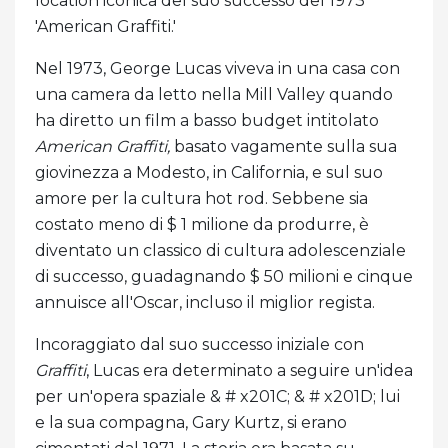
location iconica del suo successo del 1973
'American Graffiti.'
Nel 1973, George Lucas viveva in una casa con
una camera da letto nella Mill Valley quando
ha diretto un film a basso budget intitolato
American Graffiti,
basato vagamente sulla sua
giovinezza a Modesto, in California, e sul suo
amore per la cultura hot rod. Sebbene sia
costato meno di $ 1 milione da produrre, è
diventato un classico di cultura adolescenziale
di successo, guadagnando $ 50 milioni e cinque
annuisce all'Oscar, incluso il miglior regista.
Incoraggiato dal suo successo iniziale con
Graffiti
, Lucas era determinato a seguire un'idea
per un'opera spaziale & # x201C; & # x201D; lui
e la sua compagna, Gary Kurtz, si erano