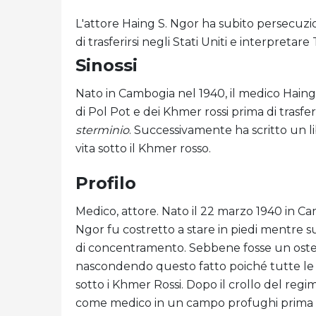
L'attore Haing S. Ngor ha subito persecuzi
di trasferirsi negli Stati Uniti e interpretare 
Sinossi
Nato in Cambogia nel 1940, il medico Haing
di Pol Pot e dei Khmer rossi prima di trasferi
sterminio
. Successivamente ha scritto un l
vita sotto il Khmer rosso.
Profilo
Medico, attore. Nato il 22 marzo 1940 in C
Ngor fu costretto a stare in piedi mentre
di concentramento. Sebbene fosse un ostet
nascondendo questo fatto poiché tutte le pe
sotto i Khmer Rossi. Dopo il crollo del reg
come medico in un campo profughi prima di t