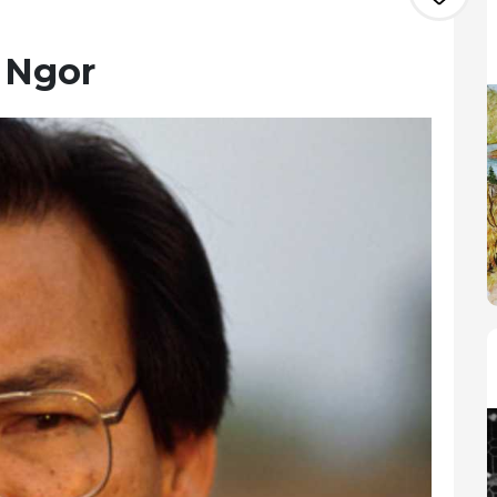
. Ngor