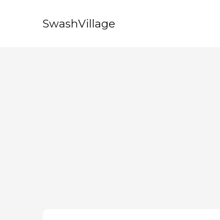
SwashVillage