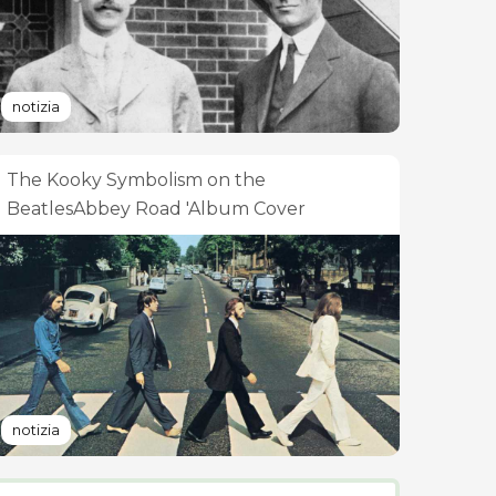
notizia
The Kooky Symbolism on the
BeatlesAbbey Road 'Album Cover
notizia