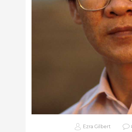
Ezra Gilbert