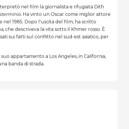
terpretò nel film la giornalista e rifugiata Dith
 sterminio
. Ha vinto un Oscar come miglior attore
nel 1985. Dopo l'uscita del film, ha scritto
na
, che descriveva la vita sotto il Khmer rosso. È
ti sui fatti sul conflitto nel sud-est asiatico, per
l suo appartamento a Los Angeles, in California,
na banda di strada.