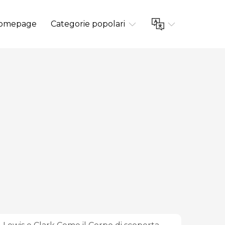
omepage
Categorie popolari