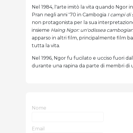
Nel 1984, l'arte imitò la vita quando Ngor in
Pran negli anni '70 in Cambogia
I campi di
non protagonista per la sua interpretazione 
insieme
Haing Ngor: un'odissea cambogia
apparso in altri film, principalmente film basa
tutta la vita.
Nel 1996, Ngor fu fucilato e ucciso fuori da
durante una rapina da parte di membri di u
Nome
Email