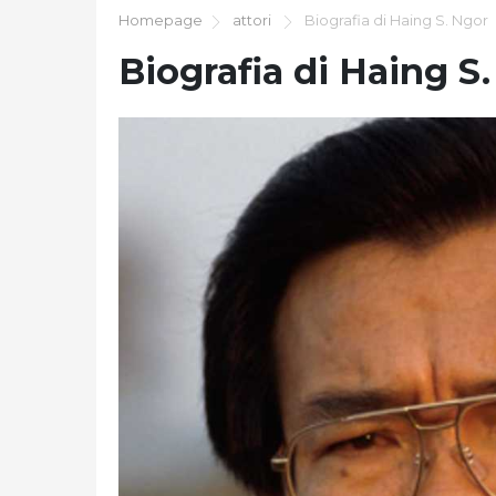
Homepage
attori
Biografia di Haing S. Ngor
Biografia di Haing S