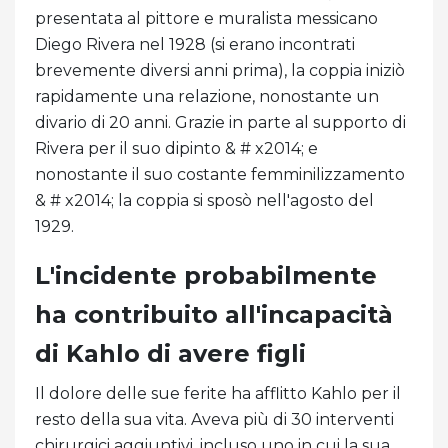
presentata al pittore e muralista messicano
Diego Rivera nel 1928 (si erano incontrati
brevemente diversi anni prima), la coppia iniziò
rapidamente una relazione, nonostante un
divario di 20 anni. Grazie in parte al supporto di
Rivera per il suo dipinto & # x2014; e
nonostante il suo costante femminilizzamento
& # x2014; la coppia si sposò nell'agosto del
1929.
L'incidente probabilmente
ha contribuito all'incapacità
di Kahlo di avere figli
Il dolore delle sue ferite ha afflitto Kahlo per il
resto della sua vita. Aveva più di 30 interventi
chirurgici aggiuntivi, incluso uno in cui la sua