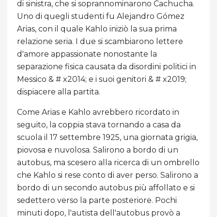
di sinistra, che si soprannominarono Cachucha.
Uno di quegli studenti fu Alejandro Gómez
Arias, con il quale Kahlo iniziò la sua prima
relazione seria. I due si scambiarono lettere
d'amore appassionate nonostante la
separazione fisica causata da disordini politici in
Messico & # x2014; e i suoi genitori & # x2019;
dispiacere alla partita.
Come Arias e Kahlo avrebbero ricordato in
seguito, la coppia stava tornando a casa da
scuola il 17 settembre 1925, una giornata grigia,
piovosa e nuvolosa. Salirono a bordo di un
autobus, ma scesero alla ricerca di un ombrello
che Kahlo si rese conto di aver perso. Salirono a
bordo di un secondo autobus più affollato e si
sedettero verso la parte posteriore. Pochi
minuti dopo, l'autista dell'autobus provò a