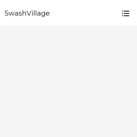
SwashVillage