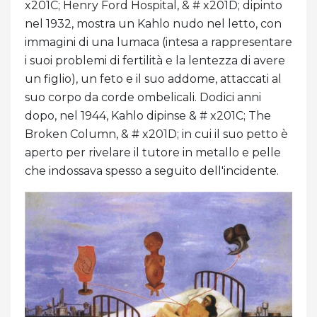
x201C; Henry Ford Hospital, & # x201D; dipinto
nel 1932, mostra un Kahlo nudo nel letto, con
immagini di una lumaca (intesa a rappresentare
i suoi problemi di fertilità e la lentezza di avere
un figlio), un feto e il suo addome, attaccati al
suo corpo da corde ombelicali. Dodici anni
dopo, nel 1944, Kahlo dipinse & # x201C; The
Broken Column, & # x201D; in cui il suo petto è
aperto per rivelare il tutore in metallo e pelle
che indossava spesso a seguito dell'incidente.