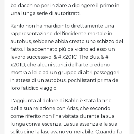
baldacchino per iniziare a dipingere il primo in
una lunga serie di autoritratti.
Kahlo non ha mai dipinto direttamente una
rappresentazione dell'incidente mortale in
autobus, sebbene abbia creato uno schizzo del
fatto. Ha accennato più da vicino ad esso un
lavoro successivo, & # x201C; The Bus, & #
x201D; che alcuni storici dell'arte credono
mostra a lei e ad un gruppo di altri passeggeri
in attesa di un autobus, pochi istanti prima del
loro fatidico viaggio.
L'aggiunta al dolore di Kahlo è stata la fine
della sua relazione con Arias, che secondo
come riferito non l'ha visitata durante la sua
lunga convalescenza. La sua assenza e la sua
solitudine la lasciavano vulnerabile. Quando fu