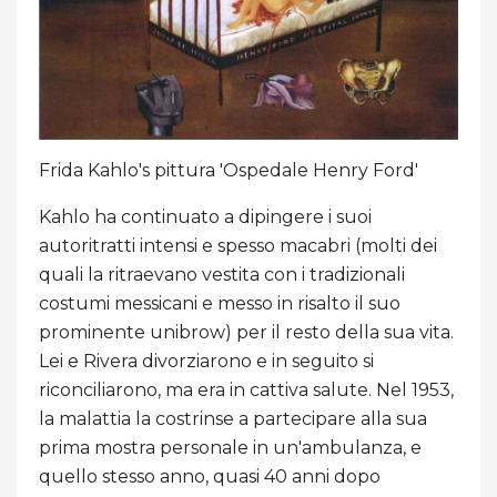
Frida Kahlo's pittura 'Ospedale Henry Ford'
Kahlo ha continuato a dipingere i suoi
autoritratti intensi e spesso macabri (molti dei
quali la ritraevano vestita con i tradizionali
costumi messicani e messo in risalto il suo
prominente unibrow) per il resto della sua vita.
Lei e Rivera divorziarono e in seguito si
riconciliarono, ma era in cattiva salute. Nel 1953,
la malattia la costrinse a partecipare alla sua
prima mostra personale in un'ambulanza, e
quello stesso anno, quasi 40 anni dopo