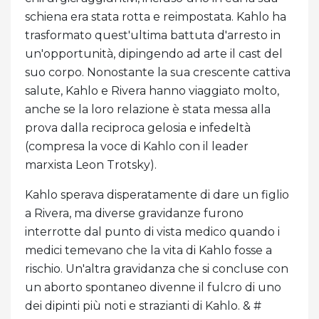
schiena era stata rotta e reimpostata. Kahlo ha
trasformato quest'ultima battuta d'arresto in
un'opportunità, dipingendo ad arte il cast del
suo corpo. Nonostante la sua crescente cattiva
salute, Kahlo e Rivera hanno viaggiato molto,
anche se la loro relazione è stata messa alla
prova dalla reciproca gelosia e infedeltà
(compresa la voce di Kahlo con il leader
marxista Leon Trotsky).
Kahlo sperava disperatamente di dare un figlio
a Rivera, ma diverse gravidanze furono
interrotte dal punto di vista medico quando i
medici temevano che la vita di Kahlo fosse a
rischio. Un'altra gravidanza che si concluse con
un aborto spontaneo divenne il fulcro di uno
dei dipinti più noti e strazianti di Kahlo. & #