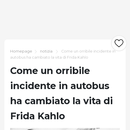
Homepage
notizia
Come un orribile incidente in
autobus ha cambiato la vita di Frida Kahlo
Come un orribile
incidente in autobus
ha cambiato la vita di
Frida Kahlo