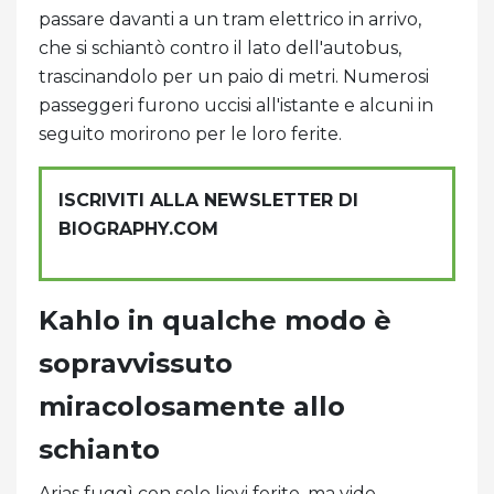
passare davanti a un tram elettrico in arrivo,
che si schiantò contro il lato dell'autobus,
trascinandolo per un paio di metri. Numerosi
passeggeri furono uccisi all'istante e alcuni in
seguito morirono per le loro ferite.
ISCRIVITI ALLA NEWSLETTER DI
BIOGRAPHY.COM
Kahlo in qualche modo è
sopravvissuto
miracolosamente allo
schianto
Arias fuggì con solo lievi ferite, ma vide