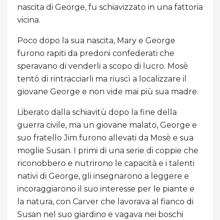
nascita di George, fu schiavizzato in una fattoria
vicina.
Poco dopo la sua nascita, Mary e George
furono rapiti da predoni confederati che
speravano di venderli a scopo di lucro. Mosè
tentò di rintracciarli ma riuscì a localizzare il
giovane George e non vide mai più sua madre.
Liberato dalla schiavitù dopo la fine della
guerra civile, ma un giovane malato, George e
suo fratello Jim furono allevati da Mosè e sua
moglie Susan. I primi di una serie di coppie che
riconobbero e nutrirono le capacità e i talenti
nativi di George, gli insegnarono a leggere e
incoraggiarono il suo interesse per le piante e
la natura, con Carver che lavorava al fianco di
Susan nel suo giardino e vagava nei boschi