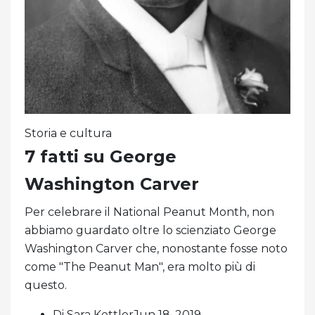
Storia e cultura
7 fatti su George
Washington Carver
Per celebrare il National Peanut Month, non
abbiamo guardato oltre lo scienziato George
Washington Carver che, nonostante fosse noto
come "The Peanut Man", era molto più di
questo.
Di Sara KettlerJun 18, 2019