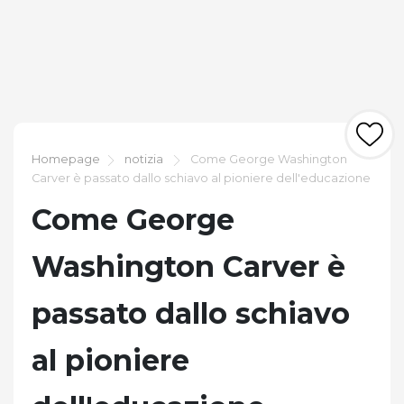
Homepage
notizia
Come George Washington
Carver è passato dallo schiavo al pioniere dell'educazione
Come George
Washington Carver è
passato dallo schiavo
al pioniere