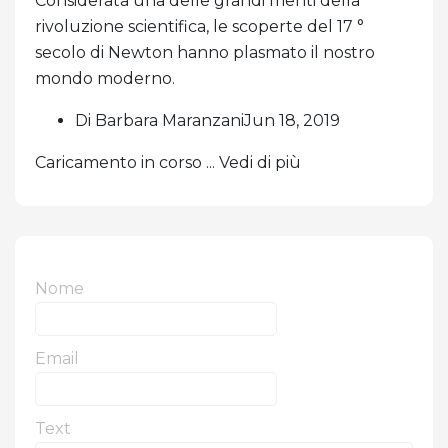
Considerata una delle grandi menti della
rivoluzione scientifica, le scoperte del 17 °
secolo di Newton hanno plasmato il nostro
mondo moderno.
Di Barbara MaranzaniJun 18, 2019
Caricamento in corso ... Vedi di più
Nome
Email
Text