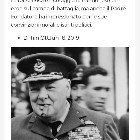
La forza fisica e il coraggio lo hanno reso un
eroe sul campo di battaglia, ma anche il Padre
Fondatore ha impressionato per le sue
convinzioni morali e istinti politici.
Di Tim OttJun 18, 2019