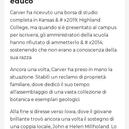
educò
Carver ha ricevuto una borsa di studio
completa in Kansas & # x2019; Highland
College, ma quando si è presentato al campus
per iscriversi, gli amministratori della scuola
hanno rifiutato di ammetterlo & # x2014;
sostenendo che non erano a conoscenza della
sua razza.
Ancora una volta, Carver ha preso in mano la
situazione. Stabilì un reclamo di proprietà
familiare, dove dedicò il suo tempo
all'assemblaggio di una vasta collezione di
botanica e esemplari geologici.
Alla fine si diresse verso Iowa, dove il giovane
brillante trovò ancora una volta il sostegno di
una coppia locale, John e Helen Millholand. Lo