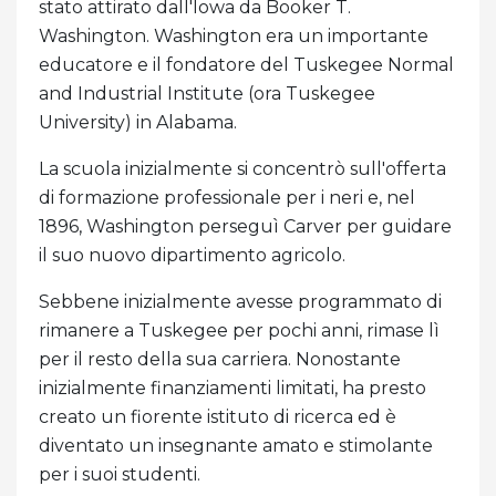
stato attirato dall'Iowa da Booker T.
Washington. Washington era un importante
educatore e il fondatore del Tuskegee Normal
and Industrial Institute (ora Tuskegee
University) in Alabama.
La scuola inizialmente si concentrò sull'offerta
di formazione professionale per i neri e, nel
1896, Washington perseguì Carver per guidare
il suo nuovo dipartimento agricolo.
Sebbene inizialmente avesse programmato di
rimanere a Tuskegee per pochi anni, rimase lì
per il resto della sua carriera. Nonostante
inizialmente finanziamenti limitati, ha presto
creato un fiorente istituto di ricerca ed è
diventato un insegnante amato e stimolante
per i suoi studenti.