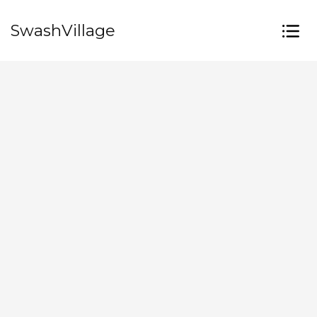
SwashVillage