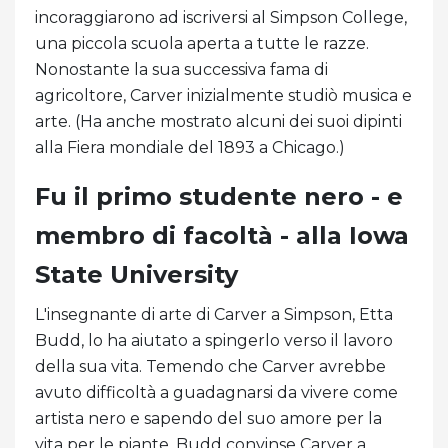
incoraggiarono ad iscriversi al Simpson College,
una piccola scuola aperta a tutte le razze.
Nonostante la sua successiva fama di
agricoltore, Carver inizialmente studiò musica e
arte. (Ha anche mostrato alcuni dei suoi dipinti
alla Fiera mondiale del 1893 a Chicago.)
Fu il primo studente nero - e
membro di facoltà - alla Iowa
State University
L'insegnante di arte di Carver a Simpson, Etta
Budd, lo ha aiutato a spingerlo verso il lavoro
della sua vita. Temendo che Carver avrebbe
avuto difficoltà a guadagnarsi da vivere come
artista nero e sapendo del suo amore per la
vita per le piante, Budd convinse Carver a