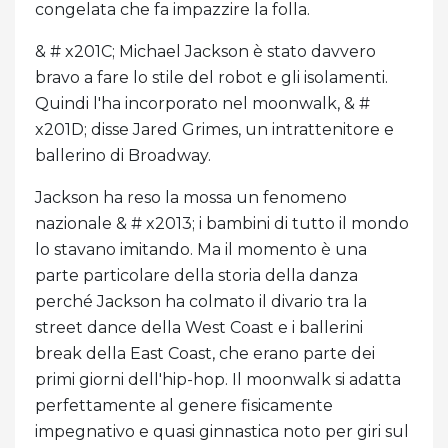
congelata che fa impazzire la folla.
& # x201C; Michael Jackson è stato davvero
bravo a fare lo stile del robot e gli isolamenti.
Quindi l'ha incorporato nel moonwalk, & #
x201D; disse Jared Grimes, un intrattenitore e
ballerino di Broadway.
Jackson ha reso la mossa un fenomeno
nazionale & # x2013; i bambini di tutto il mondo
lo stavano imitando. Ma il momento è una
parte particolare della storia della danza
perché Jackson ha colmato il divario tra la
street dance della West Coast e i ballerini
break della East Coast, che erano parte dei
primi giorni dell'hip-hop. Il moonwalk si adatta
perfettamente al genere fisicamente
impegnativo e quasi ginnastica noto per giri sul