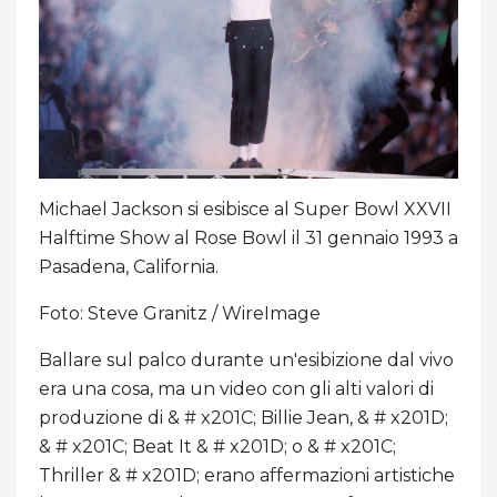
Michael Jackson si esibisce al Super Bowl XXVII
Halftime Show al Rose Bowl il 31 gennaio 1993 a
Pasadena, California.
Foto: Steve Granitz / WireImage
Ballare sul palco durante un'esibizione dal vivo
era una cosa, ma un video con gli alti valori di
produzione di & # x201C; Billie Jean, & # x201D;
& # x201C; Beat It & # x201D; o & # x201C;
Thriller & # x201D; erano affermazioni artistiche