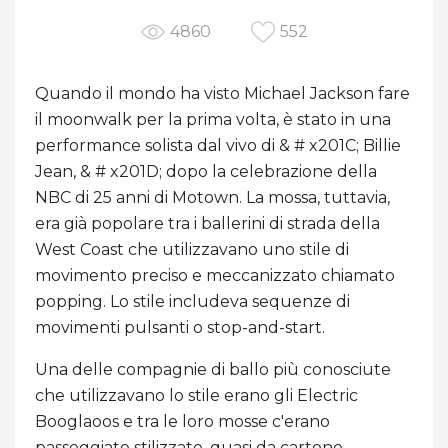
4860
552
Quando il mondo ha visto Michael Jackson fare
il moonwalk per la prima volta, è stato in una
performance solista dal vivo di & # x201C; Billie
Jean, & # x201D; dopo la celebrazione della
NBC di 25 anni di Motown. La mossa, tuttavia,
era già popolare tra i ballerini di strada della
West Coast che utilizzavano uno stile di
movimento preciso e meccanizzato chiamato
popping. Lo stile includeva sequenze di
movimenti pulsanti o stop-and-start.
Una delle compagnie di ballo più conosciute
che utilizzavano lo stile erano gli Electric
Booglaoos e tra le loro mosse c'erano
passeggiate stilizzate, quasi da cartone