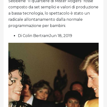
Sebbene "Il quartiere di Mister Rogers" fosse
composto da set semplici e valori di produzione
a bassa tecnologia, lo spettacolo è stato un
radicale allontanamento dalla normale
programmazione per bambini.
Di Colin BertramJun 18, 2019