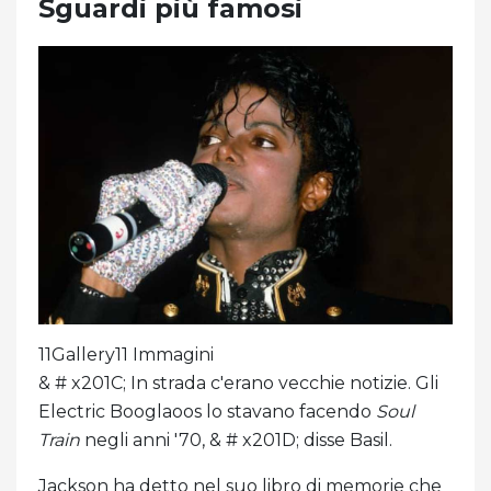
Sguardi più famosi
11Gallery11 Immagini
& # x201C; In strada c'erano vecchie notizie. Gli
Electric Booglaoos lo stavano facendo
Soul
Train
negli anni '70, & # x201D; disse Basil.
Jackson ha detto nel suo libro di memorie che