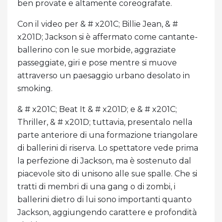
ben provate e altamente coreografate.
Con il video per & # x201C; Billie Jean, & #
x201D; Jackson si è affermato come cantante-
ballerino con le sue morbide, aggraziate
passeggiate, giri e pose mentre si muove
attraverso un paesaggio urbano desolato in
smoking.
& # x201C; Beat It & # x201D; e & # x201C;
Thriller, & # x201D; tuttavia, presentalo nella
parte anteriore di una formazione triangolare
di ballerini di riserva. Lo spettatore vede prima
la perfezione di Jackson, ma è sostenuto dal
piacevole sito di unisono alle sue spalle. Che si
tratti di membri di una gang o di zombi, i
ballerini dietro di lui sono importanti quanto
Jackson, aggiungendo carattere e profondità