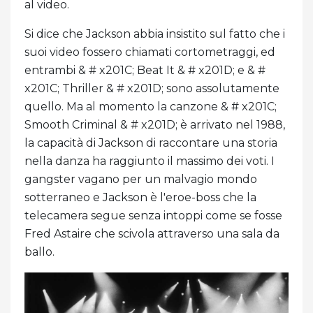
al video.
Si dice che Jackson abbia insistito sul fatto che i
suoi video fossero chiamati cortometraggi, ed
entrambi & # x201C; Beat It & # x201D; e & #
x201C; Thriller & # x201D; sono assolutamente
quello. Ma al momento la canzone & # x201C;
Smooth Criminal & # x201D; è arrivato nel 1988,
la capacità di Jackson di raccontare una storia
nella danza ha raggiunto il massimo dei voti. I
gangster vagano per un malvagio mondo
sotterraneo e Jackson è l'eroe-boss che la
telecamera segue senza intoppi come se fosse
Fred Astaire che scivola attraverso una sala da
ballo.