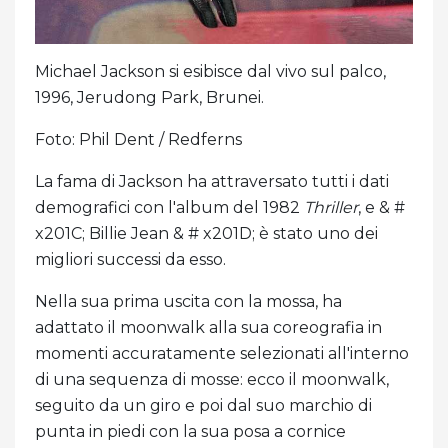
Michael Jackson si esibisce dal vivo sul palco,
1996, Jerudong Park, Brunei.
Foto: Phil Dent / Redferns
La fama di Jackson ha attraversato tutti i dati
demografici con l'album del 1982
Thriller
, e & #
x201C; Billie Jean & # x201D; è stato uno dei
migliori successi da esso.
Nella sua prima uscita con la mossa, ha
adattato il moonwalk alla sua coreografia in
momenti accuratamente selezionati all'interno
di una sequenza di mosse: ecco il moonwalk,
seguito da un giro e poi dal suo marchio di
punta in piedi con la sua posa a cornice