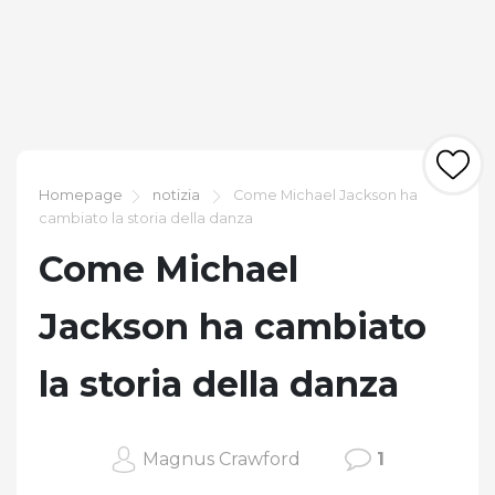
Homepage
notizia
Come Michael Jackson ha
cambiato la storia della danza
Come Michael
Jackson ha cambiato
la storia della danza
Magnus Crawford
1