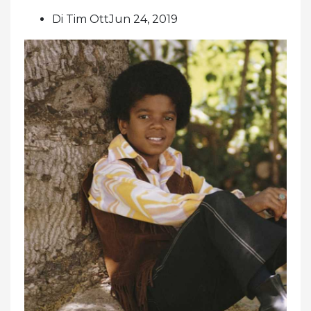
Di Tim OttJun 24, 2019