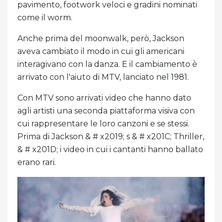
pavimento, footwork veloci e gradini nominati
come il worm.
Anche prima del moonwalk, però, Jackson
aveva cambiato il modo in cui gli americani
interagivano con la danza. E il cambiamento è
arrivato con l'aiuto di MTV, lanciato nel 1981.
Con MTV sono arrivati ​​video che hanno dato
agli artisti una seconda piattaforma visiva con
cui rappresentare le loro canzoni e se stessi.
Prima di Jackson & # x2019; s & # x201C; Thriller,
& # x201D; i video in cui i cantanti hanno ballato
erano rari.