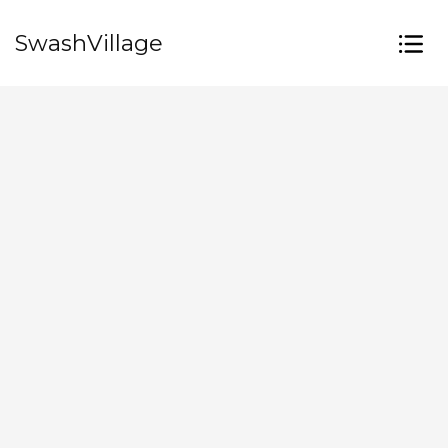
SwashVillage