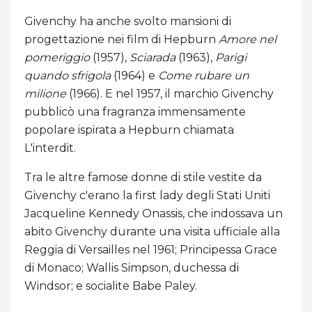
Givenchy ha anche svolto mansioni di
progettazione nei film di Hepburn
Amore nel
pomeriggio
(1957),
Sciarada
(1963),
Parigi
quando sfrigola
(1964) e
Come rubare un
milione
(1966). E nel 1957, il marchio Givenchy
pubblicò una fragranza immensamente
popolare ispirata a Hepburn chiamata
L'interdit.
Tra le altre famose donne di stile vestite da
Givenchy c'erano la first lady degli Stati Uniti
Jacqueline Kennedy Onassis, che indossava un
abito Givenchy durante una visita ufficiale alla
Reggia di Versailles nel 1961; Principessa Grace
di Monaco; Wallis Simpson, duchessa di
Windsor; e socialite Babe Paley.