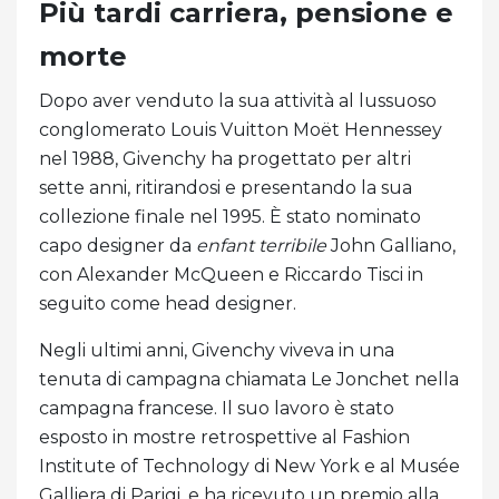
Più tardi carriera, pensione e
morte
Dopo aver venduto la sua attività al lussuoso
conglomerato Louis Vuitton Moët Hennessey
nel 1988, Givenchy ha progettato per altri
sette anni, ritirandosi e presentando la sua
collezione finale nel 1995. È stato nominato
capo designer da
enfant terribile
John Galliano,
con Alexander McQueen e Riccardo Tisci in
seguito come head designer.
Negli ultimi anni, Givenchy viveva in una
tenuta di campagna chiamata Le Jonchet nella
campagna francese. Il suo lavoro è stato
esposto in mostre retrospettive al Fashion
Institute of Technology di New York e al Musée
Galliera di Parigi, e ha ricevuto un premio alla