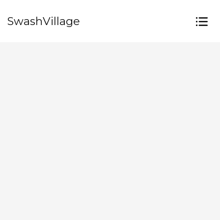
SwashVillage