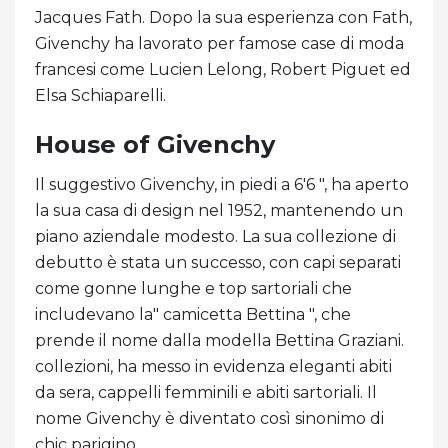
Jacques Fath. Dopo la sua esperienza con Fath,
Givenchy ha lavorato per famose case di moda
francesi come Lucien Lelong, Robert Piguet ed
Elsa Schiaparelli.
House of Givenchy
Il suggestivo Givenchy, in piedi a 6'6 ", ha aperto
la sua casa di design nel 1952, mantenendo un
piano aziendale modesto. La sua collezione di
debutto è stata un successo, con capi separati
come gonne lunghe e top sartoriali che
includevano la" camicetta Bettina ", che
prende il nome dalla modella Bettina Graziani.
collezioni, ha messo in evidenza eleganti abiti
da sera, cappelli femminili e abiti sartoriali. Il
nome Givenchy è diventato così sinonimo di
chic parigino.