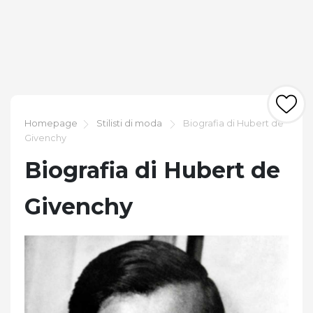
Homepage
Stilisti di moda
Biografia di Hubert de
Givenchy
Biografia di Hubert de
Givenchy