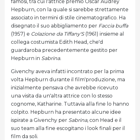
famosi, tra cui l'attrice premio Oscar Audrey
Hepburn, con la quale si sarebbe strettamente
associato in termini di stile cinematografico. Ha
disegnato il suo abbigliamento per
Faccia buffa
(1957) e
Colazione da Tiffany'S
(1961) insieme al
collega costumista Edith Head, che'd
guardaroba precedentemente gestito per
Hepburn in
Sabrina.
Givenchy aveva infatti incontrato per la prima
volta Hepburn durante il film'produzione, ma
inizialmente pensava che avrebbe ricevuto
una visita da un'altra attrice con lo stesso
cognome, Katharine. Tuttavia alla fine lo hanno
colpito. Hepburn ha presentato alcune idee
ispirate a Givenchy per
Sabrina
, con Head e il
suo team alla fine escogitano i look finali per il
film da soli.