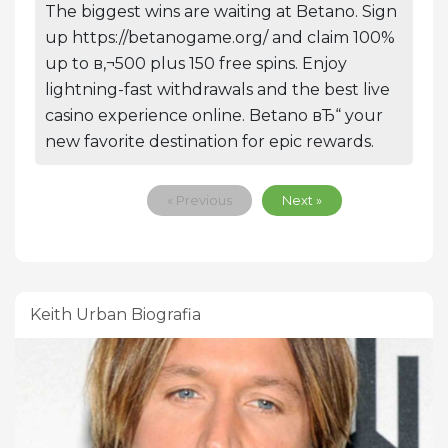
The biggest wins are waiting at Betano. Sign
up https://betanogame.org/ and claim 100%
up to в‚¬500 plus 150 free spins. Enjoy
lightning-fast withdrawals and the best live
casino experience online. Betano вЂ“ your
new favorite destination for epic rewards.
« Previous
Next »
Keith Urban Biografia