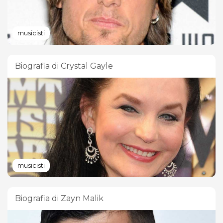
musicisti
Biografia di Crystal Gayle
musicisti
Biografia di Zayn Malik