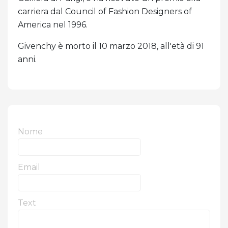
carriera dal Council of Fashion Designers of
America nel 1996.
Givenchy è morto il 10 marzo 2018, all'età di 91
anni.
Nome
Email
Text