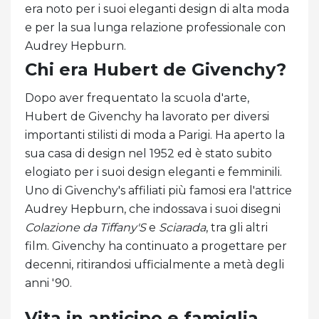
era noto per i suoi eleganti design di alta moda
e per la sua lunga relazione professionale con
Audrey Hepburn.
Chi era Hubert de Givenchy?
Dopo aver frequentato la scuola d'arte,
Hubert de Givenchy ha lavorato per diversi
importanti stilisti di moda a Parigi. Ha aperto la
sua casa di design nel 1952 ed è stato subito
elogiato per i suoi design eleganti e femminili.
Uno di Givenchy's affiliati più famosi era l'attrice
Audrey Hepburn, che indossava i suoi disegni
Colazione da Tiffany'S
e
Sciarada
, tra gli altri
film. Givenchy ha continuato a progettare per
decenni, ritirandosi ufficialmente a metà degli
anni '90.
Vita in anticipo e famiglia