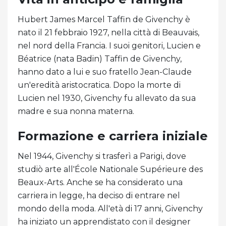
Hubert James Marcel Taffin de Givenchy è
nato il 21 febbraio 1927, nella città di Beauvais,
nel nord della Francia. I suoi genitori, Lucien e
Béatrice (nata Badin) Taffin de Givenchy,
hanno dato a lui e suo fratello Jean-Claude
un'eredità aristocratica. Dopo la morte di
Lucien nel 1930, Givenchy fu allevato da sua
madre e sua nonna materna.
Formazione e carriera iniziale
Nel 1944, Givenchy si trasferì a Parigi, dove
studiò arte all'École Nationale Supérieure des
Beaux-Arts. Anche se ha considerato una
carriera in legge, ha deciso di entrare nel
mondo della moda. All'età di 17 anni, Givenchy
ha iniziato un apprendistato con il designer