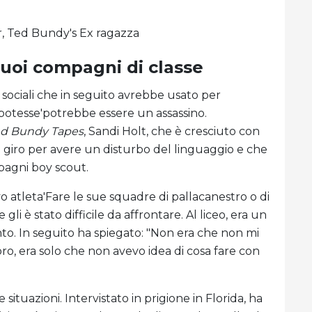
, Ted Bundy's Ex ragazza
 suoi compagni di classe
ociali che in seguito avrebbe usato per
potesse'potrebbe essere un assassino.
Ted Bundy Tapes
, Sandi Holt, che è cresciuto con
n giro per avere un disturbo del linguaggio e che
mpagni boy scout.
 atleta'Fare le sue squadre di pallacanestro o di
li è stato difficile da affrontare. Al liceo, era un
o. In seguito ha spiegato: "Non era che non mi
oro, era solo che non avevo idea di cosa fare con
situazioni. Intervistato in prigione in Florida, ha