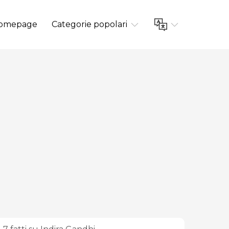
omepage
Categorie popolari