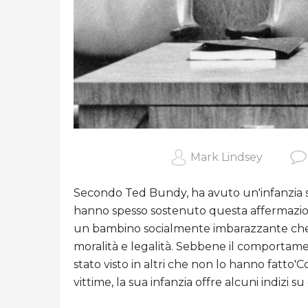
Mark Lindsey
Secondo Ted Bundy, ha avuto un'infanzia sen
hanno spesso sostenuto questa affermazio
un bambino socialmente imbarazzante che a 
moralità e legalità. Sebbene il comportam
stato visto in altri che non lo hanno fatt
vittime, la sua infanzia offre alcuni indizi s