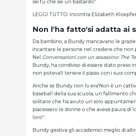
sei tu che sei un bastardo".
LEGGI TUTTO: Incontra Elizabeth Kloepfer
Non l'ha fatto'si adatta ai
Da bambino, a Bundy mancavano le grazie s
incantare le persone nel credere che non 
Nel
Conversazioni con un assassino: The 
Bundy, ha condiviso di essere stato preso i
non poteva't tenere il passo con i suoi co
Anche se Bundy non lo era'Non è un cattivo
baseball della sua scuola, un fallimento che g
solitario che ha avuto un solo appuntament
piacessero le donne o che avessi paura di l
loro".
Bundy gestiva gli accademici meglio di altre 