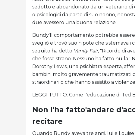
sedotto e abbandonato da un veterano di g
o psicologici da parte di suo nonno, nonosta
due avessero una buona relazione.
Bundy'Il comportamento potrebbe essere in
svegliò e trovò suo nipote che sistemava i c
seguito ha detto
Vanity Fair
, "Ricordo di a
che fosse strano. Nessuno ha fatto nulla." 
Dorothy Lewis, una psichiatra esperta, affer
bambini molto gravemente traumatizzati che 
straordinari o che hanno assistito a violenz
LEGGI TUTTO: Come l'educazione di Ted Bundy
Non l'ha fatto'andare d'ac
recitare
Quando Bundy aveva tre anni, lui e Louise 