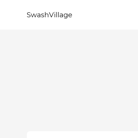
SwashVillage