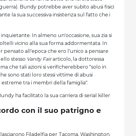
uerra). Bundy potrebbe aver subito abusi fisici
nte la sua successiva insistenza sul fatto che i
quietante. In almeno un'occasione, sua zia si
oltelli vicino alla sua forma addormentata. In
ver pensato all'epoca che ero l'unico a pensare
Nello stesso
Vanity Fair
articolo, la dottoressa
ma che tali azioni si verificherebbero "solo in
sono stati loro stessi vittime di abusi
e estreme tra i membri della famiglia".
 ha facilitato la sua carriera di serial killer
cordo con il suo patrigno e
lasciarono Filadelfia per Tacoma, Washington.