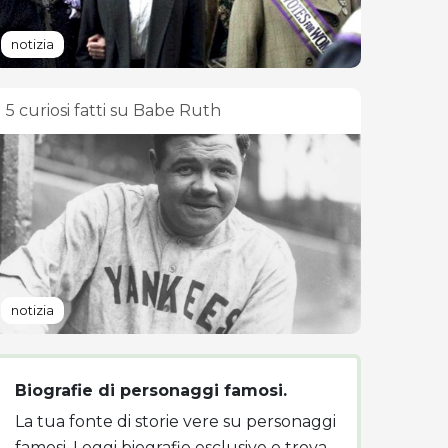
notizia
5 curiosi fatti su Babe Ruth
notizia
Biografie di personaggi famosi.
La tua fonte di storie vere su personaggi
famosi. Leggi biografie esclusive e trova