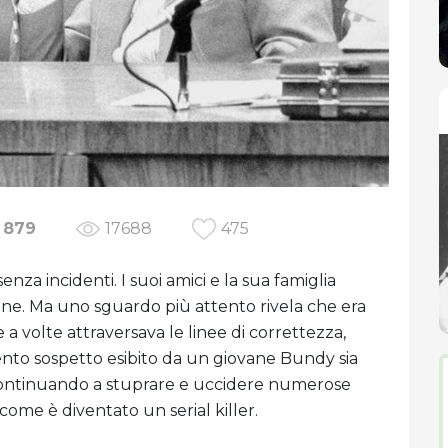
879
17688
475
za incidenti. I suoi amici e la sua famiglia
ne. Ma uno sguardo più attento rivela che era
volte attraversava le linee di correttezza,
ento sospetto esibito da un giovane Bundy sia
o'Continuando a stuprare e uccidere numerose
u come è diventato un serial killer.