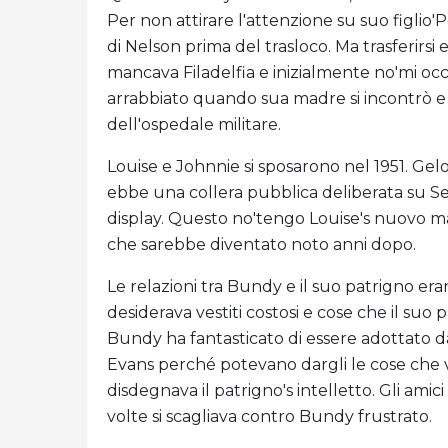
Per non attirare l'attenzione su suo figlio'
di Nelson prima del trasloco. Ma trasferirsi
mancava Filadelfia e inizialmente no'mi oc
arrabbiato quando sua madre si incontrò 
dell'ospedale militare.
Louise e Johnnie si sposarono nel 1951. Ge
ebbe una collera pubblica deliberata su Se
display. Questo no'tengo Louise's nuovo mar
che sarebbe diventato noto anni dopo.
Le relazioni tra Bundy e il suo patrigno er
desiderava vestiti costosi e cose che il suo 
Bundy ha fantasticato di essere adottato d
Evans perché potevano dargli le cose che
disdegnava il patrigno's intelletto. Gli amic
volte si scagliava contro Bundy frustrato.