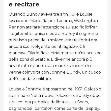
e recitare
Quando Bundy aveva tre anni, lui e Louise
lasciarono Filadelfia per Tacoma, Washington.
Per non attirare l'attenzione su suo figlio'Per
illegittimità, Louise diede a Bundy il cognome
di Nelson prima del trasloco. Ma trasferirsi era
ancora sconvolgente per il ragazzo. Gli
mancava Filadelfia e inizialmente no'mi occupo
della zona di Seattle. E divenne ancora più
arrabbiato quando sua madre si incontrò e
venne coinvolta con Johnnie Bundy, un cuoco
dell'ospedale militare.
Louise e Johnnie si sposarono nel 1951. Geloso di
sua madre'Nella nuova relazione, Bundy ebbe
una collera pubblica deliberata su Sears,
bagnandosi i pantaloni come parte del display.