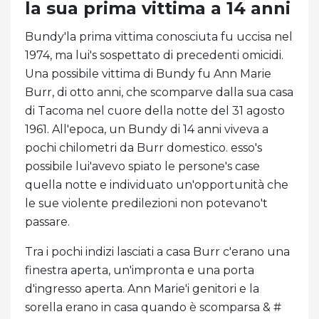
la sua prima vittima a 14 anni
Bundy'la prima vittima conosciuta fu uccisa nel
1974, ma lui's sospettato di precedenti omicidi.
Una possibile vittima di Bundy fu Ann Marie
Burr, di otto anni, che scomparve dalla sua casa
di Tacoma nel cuore della notte del 31 agosto
1961. All'epoca, un Bundy di 14 anni viveva a
pochi chilometri da Burr domestico. esso's
possibile lui'avevo spiato le persone's case
quella notte e individuato un'opportunità che
le sue violente predilezioni non potevano't
passare.
Tra i pochi indizi lasciati a casa Burr c'erano una
finestra aperta, un'impronta e una porta
d'ingresso aperta. Ann Marie'i genitori e la
sorella erano in casa quando è scomparsa & #