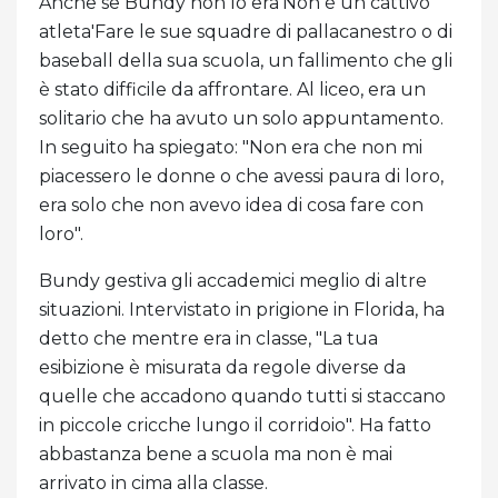
Anche se Bundy non lo era'Non è un cattivo
atleta'Fare le sue squadre di pallacanestro o di
baseball della sua scuola, un fallimento che gli
è stato difficile da affrontare. Al liceo, era un
solitario che ha avuto un solo appuntamento.
In seguito ha spiegato: "Non era che non mi
piacessero le donne o che avessi paura di loro,
era solo che non avevo idea di cosa fare con
loro".
Bundy gestiva gli accademici meglio di altre
situazioni. Intervistato in prigione in Florida, ha
detto che mentre era in classe, "La tua
esibizione è misurata da regole diverse da
quelle che accadono quando tutti si staccano
in piccole cricche lungo il corridoio". Ha fatto
abbastanza bene a scuola ma non è mai
arrivato in cima alla classe.