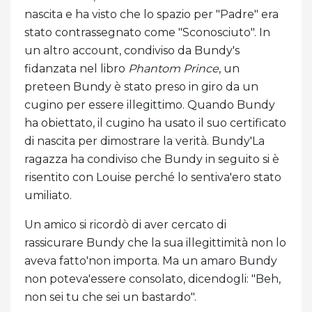
nascita e ha visto che lo spazio per "Padre" era
stato contrassegnato come "Sconosciuto". In
un altro account, condiviso da Bundy's
fidanzata nel libro
Phantom Prince
, un
preteen Bundy è stato preso in giro da un
cugino per essere illegittimo. Quando Bundy
ha obiettato, il cugino ha usato il suo certificato
di nascita per dimostrare la verità. Bundy'La
ragazza ha condiviso che Bundy in seguito si è
risentito con Louise perché lo sentiva'ero stato
umiliato.
Un amico si ricordò di aver cercato di
rassicurare Bundy che la sua illegittimità non lo
aveva fatto'non importa. Ma un amaro Bundy
non poteva'essere consolato, dicendogli: "Beh,
non sei tu che sei un bastardo".