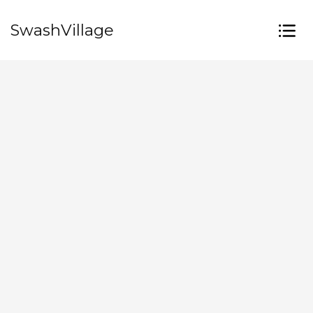
SwashVillage