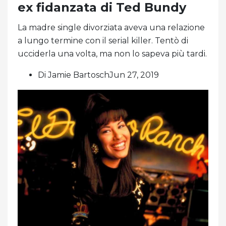
ex fidanzata di Ted Bundy
La madre single divorziata aveva una relazione
a lungo termine con il serial killer. Tentò di
ucciderla una volta, ma non lo sapeva più tardi.
Di Jamie BartoschJun 27, 2019