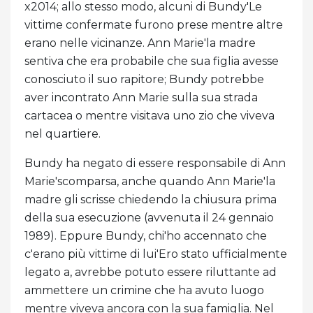
x2014; allo stesso modo, alcuni di Bundy'Le
vittime confermate furono prese mentre altre
erano nelle vicinanze. Ann Marie'la madre
sentiva che era probabile che sua figlia avesse
conosciuto il suo rapitore; Bundy potrebbe
aver incontrato Ann Marie sulla sua strada
cartacea o mentre visitava uno zio che viveva
nel quartiere.
Bundy ha negato di essere responsabile di Ann
Marie'scomparsa, anche quando Ann Marie'la
madre gli scrisse chiedendo la chiusura prima
della sua esecuzione (avvenuta il 24 gennaio
1989). Eppure Bundy, chi'ho accennato che
c'erano più vittime di lui'Ero stato ufficialmente
legato a, avrebbe potuto essere riluttante ad
ammettere un crimine che ha avuto luogo
mentre viveva ancora con la sua famiglia. Nel