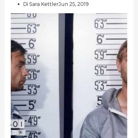
Di Sara KettlerJun 25, 2019