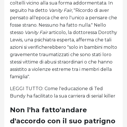
coltelli vicino alla sua forma addormentata. In
seguito ha detto
Vanity Fair
, "Ricordo di aver
pensato all'epoca che ero l'unico a pensare che
fosse strano. Nessuno ha fatto nulla." Nello
stesso
Vanity Fair
articolo, la dottoressa Dorothy
Lewis, una psichiatra esperta, afferma che tali
azioni si verificherebbero "solo in bambini molto
gravemente traumatizzati che sono stati loro
stessi vittime di abusi straordinari o che hanno
assistito a violenze estreme tra i membri della
famiglia".
LEGGI TUTTO: Come l'educazione di Ted
Bundy ha facilitato la sua carriera di serial killer
Non l'ha fatto'andare
d'accordo con il suo patrigno