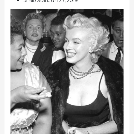
Di Bio StaffJun 27, 2019