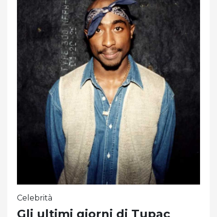
Celebrità
Gli ultimi giorni di Tupac