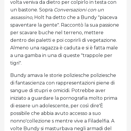
volta veniva da dietro per colpirlo in testa con
un bastone. Sopra
Conversazioni con un
assassino
, Holt ha detto che a Bundy "piaceva
spaventare la gente". Raccontò la sua passione
per scavare buche nel terreno, mettere
dentro dei paletti e poi coprirli di vegetazione.
Almeno una ragazza è caduta e si è fatta male
a una gamba in una di queste "trappole per
tigri".
Bundy amava le storie poliziesche poliziesche
di fantascienza con rappresentazioni piene di
sangue di stupri e omicidi. Potrebbe aver
iniziato a guardare la pornografia molto prima
di essere un adolescente, per così dire'È
possibile che abbia avuto accesso a suo
nonno'collezione s mentre vive a Filadelfia. A
volte Bundy si masturbava negli armadi del