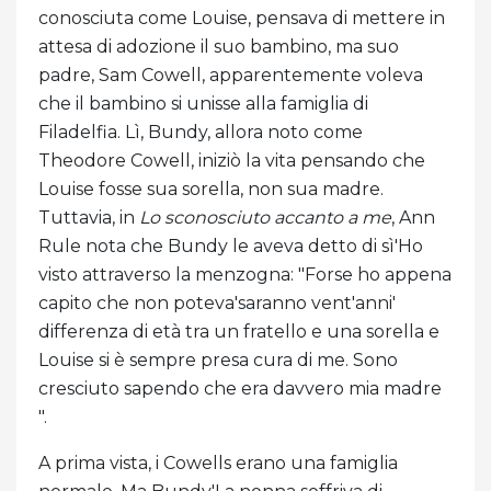
conosciuta come Louise, pensava di mettere in
attesa di adozione il suo bambino, ma suo
padre, Sam Cowell, apparentemente voleva
che il bambino si unisse alla famiglia di
Filadelfia. Lì, Bundy, allora noto come
Theodore Cowell, iniziò la vita pensando che
Louise fosse sua sorella, non sua madre.
Tuttavia, in
Lo sconosciuto accanto a me
, Ann
Rule nota che Bundy le aveva detto di sì'Ho
visto attraverso la menzogna: "Forse ho appena
capito che non poteva'saranno vent'anni'
differenza di età tra un fratello e una sorella e
Louise si è sempre presa cura di me. Sono
cresciuto sapendo che era davvero mia madre
".
A prima vista, i Cowells erano una famiglia