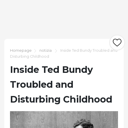
Homepage
notizia
Inside Ted Bundy Troubled and
Disturbing Childhood
Inside Ted Bundy
Troubled and
Disturbing Childhood