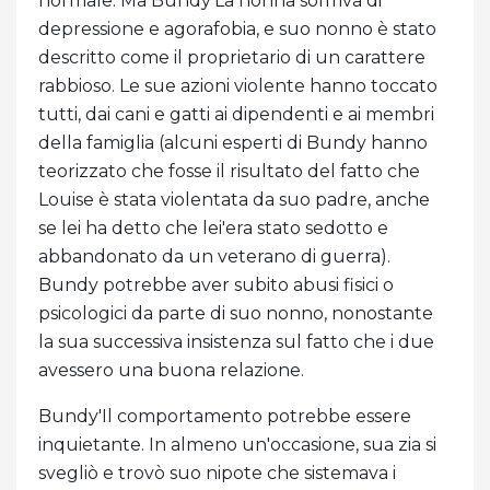
normale. Ma Bundy'La nonna soffriva di
depressione e agorafobia, e suo nonno è stato
descritto come il proprietario di un carattere
rabbioso. Le sue azioni violente hanno toccato
tutti, dai cani e gatti ai dipendenti e ai membri
della famiglia (alcuni esperti di Bundy hanno
teorizzato che fosse il risultato del fatto che
Louise è stata violentata da suo padre, anche
se lei ha detto che lei'era stato sedotto e
abbandonato da un veterano di guerra).
Bundy potrebbe aver subito abusi fisici o
psicologici da parte di suo nonno, nonostante
la sua successiva insistenza sul fatto che i due
avessero una buona relazione.
Bundy'Il comportamento potrebbe essere
inquietante. In almeno un'occasione, sua zia si
svegliò e trovò suo nipote che sistemava i