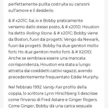
perfettamente pulita costruita su canzoni
sull'amore e il desiderio.
& # x201C; Sai, io e Bobby praticamente
veniamo dallo stesso posto, & # x201D; Houston
ha detto
Rolling Stone
. & # x201C; Bobby viene
da Boston, fuori dai progetti. Vengo da Newark,
fuori dai progetti. Bobby ha due genitori molto
forti; Ho due genitori molto forti. & # X201D;
Anche se sembrava essere una mancata
corrispondenza, Houston era stata a lungo
attratta dai cosiddetti cattivi ragazzi, avendo
precedentemente frequentato Eddie Murphy.
Nel febbraio 1992
Vanity Fair
profilo della
coppia, lo scrittore Lynn Hirschberg li descrisse
come l'inverso di Fred Astaire e Ginger Rogers.
Come Ginger, Bobby dà una carica sessuale