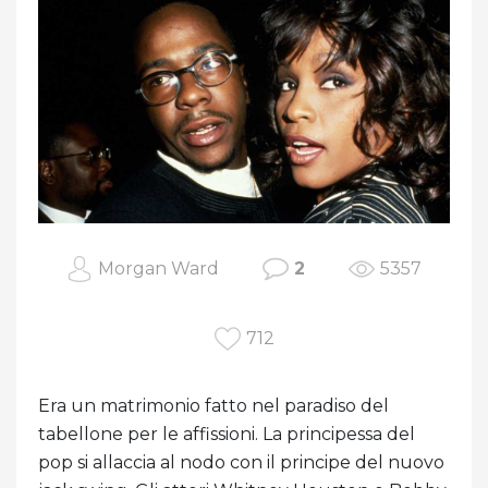
Morgan Ward
2
5357
712
Era un matrimonio fatto nel paradiso del
tabellone per le affissioni. La principessa del
pop si allaccia al nodo con il principe del nuovo