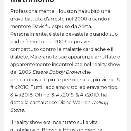
Professionalmente, Houston ha subito una
grave battuta d'arresto nel 2000 quando il
mentore Davis fu espulso da Arista.
Personalmente, è stata devastata quando suo
padre è morto nel 2003 dopo aver
combattuto contro le malattie cardiache e il
diabete. Ma erano le sue apparenze arruffate e
apparentemente incontrollate nel reality show
del 2005
Essere Bobby Brown
che
preoccupava di più le persone a lei più vicine. &
# x201C; Tutti l'abbiamo visto, ed eravamo tipo,
& # x2018; Oh no! & # x2019; & # x201D; ha
detto la cantautrice Diane Warren
Rolling
Stone
.
Il reality show era incentrato sulla vita
quotidiana di Brown e Houston mentre