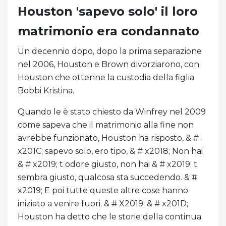
Houston 'sapevo solo' il loro
matrimonio era condannato
Un decennio dopo, dopo la prima separazione
nel 2006, Houston e Brown divorziarono, con
Houston che ottenne la custodia della figlia
Bobbi Kristina.
Quando le è stato chiesto da Winfrey nel 2009
come sapeva che il matrimonio alla fine non
avrebbe funzionato, Houston ha risposto, & #
x201C; sapevo solo, ero tipo, & # x2018; Non hai
& # x2019; t odore giusto, non hai & # x2019; t
sembra giusto, qualcosa sta succedendo. & #
x2019; E poi tutte queste altre cose hanno
iniziato a venire fuori. & # X2019; & # x201D;
Houston ha detto che le storie della continua