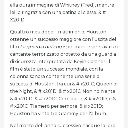
alla pura immagine di Whitney (Fred), mentre
lei lo ringrazia con una patina di classe. & #
X201D;
Quattro mesi dopo il matrimonio, Houston
ottenne un successo maggiore con l'uscita del
film
La guardia del corpo
, in cui interpretava un
cantante terrorizzato protetto da una guardia
di sicurezza interpretata da Kevin Costner. Il
film è stato un successo mondiale, con la
colonna sonora contenente una serie di
successi di Houston, tra cui & # x201C; Queen of
the Night, & # x201D; & # x201C; Non ho niente,
& # x201D; & # x201C; Corri da te, & # x201D; e &
# x201C; Ti amerò per sempre. & # x201D;
Houston ha vinto tre Grammy per l'album.
Nel marzo dell'anno successivo nacque la loro