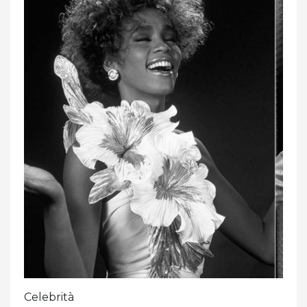
Celebrità