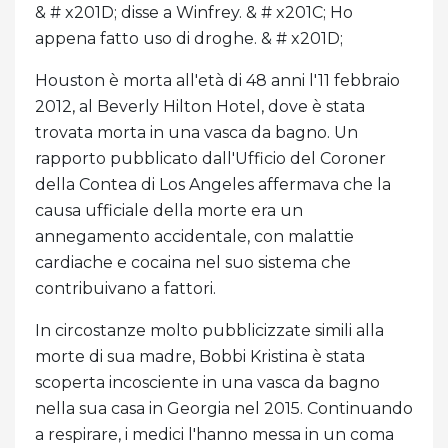
& # x201D; disse a Winfrey. & # x201C; Ho
appena fatto uso di droghe. & # x201D;
Houston è morta all'età di 48 anni l'11 febbraio
2012, al Beverly Hilton Hotel, dove è stata
trovata morta in una vasca da bagno. Un
rapporto pubblicato dall'Ufficio del Coroner
della Contea di Los Angeles affermava che la
causa ufficiale della morte era un
annegamento accidentale, con malattie
cardiache e cocaina nel suo sistema che
contribuivano a fattori.
In circostanze molto pubblicizzate simili alla
morte di sua madre, Bobbi Kristina è stata
scoperta incosciente in una vasca da bagno
nella sua casa in Georgia nel 2015. Continuando
a respirare, i medici l'hanno messa in un coma