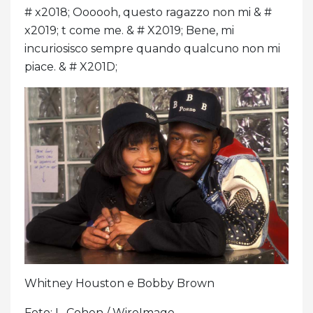
# x2018; Oooooh, questo ragazzo non mi & #
x2019; t come me. & # X2019; Bene, mi
incuriosisco sempre quando qualcuno non mi
piace. & # X201D;
Whitney Houston e Bobby Brown
Foto: L. Cohen / WireImage