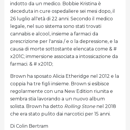
indotto da un medico. Bobbie Kristina è
deceduta in cure ospedaliere sei mesi dopo, il
26 luglio all'età di 22 anni. Secondo il medico
legale, nel suo sistema sono stati trovati
cannabis e alcool, insieme a farmaci da
prescrizione per l'ansia / e o la depressione, e la
causa di morte sottostante elencata come & #
x201C; immersione associata a intossicazione da
farmaci. & # x201D;
Brown ha sposato Alicia Etheridge nel 2012 e la
coppia ha tre figli insieme. Brown si esibisce
regolarmente con una New Edition riunita e
sembra stia lavorando a un nuovo album
solista. Brown ha detto
Rolling Stone
nel 2018
che era stato pulito dai narcotici per 15 anni.
Di Colin Bertram