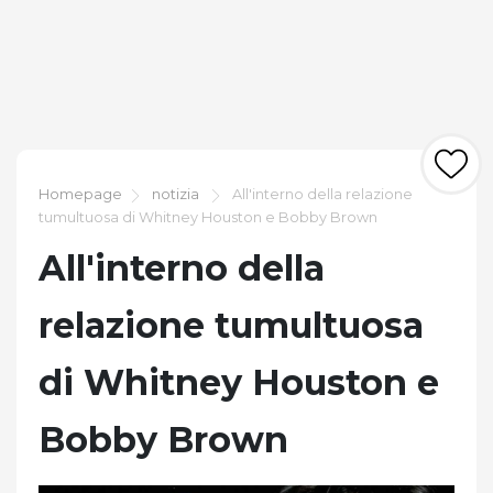
Homepage
notizia
All'interno della relazione
tumultuosa di Whitney Houston e Bobby Brown
All'interno della
relazione tumultuosa
di Whitney Houston e
Bobby Brown