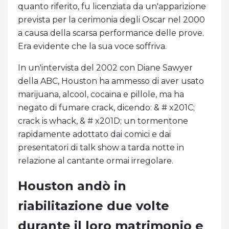
quanto riferito, fu licenziata da un'apparizione
prevista per la cerimonia degli Oscar nel 2000
a causa della scarsa performance delle prove.
Era evidente che la sua voce soffriva.
In un'intervista del 2002 con Diane Sawyer
della ABC, Houston ha ammesso di aver usato
marijuana, alcool, cocaina e pillole, ma ha
negato di fumare crack, dicendo: & # x201C;
crack is whack, & # x201D; un tormentone
rapidamente adottato dai comici e dai
presentatori di talk show a tarda notte in
relazione al cantante ormai irregolare.
Houston andò in
riabilitazione due volte
durante il loro matrimonio e