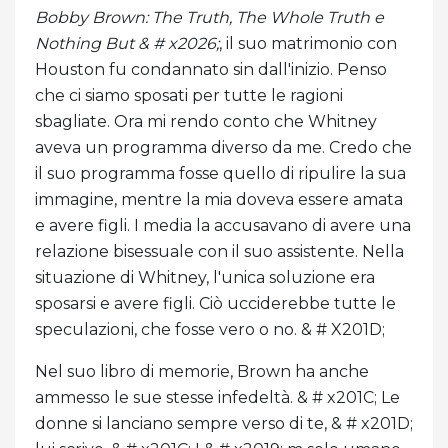
Bobby Brown: The Truth, The Whole Truth e
Nothing But & # x2026;
, il suo matrimonio con
Houston fu condannato sin dall'inizio. Penso
che ci siamo sposati per tutte le ragioni
sbagliate. Ora mi rendo conto che Whitney
aveva un programma diverso da me. Credo che
il suo programma fosse quello di ripulire la sua
immagine, mentre la mia doveva essere amata
e avere figli. I media la accusavano di avere una
relazione bisessuale con il suo assistente. Nella
situazione di Whitney, l'unica soluzione era
sposarsi e avere figli. Ciò ucciderebbe tutte le
speculazioni, che fosse vero o no. & # X201D;
Nel suo libro di memorie, Brown ha anche
ammesso le sue stesse infedeltà. & # x201C; Le
donne si lanciano sempre verso di te, & # x201D;