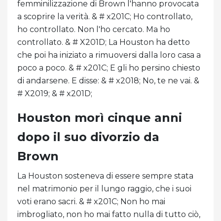
femminilizzazione di Brown l'hanno provocata
a scoprire la verità. & # x201C; Ho controllato,
ho controllato. Non l'ho cercato. Ma ho
controllato. & # X201D; La Houston ha detto
che poi ha iniziato a rimuoversi dalla loro casa a
poco a poco. & # x201C; E gli ho persino chiesto
di andarsene. E disse: & # x2018; No, te ne vai. &
# X2019; & # x201D;
Houston morì cinque anni
dopo il suo divorzio da
Brown
La Houston sosteneva di essere sempre stata
nel matrimonio per il lungo raggio, che i suoi
voti erano sacri. & # x201C; Non ho mai
imbrogliato, non ho mai fatto nulla di tutto ciò,