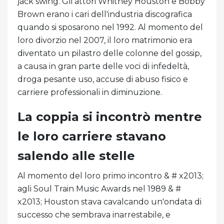
jack swing. Gli attori Whitney Houston e Bobby
Brown erano i cari dell'industria discografica
quando si sposarono nel 1992. Al momento del
loro divorzio nel 2007, il loro matrimonio era
diventato un pilastro delle colonne del gossip,
a causa in gran parte delle voci di infedeltà,
droga pesante uso, accuse di abuso fisico e
carriere professionali in diminuzione.
La coppia si incontrò mentre
le loro carriere stavano
salendo alle stelle
Al momento del loro primo incontro & # x2013;
agli Soul Train Music Awards nel 1989 & #
x2013; Houston stava cavalcando un'ondata di
successo che sembrava inarrestabile, e