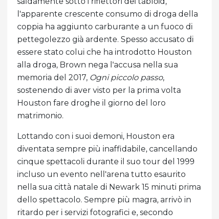
saldamente sotto i riflettori dei tabloid,
l'apparente crescente consumo di droga della
coppia ha aggiunto carburante a un fuoco di
pettegolezzo già ardente. Spesso accusato di
essere stato colui che ha introdotto Houston
alla droga, Brown nega l'accusa nella sua
memoria del 2017,
Ogni piccolo passo
,
sostenendo di aver visto per la prima volta
Houston fare droghe il giorno del loro
matrimonio.
Lottando con i suoi demoni, Houston era
diventata sempre più inaffidabile, cancellando
cinque spettacoli durante il suo tour del 1999
incluso un evento nell'arena tutto esaurito
nella sua città natale di Newark 15 minuti prima
dello spettacolo. Sempre più magra, arrivò in
ritardo per i servizi fotografici e, secondo