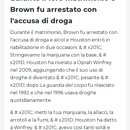
Brown fu arrestato con
l'accusa di droga
Durante il matrimonio, Brown fu arrestato con
l'accusa di droga e alcol e Houston entrò in
riabilitazione in due occasioni. & # x201C;
Stringevamo la marijuana con la base, & #
x201D; Houston ha rivelato a Oprah Winfrey
nel 2009, aggiungendo che il suo uso di
droghe è diventato & # x201C; pesante & #
x201D; dopo
La guardia del corpo
fu rilasciato
nel 1992 e che nel 1996 usava droghe
quotidianamente.
& # x201C; metti la tua marijuana, la allacci, la
arrotoli e la fumi, & # x201D; Houston ha detto
a Winfrey. & # x201C; avevo così tanti soldi e