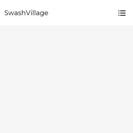
SwashVillage