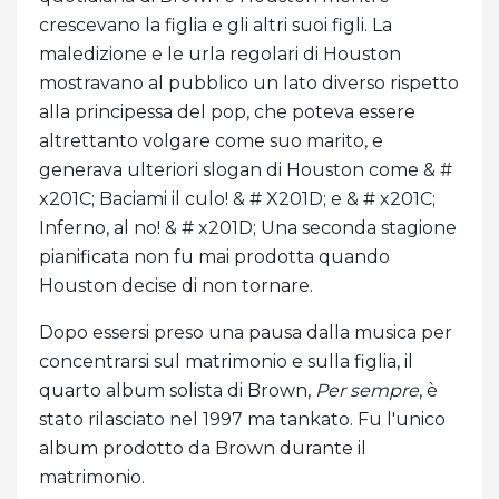
crescevano la figlia e gli altri suoi figli. La
maledizione e le urla regolari di Houston
mostravano al pubblico un lato diverso rispetto
alla principessa del pop, che poteva essere
altrettanto volgare come suo marito, e
generava ulteriori slogan di Houston come & #
x201C; Baciami il culo! & # X201D; e & # x201C;
Inferno, al no! & # x201D; Una seconda stagione
pianificata non fu mai prodotta quando
Houston decise di non tornare.
Dopo essersi preso una pausa dalla musica per
concentrarsi sul matrimonio e sulla figlia, il
quarto album solista di Brown,
Per sempre
, è
stato rilasciato nel 1997 ma tankato. Fu l'unico
album prodotto da Brown durante il
matrimonio.