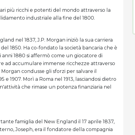
ri più ricchi e potenti del mondo attraverso la
lidamento industriale alla fine del 1800.
and nel 1837, J.P. Morgan iniziò la sua carriera
e del 1850. Ha co-fondato la società bancaria che è
li anni 1880 si affermò come un giocatore di
Oltre ad accumulare immense ricchezze attraverso
 Morgan condusse gli sforzi per salvare il
95 e 1907. Morì a Roma nel 1913, lasciandosi dietro
'attività che rimase un potenza finanziaria nel
nte famiglia del New England il 17 aprile 1837,
terno, Joseph, era il fondatore della compagnia