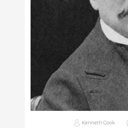
Kenneth Cook