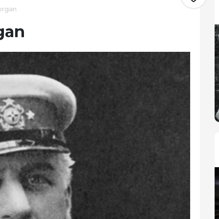
Morgan
rgan