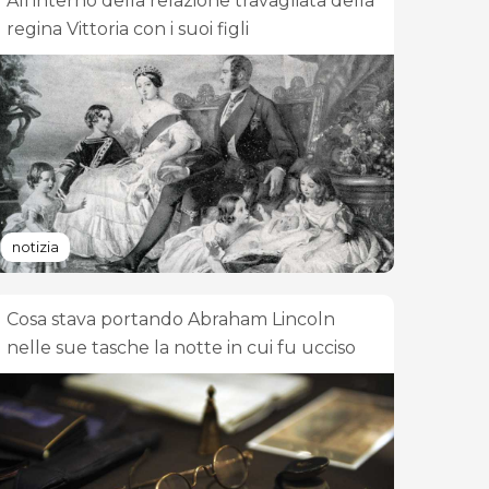
All'interno della relazione travagliata della
regina Vittoria con i suoi figli
notizia
Cosa stava portando Abraham Lincoln
nelle sue tasche la notte in cui fu ucciso