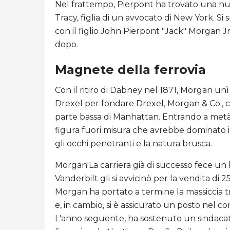
Nel frattempo, Pierpont ha trovato una nu
Tracy, figlia di un avvocato di New York. Si
con il figlio John Pierpont "Jack" Morgan 
dopo.
Magnete della ferrovia
Con il ritiro di Dabney nel 1871, Morgan unì
Drexel per fondare Drexel, Morgan & Co., ch
parte bassa di Manhattan. Entrando a metà 
figura fuori misura che avrebbe dominato i
gli occhi penetranti e la natura brusca.
Morgan'La carriera già di successo fece un 
Vanderbilt gli si avvicinò per la vendita di 
Morgan ha portato a termine la massiccia t
e, in cambio, si è assicurato un posto nel c
L'anno seguente, ha sostenuto un sindacato