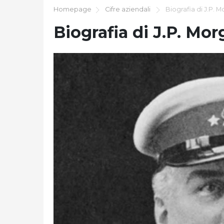
Homepage
Cifre aziendali
Biografia di J.P. 
Biografia di J.P. Mo