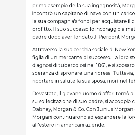
primo esempio della sua ingegnosità, Mor
incontrò un capitano di nave con un caric
la sua compagnia's fondi per acquistare il 
profitto. Il suo successo lo incoraggiò a me
padre dopo aver fondato J. Pierpont Morgan
Attraverso la sua cerchia sociale di New Yo
figlia di un mercante di successo. La loro st
diagnosi di tubercolosi nel 1861, e si sposa
speranza di spronare una ripresa. Tuttavia
riportare in salute la sua sposa, morì nel fe
Devastato, il giovane uomo d'affari tornò a
su sollecitazione di suo padre, si accoppiò
Dabney, Morgan & Co. Con Junius Morgan ora
Morgani continuarono ad espandere la loro
all'estero in americani aziende.