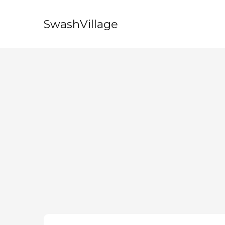
SwashVillage