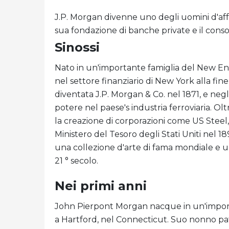
J.P. Morgan divenne uno degli uomini d'affa
sua fondazione di banche private e il conso
Sinossi
Nato in un'importante famiglia del New Engl
nel settore finanziario di New York alla fin
diventata J.P. Morgan & Co. nel 1871, e neg
potere nel paese's industria ferroviaria. 
la creazione di corporazioni come US Steel,
Ministero del Tesoro degli Stati Uniti nel 18
una collezione d'arte di fama mondiale e un
21 ° secolo.
Nei primi anni
John Pierpont Morgan nacque in un'importa
a Hartford, nel Connecticut. Suo nonno pa