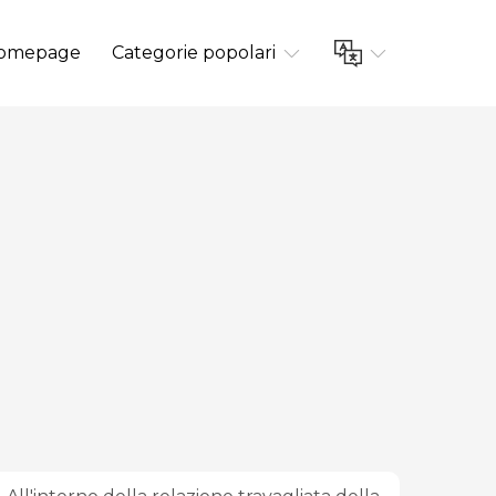
omepage
Categorie popolari