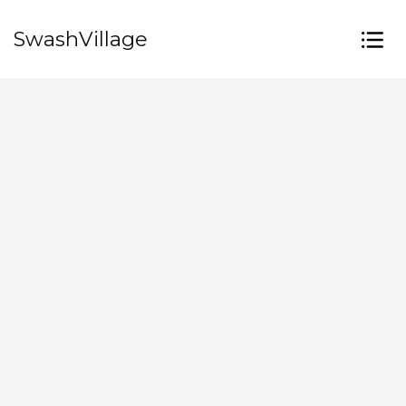
SwashVillage