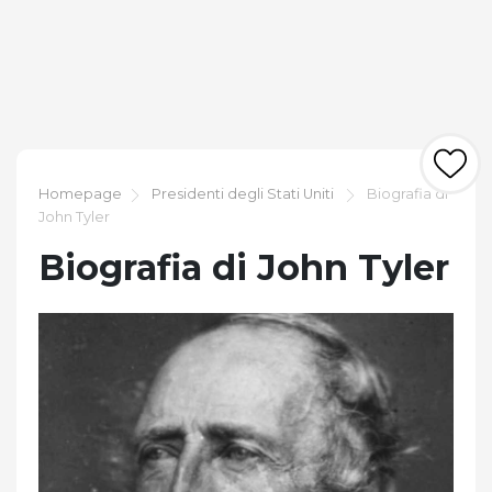
Homepage
Presidenti degli Stati Uniti
Biografia di
John Tyler
Biografia di John Tyler