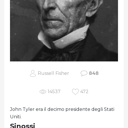
Russell Fisher
848
14537
472
John Tyler era il decimo presidente degli Stati
Uniti.
Sinossi