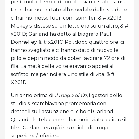
piedi molto tempo dopo che siamo stati esausti.
Poi ci hanno portato all'ospedale dello studio e
ci hanno messo fuori con i sonniferi & # x2013;
Mickey si distese su un letto e io su un altro, & #
x201D; Garland ha detto al biografo Paul
Donnelley. & # x201C; Poi, dopo quattro ore, ci
hanno svegliato e ci hanno dato di nuovo le
pillole pep in modo da poter lavorare 72 ore di
fila. La metà delle volte eravamo appesi al
soffitto, ma per noi era uno stile di vita. & #
X201D;
Un anno prima di
Il mago di Oz
, i gestori dello
studio si scambiavano promemoria con i
dettagli sull'assunzione di cibo di Garland.
Quando le telecamere hanno iniziato a girare il
film, Garland era già in un ciclo di droga
superiore / inferiore.