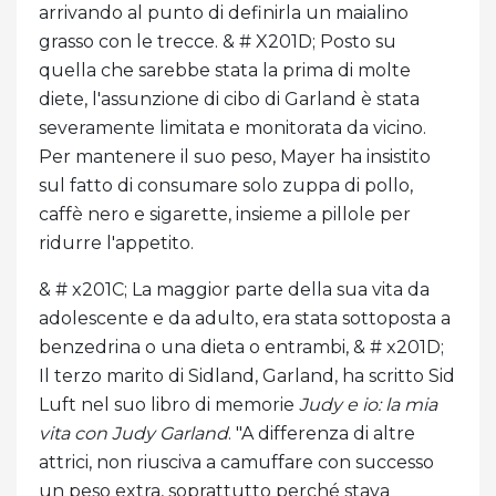
arrivando al punto di definirla un maialino
grasso con le trecce. & # X201D; Posto su
quella che sarebbe stata la prima di molte
diete, l'assunzione di cibo di Garland è stata
severamente limitata e monitorata da vicino.
Per mantenere il suo peso, Mayer ha insistito
sul fatto di consumare solo zuppa di pollo,
caffè nero e sigarette, insieme a pillole per
ridurre l'appetito.
& # x201C; La maggior parte della sua vita da
adolescente e da adulto, era stata sottoposta a
benzedrina o una dieta o entrambi, & # x201D;
Il terzo marito di Sidland, Garland, ha scritto Sid
Luft nel suo libro di memorie
Judy e io: la mia
vita con Judy Garland
. "A differenza di altre
attrici, non riusciva a camuffare con successo
un peso extra, soprattutto perché stava