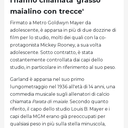
l'hanno chiamata 'grasso
maialino con trecce'
Firmato a Metro Goldwyn Mayer da
adolescente, è apparsa in più di due dozzine di
film per lo studio, molti dei quali con la co-
protagonista Mickey Rooney, a sua volta
adolescente. Sotto contratto, è stata
costantemente controllata dai capi dello
studio, in particolare in riferimento al suo peso.
Garland è apparsa nel suo primo
lungometraggio nel 1936 all'età di 14 anni, una
commedia musicale sugli allenatori di calcio
chiamata
Parata di maiale
. Secondo quanto
riferito, il capo dello studio Louis B. Mayer e i
capi della MGM erano già preoccupati per
qualsiasi peso in più sulla stella minuscola,