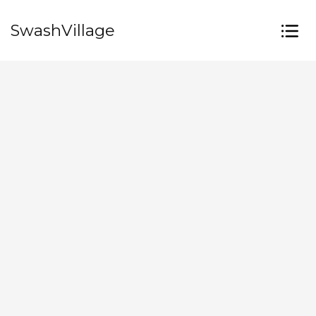
SwashVillage