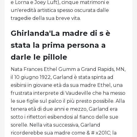
e Lorna e Joey Luft), cinque matrimoni e
un'eredità artistica spesso oscurata dalle
tragedie della sua breve vita.
Ghirlanda'La madre di s è
stata la prima persona a
darle le pillole
Nata Frances Ethel Gumm a Grand Rapids, MN,
il 10 giugno 1922, Garland è stata spinta ad
esibirsi in giovane età da sua madre Ethel, una
frustrata interprete di Vaudeville che ha messo
le sue figlie sul palco il più presto possibile. Alla
tenera età di due anni e mezzo, Garland era
sotto i riflettori esibendosi al fianco delle sue
sorelle. Nella vita successiva, Garland
ricorderebbe sua madre come & # x201C; la