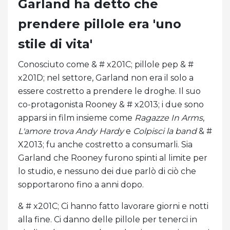
Garland ha detto che
prendere pillole era 'uno
stile di vita'
Conosciuto come & # x201C; pillole pep & #
x201D; nel settore, Garland non era il solo a
essere costretto a prendere le droghe. Il suo
co-protagonista Rooney & # x2013; i due sono
apparsi in film insieme come
Ragazze In Arms
,
L'amore trova Andy Hardy
e
Colpisci la band
& #
X2013; fu anche costretto a consumarli. Sia
Garland che Rooney furono spinti al limite per
lo studio, e nessuno dei due parlò di ciò che
sopportarono fino a anni dopo.
& # x201C; Ci hanno fatto lavorare giorni e notti
alla fine. Ci danno delle pillole per tenerci in