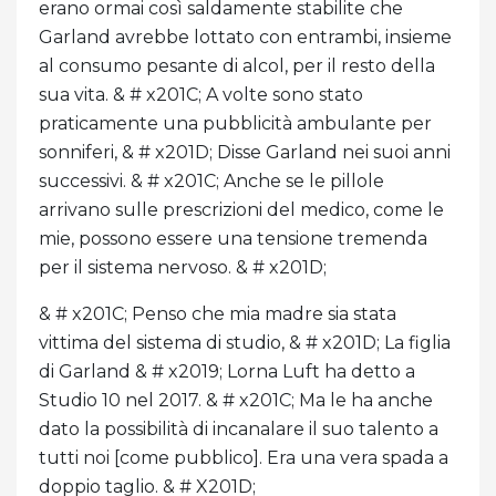
erano ormai così saldamente stabilite che
Garland avrebbe lottato con entrambi, insieme
al consumo pesante di alcol, per il resto della
sua vita. & # x201C; A volte sono stato
praticamente una pubblicità ambulante per
sonniferi, & # x201D; Disse Garland nei suoi anni
successivi. & # x201C; Anche se le pillole
arrivano sulle prescrizioni del medico, come le
mie, possono essere una tensione tremenda
per il sistema nervoso. & # x201D;
& # x201C; Penso che mia madre sia stata
vittima del sistema di studio, & # x201D; La figlia
di Garland & # x2019; Lorna Luft ha detto a
Studio 10 nel 2017. & # x201C; Ma le ha anche
dato la possibilità di incanalare il suo talento a
tutti noi [come pubblico]. Era una vera spada a
doppio taglio. & # X201D;