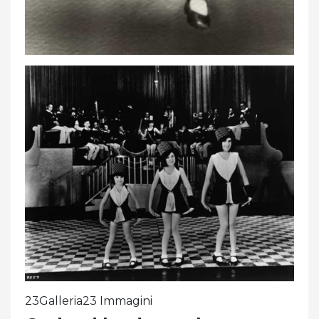
23Galleria23 Immagini