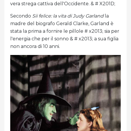
vera strega cattiva dell'Occidente. & # X201D;
Secondo
Sii felice: la vita di Judy Garland
la
madre del biografo Gerald Clarke, Garland è
stata la prima a fornire le pillole # x2013; sia per
l'energia che per il sonno & # x2013; a sua figlia
non ancora di 10 anni.