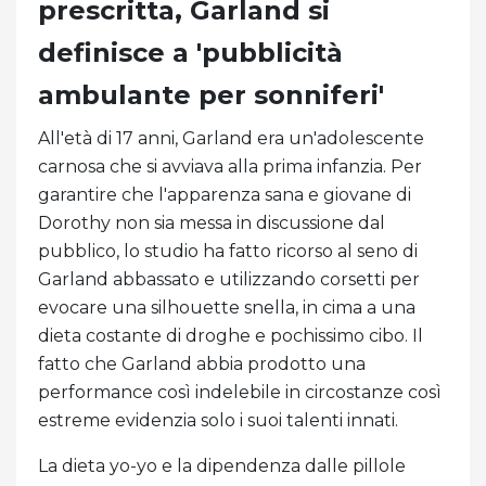
prescritta, Garland si
definisce a 'pubblicità
ambulante per sonniferi'
All'età di 17 anni, Garland era un'adolescente
carnosa che si avviava alla prima infanzia. Per
garantire che l'apparenza sana e giovane di
Dorothy non sia messa in discussione dal
pubblico, lo studio ha fatto ricorso al seno di
Garland abbassato e utilizzando corsetti per
evocare una silhouette snella, in cima a una
dieta costante di droghe e pochissimo cibo. Il
fatto che Garland abbia prodotto una
performance così indelebile in circostanze così
estreme evidenzia solo i suoi talenti innati.
La dieta yo-yo e la dipendenza dalle pillole