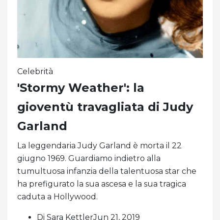
Celebrità
'Stormy Weather': la
gioventù travagliata di Judy
Garland
La leggendaria Judy Garland è morta il 22
giugno 1969. Guardiamo indietro alla
tumultuosa infanzia della talentuosa star che
ha prefigurato la sua ascesa e la sua tragica
caduta a Hollywood.
Di Sara KettlerJun 21, 2019