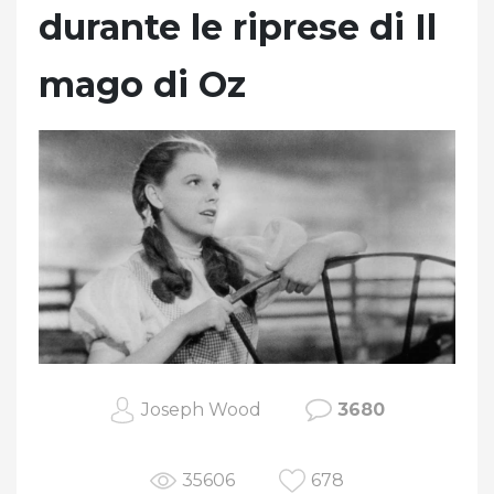
durante le riprese di Il
mago di Oz
Joseph Wood
3680
35606
678