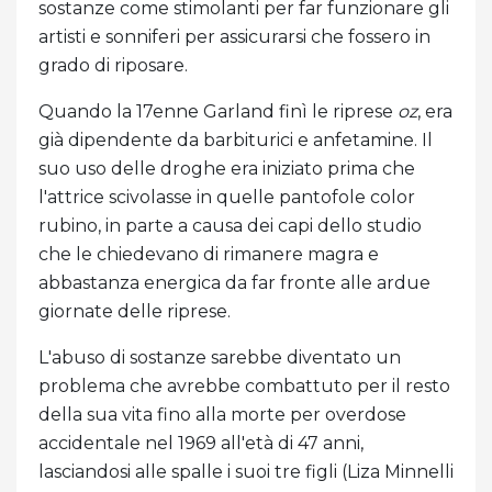
sostanze come stimolanti per far funzionare gli
artisti e sonniferi per assicurarsi che fossero in
grado di riposare.
Quando la 17enne Garland finì le riprese
oz
, era
già dipendente da barbiturici e anfetamine. Il
suo uso delle droghe era iniziato prima che
l'attrice scivolasse in quelle pantofole color
rubino, in parte a causa dei capi dello studio
che le chiedevano di rimanere magra e
abbastanza energica da far fronte alle ardue
giornate delle riprese.
L'abuso di sostanze sarebbe diventato un
problema che avrebbe combattuto per il resto
della sua vita fino alla morte per overdose
accidentale nel 1969 all'età di 47 anni,
lasciandosi alle spalle i suoi tre figli (Liza Minnelli