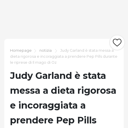
Homepage
notizia
Judy Garland è stata messa a
dieta rigorosa e incoraggiata a prendere Pep Pills durante
le riprese di Il mago di Oz
Judy Garland è stata
messa a dieta rigorosa
e incoraggiata a
prendere Pep Pills