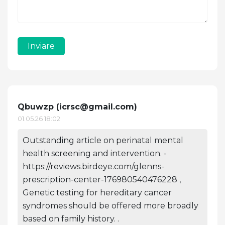
Inviare
Qbuwzp (
icrsc@gmail.com
)
01.05.26 18:02
Outstanding article on perinatal mental
health screening and intervention. -
https://reviews.birdeye.com/glenns-
prescription-center-176980540476228 ,
Genetic testing for hereditary cancer
syndromes should be offered more broadly
based on family history. .