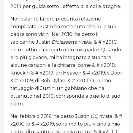
2014 per guida sotto l'effetto di alcol e droghe.
Nonostante la loro presunta relazione
complicata, Justin ha sostenuto che lui e suo
padre sono vicini. Nel 2010, ha detto il
sedicenne Justin
Diciassette
rivista: & # x201C;
ho un ottimo rapporto con mio padre. Quando
ero più giovane, mi ha insegnato a suonare
alcune canzoni alla chitarra, come & # x2018;
Knockin & # x2019; on Heaven & # x2019; s Door
& # x2019; di Bob Dylan. & # x201D; Il primo
tatuaggio di Justin, un gabbiano che ha
ottenuto nel 2010, corrisponde a quello di suo
padre.
Nel febbraio 2016, ha detto Justin
GQ
rivista, & #
x201C; io & # x2019; sono molto più vicino a mio
padre di quanto lo sia a mia madre. & # x201D;