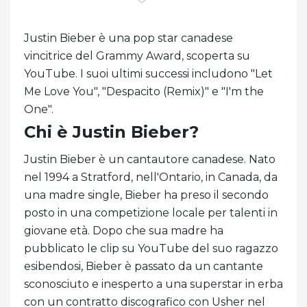
Justin Bieber è una pop star canadese
vincitrice del Grammy Award, scoperta su
YouTube. I suoi ultimi successi includono "Let
Me Love You", "Despacito (Remix)" e "I'm the
One".
Chi è Justin Bieber?
Justin Bieber è un cantautore canadese. Nato
nel 1994 a Stratford, nell'Ontario, in Canada, da
una madre single, Bieber ha preso il secondo
posto in una competizione locale per talenti in
giovane età. Dopo che sua madre ha
pubblicato le clip su YouTube del suo ragazzo
esibendosi, Bieber è passato da un cantante
sconosciuto e inesperto a una superstar in erba
con un contratto discografico con Usher nel