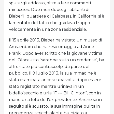
sputargli addosso, oltre a fare commenti
minacciosi. Due mesi dopo, gli abitanti di
Bieber'Il quartiere di Calabasas, in California, si è
lamentato del fatto che guidava troppo
velocemente in una zona residenziale.
Il 15 aprile 2013, Bieber ha visitato un museo di
Amsterdam che ha reso omaggio ad Anne
Frank. Dopo aver scritto che la giovane vittima
dell'Olocausto "sarebbe stato un credente", ha
affrontato più contraccolpi da parte del
pubblico. Il 9 luglio 2013, la sua immagine è
stata esaminata ancora una volta dopo essere
stato registrato mentre urinava in un
bidello'secchio e urla "F --- Bill Clinton", con in
mano una foto dell'ex presidente. Anche se in
seguito si è scusato, la sua immagine pulita in
precedenza scricchiolante ha iniziato a