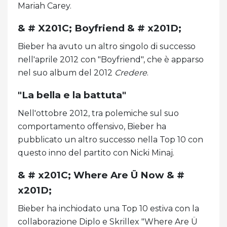
Mariah Carey.
& # X201C; Boyfriend & # x201D;
Bieber ha avuto un altro singolo di successo
nell'aprile 2012 con "Boyfriend", che è apparso
nel suo album del 2012
Credere
.
"La bella e la battuta"
Nell'ottobre 2012, tra polemiche sul suo
comportamento offensivo, Bieber ha
pubblicato un altro successo nella Top 10 con
questo inno del partito con Nicki Minaj.
& # x201C; Where Are Ü Now & #
x201D;
Bieber ha inchiodato una Top 10 estiva con la
collaborazione Diplo e Skrillex "Where Are Ü