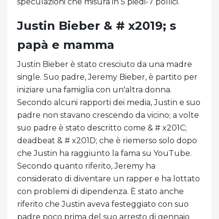
speculazioni che misura in 5 piedi-7 pollici.
Justin Bieber & # x2019; s
papà e mamma
Justin Bieber è stato cresciuto da una madre
single. Suo padre, Jeremy Bieber, è partito per
iniziare una famiglia con un'altra donna.
Secondo alcuni rapporti dei media, Justin e suo
padre non stavano crescendo da vicino; a volte
suo padre è stato descritto come & # x201C;
deadbeat & # x201D; che è riemerso solo dopo
che Justin ha raggiunto la fama su YouTube.
Secondo quanto riferito, Jeremy ha
considerato di diventare un rapper e ha lottato
con problemi di dipendenza. È stato anche
riferito che Justin aveva festeggiato con suo
padre poco prima del suo arresto di gennaio