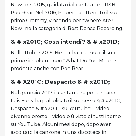
Now" nel 2015, guidata dal cantautore R&B
Poo Bear. Nel 2016, Bieber ha ottenuto il suo
primo Grammy, vincendo per "Where Are Ü
Now" nella categoria di Best Dance Recording.
& # x201C; Cosa intendi? & # x201D;
Nell'ottobre 2015, Bieber ha ottenuto il suo
primo singolo n. 1 con "What Do You Mean ?,"
prodotto anche con Poo Bear.
& # X201C; Despacito & # x201D;
Nel gennaio 2017, il cantautore portoricano
Luis Fonsi ha pubblicato il successo & # x201C;
Despacito & # x201D; su Youtube; il video
divenne presto il video più visto di tutti i tempi
su YouTube. Alcuni mesi dopo, dopo aver
ascoltato la canzone in una discoteca in