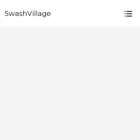
SwashVillage