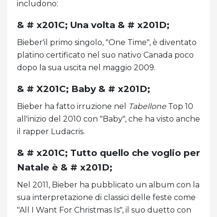
includono:
& # x201C; Una volta & # x201D;
Bieber'il primo singolo, "One Time", è diventato
platino certificato nel suo nativo Canada poco
dopo la sua uscita nel maggio 2009.
& # X201C; Baby & # x201D;
Bieber ha fatto irruzione nel
Tabellone
Top 10
all'inizio del 2010 con "Baby", che ha visto anche
il rapper Ludacris.
& # x201C; Tutto quello che voglio per
Natale è & # x201D;
Nel 2011, Bieber ha pubblicato un album con la
sua interpretazione di classici delle feste come
"All I Want For Christmas Is", il suo duetto con