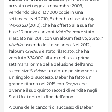
arrivato nei negozi a novembre 2009,
vendendo più di 137.000 copie in una
settimana. Nel 2010, Bieber ha rilasciato
My
World 2.0
(2010), che ha offerto alla sua fan
base 10 nuove canzoni.
Mai dire mai
è stato
rilasciato nel 2011, con un album festivo,
Sotto il
vischio
, uscendo lo stesso anno. Nel 2012,
l'album
Credere
è stato rilasciato, che ha
venduto 374.000 album nella sua prima
settimana, prima della delusione dell'anno
successivo'S
riviste
, un album pessimo senza
un singolo di successo. Bieber ha fatto un
grande ritorno nel 2015 con
Scopo
, che
divenne il suo quinto record di vendite negli
Stati Uniti entro la fine dell'anno
.
Alcune delle canzoni di successo di Bieber