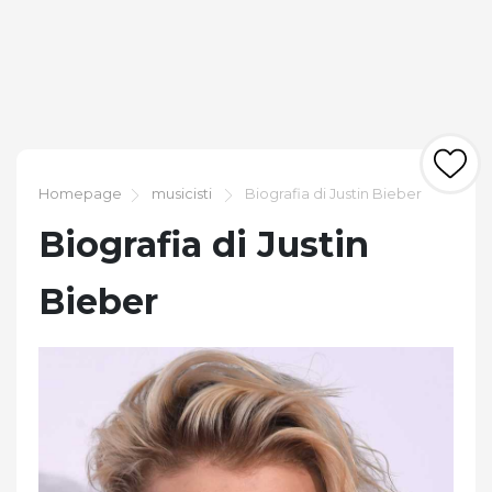
Homepage
musicisti
Biografia di Justin Bieber
Biografia di Justin
Bieber