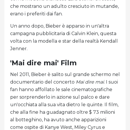
che mostrano un adulto cresciuto in mutande,
erano i preferiti dai fan.
Un anno dopo, Bieber è apparso in un'altra
campagna pubblicitaria di Calvin Klein, questa
volta con la modella e star della realtà Kendall
Jenner.
'Mai dire mai' Film
Nel 2011, Bieber è salito sul grande schermo nel
documentario del concerto
Mai dire mai
. I suoi
fan hanno affollato le sale cinematografiche
per sorprenderlo in azione sul palco e dare
un'occhiata alla sua vita dietro le quinte. Il film,
che alla fine ha guadagnato oltre $ 73 milioni
al botteghino, ha avuto anche apparizioni
come ospite di Kanye West, Miley Cyrus e