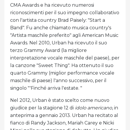
CMA Awards e ha ricevuto numerosi
riconoscimenti per il suo impegno collaborativo
con l'artista country Brad Paisely: "Start a
Band". Fu anche chiamato musica country's
"Artista maschile preferito" agli American Music
Awards. Nel 2010, Urban ha ricevuto il suo
terzo Grammy Award (la migliore
interpretazione vocale maschile del paese), per
la canzone "Sweet Thing". Ha ottenuto il suo
quarto Grammy (miglior performance vocale
maschile di paese) l'anno successivo, per il
singolo "'Finché arriva l'estate. "
Nel 2012, Urban è stato scelto come nuovo
giudice per la stagione 12 di
idolo americano
, in
anteprima a gennaio 2013. Urban ha recitato al
fianco di Randy Jackson, Mariah Carey e Nicki