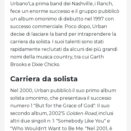
Urbano'La prima band dei Nashville, i Ranch,
fece un enorme successo e il gruppo pubblicò
un album omonimo di debutto nel 1997 con
successo commerciale. Poco dopo, Urban
decise di lasciare la band per intraprendere la
carriera da solista. I suoi talenti sono stati
rapidamente reclutati da alcuni dei più grandi
nomi della musica country, tra cui Garth
Brooks e Dixie Chicks.
Carriera da solista
Nel 2000, Urban pubblicò il suo primo album
solista omonimo, che presentava il successo
numero 1 "But for the Grace of God". Il suo
secondo album, 2002'S
Golden Road
, inclusi
altri due singoli n. 1: "Somebody Like You" e
"Who Wouldn't Want to Be Me. "Nel 2001, è