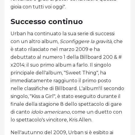
gioia con tutti voi oggi".
Successo continuo
Urban ha continuato la sua serie di successi
con un altro album,
Sconfiggere la gravità
, che
è stato rilasciato nel marzo 2009 e ha
debuttato al numero 1 della Billboard 200 & #
x2014; il suo primo album a farlo. Il singolo
principale dell'album, "Sweet Thing", ha
immediatamente raggiunto il primo posto
nelle classifiche di Billboard. L'album'Il secondo
singolo, "Kiss a Girl", è stato eseguito durante il
finale della stagione 8 dello spettacolo di gare
di canto
idolo americano
, come un duetto con
lo spettacolo's vincitore, Kris Allen.
Nell'autunno del 2009, Urban si è esibito ai