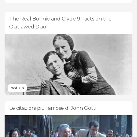
The Real Bonnie and Clyde 9 Facts on the
Outlawed Duo
notizia
Le citazioni più famose di John Gotti