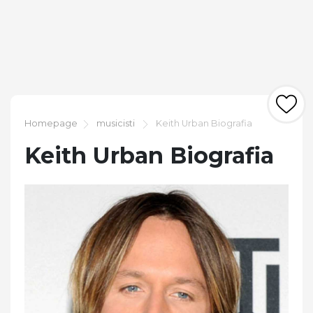
Homepage
musicisti
Keith Urban Biografia
Keith Urban Biografia