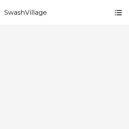
SwashVillage