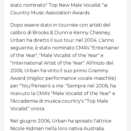
stato nominato" Top New Male Vocalist "ai
Country Music Association Awards.
Dopo essere stato in tournée con artisti del
calibro di Brooks & Dunn e Kenny Chesney,
Urban ha diretto il suo tour nel 2004. L'anno
seguente, è stato nominato CMA's "Entertainer
of the Year", "Male Vocalist of the Year" e
"International Artist of the Year". All'inizio del
2006, Urban ha vinto il suo primo Grammy
Award (miglior performance vocale maschile)
per "You'Penserò a me. "Sempre nel 2006, ha
ricevuto la CMA's "Male Vocalist of the Year" e
l'Accademia di musica country's "Top Male
Vocalist" onora.
Nel giugno 2006, Urban ha sposato l'attrice
Nicole Kidman nella loro nativa Australia.