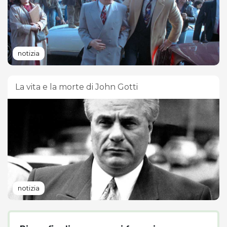
notizia
La vita e la morte di John Gotti
notizia