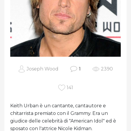
Joseph Wood
1
2390
141
Keith Urban è un cantante, cantautore e
chitarrista premiato con il Grammy. Era un
giudice delle celebrità di "American Idol" ed è
sposato con l'attrice Nicole Kidman.