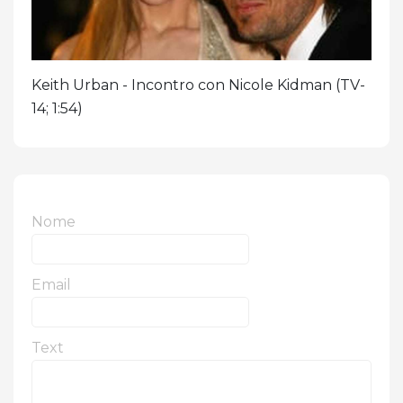
Keith Urban - Incontro con Nicole Kidman (TV-
14; 1:54)
Nome
Email
Text