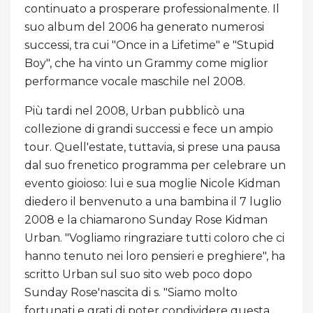
continuato a prosperare professionalmente. Il
suo album del 2006 ha generato numerosi
successi, tra cui "Once in a Lifetime" e "Stupid
Boy", che ha vinto un Grammy come miglior
performance vocale maschile nel 2008.
Più tardi nel 2008, Urban pubblicò una
collezione di grandi successi e fece un ampio
tour. Quell'estate, tuttavia, si prese una pausa
dal suo frenetico programma per celebrare un
evento gioioso: lui e sua moglie Nicole Kidman
diedero il benvenuto a una bambina il 7 luglio
2008 e la chiamarono Sunday Rose Kidman
Urban. "Vogliamo ringraziare tutti coloro che ci
hanno tenuto nei loro pensieri e preghiere", ha
scritto Urban sul suo sito web poco dopo
Sunday Rose'nascita di s. "Siamo molto
fortunati e grati di poter condividere questa