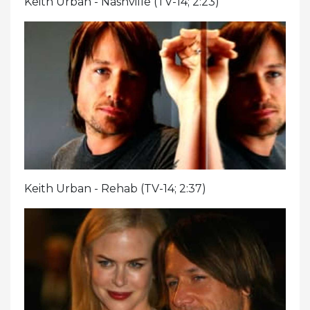
Keith Urban - Nashville (TV-14; 2:23)
Keith Urban - Rehab (TV-14; 2:37)