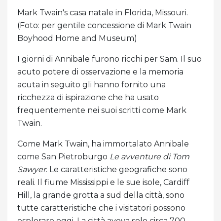
Mark Twain's casa natale in Florida, Missouri.
(Foto: per gentile concessione di Mark Twain
Boyhood Home and Museum)
I giorni di Annibale furono ricchi per Sam. Il suo
acuto potere di osservazione e la memoria
acuta in seguito gli hanno fornito una
ricchezza di ispirazione che ha usato
frequentemente nei suoi scritti come Mark
Twain.
Come Mark Twain, ha immortalato Annibale
come San Pietroburgo
Le avventure di Tom
Sawyer
. Le caratteristiche geografiche sono
reali. Il fiume Mississippi e le sue isole, Cardiff
Hill, la grande grotta a sud della città, sono
tutte caratteristiche che i visitatori possono
esplorare oggi. La città aveva solo circa 700