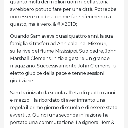
quanto molti dei migliori uomini della storia
avrebbero potuto fare per una città. Potrebbe
non essere modesto in me fare riferimento a
questo, ma è vero. & # X201D;
Quando Sam aveva quasi quattro anni, la sua
famiglia si trasferì ad Annibale, nel Missouri,
sulle rive del fiume Mississippi. Suo padre, John
Marshall Clemens, iniziò a gestire un grande
magazzino. Successivamente John Clemens fu
eletto giudice della pace e tenne sessioni
giudiziarie.
Sam ha iniziato la scuola all'età di quattro anni
e mezzo. Ha ricordato di aver infranto una
regola il primo giorno di scuola e di essere stato
avvertito. Quindi una seconda infrazione ha
portato una commutazione. La signora Horr &