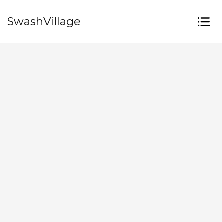
SwashVillage