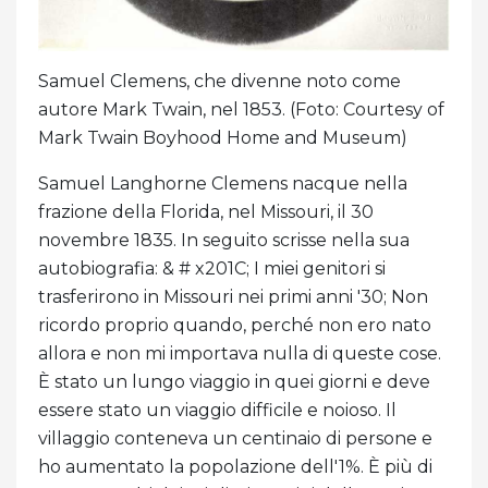
Samuel Clemens, che divenne noto come
autore Mark Twain, nel 1853. (Foto: Courtesy of
Mark Twain Boyhood Home and Museum)
Samuel Langhorne Clemens nacque nella
frazione della Florida, nel Missouri, il 30
novembre 1835. In seguito scrisse nella sua
autobiografia: & # x201C; I miei genitori si
trasferirono in Missouri nei primi anni '30; Non
ricordo proprio quando, perché non ero nato
allora e non mi importava nulla di queste cose.
È stato un lungo viaggio in quei giorni e deve
essere stato un viaggio difficile e noioso. Il
villaggio conteneva un centinaio di persone e
ho aumentato la popolazione dell'1%. È più di