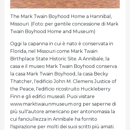
The Mark Twain Boyhood Home a Hannibal,
Missouri. (Foto: per gentile concessione di Mark
Twain Boyhood Home and Museum)
Oggi la capanna in cui è nato è conservata in
Florida, nel Missouri come Mark Twain
Birthplace State Historic Site. A Annibale, la
casa e il museo Mark Twain Boyhood conserva
la casa Mark Twain Boyhood, la casa Becky
Thatcher, l'edificio John M. Clemens Justice of
the Peace, l'edificio ricostruito Huckleberry
Finn e gli edifici museali. Puoi visitare
www.marktwaiunmuseum.org per saperne di
più sull'autore americano per antonomasia la
cui fanciullezza in Annibale ha fornito
l'ispirazione per molti dei suoi scritti più amati.