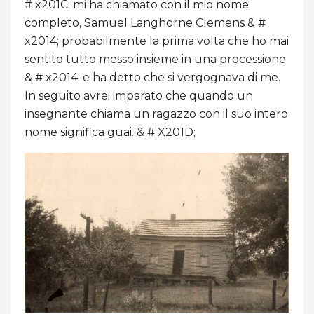
# x201C; mi ha chiamato con il mio nome
completo, Samuel Langhorne Clemens & #
x2014; probabilmente la prima volta che ho mai
sentito tutto messo insieme in una processione
& # x2014; e ha detto che si vergognava di me.
In seguito avrei imparato che quando un
insegnante chiama un ragazzo con il suo intero
nome significa guai. & # X201D;