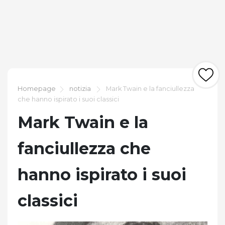
Homepage
notizia
Mark Twain e la fanciullezza
che hanno ispirato i suoi classici
Mark Twain e la
fanciullezza che
hanno ispirato i suoi
classici