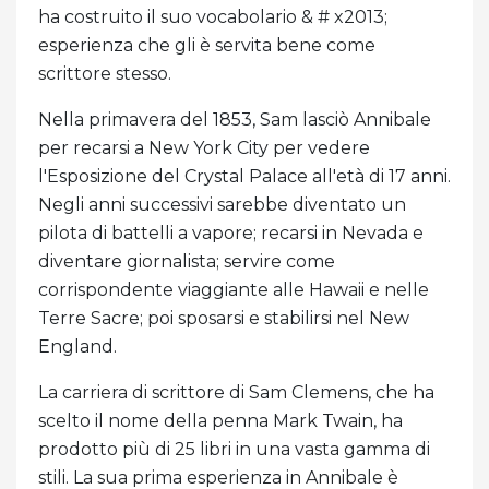
ha costruito il suo vocabolario & # x2013;
esperienza che gli è servita bene come
scrittore stesso.
Nella primavera del 1853, Sam lasciò Annibale
per recarsi a New York City per vedere
l'Esposizione del Crystal Palace all'età di 17 anni.
Negli anni successivi sarebbe diventato un
pilota di battelli a vapore; recarsi in Nevada e
diventare giornalista; servire come
corrispondente viaggiante alle Hawaii e nelle
Terre Sacre; poi sposarsi e stabilirsi nel New
England.
La carriera di scrittore di Sam Clemens, che ha
scelto il nome della penna Mark Twain, ha
prodotto più di 25 libri in una vasta gamma di
stili. La sua prima esperienza in Annibale è