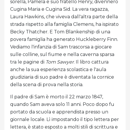
sorella, Pamela e suo fratello Henry, divennero
Cugina Maria e Cugina Sid. La vera ragazza,
Laura Hawkins, che viveva dall'altra parte della
strada rispetto alla famiglia Clemens, ha ispirato
Becky Thatcher. E Tom Blankenship di una
povera famiglia ha generato Huckleberry Finn.
Vediamo l'infanzia di Sam trascorsa a giocare
sulle colline, sul fiume e nella caverna sparsa
tra le pagine di
Tom Sawyer
. Il libro cattura
anche la sua esperienza scolastica e l'aula
giudiziaria di suo padre è diventata la cornice
della scena di prova nella storia.
Il padre di Sam è morto il 22 marzo 1847,
quando Sam aveva solo 11 anni. Poco dopo fu
portato da scuola e apprendista presso un
giornale locale. Lì impostando il tipo lettera per
lettera, è stato esposto a molti stili di scrittura e