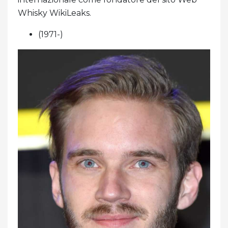
Whisky WikiLeaks.
(1971-)