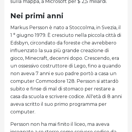
sulla mappa, a Microsoft per $ 2,5 miliardi.
Nei primi anni
Markus Persson è nato a Stoccolma, in Svezia, il
1 ° giugno 1979. È cresciuto nella piccola città di
Edsbyn, circondato da foreste che avrebbero
influenzato la sua più grande creazione di
gioco, Minecraft, decenni dopo. Crescendo, era
un ossessivo costruttore di Lego, fino a quando
non aveva 7 anni e suo padre portò a casa un
computer Commodore 128. Persson si attardò
subito e finse di mal di stomaco per restare a
casa da scuola e scrivere codice. All'età di 8 anni
aveva scritto il suo primo programma per
computer.
Persson non ha mai finito il liceo, ma aveva
insegnato a se stesso come scrivere codice da