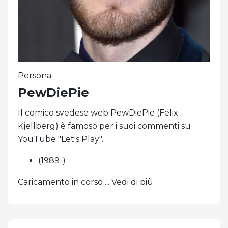
Persona
PewDiePie
Il comico svedese web PewDiePie (Felix
Kjellberg) è famoso per i suoi commenti su
YouTube "Let's Play".
(1989-)
Caricamento in corso ... Vedi di più