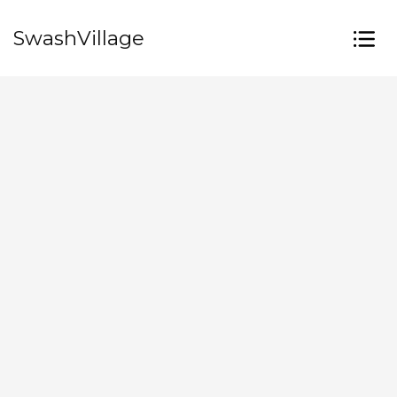
SwashVillage