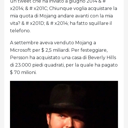
un tweet che ha inviato a giugno 2014 & #
x2014; & # x201C; Chiunque voglia acquistare la
mia quota di Mojang andare avanti con la mia
vita? & # x201D; & # x2014; ha fatto squillare il
telefono.
A settembre aveva venduto Mojang a
Microsoft per $ 2,5 miliardi. Per festeggiare,
Persson ha acquistato una casa di Beverly Hills
di 23.000 piedi quadrati, per la quale ha pagato
$ 70 milioni.