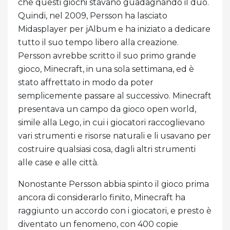
che questi giochi stavano guadagnando il duo.
Quindi, nel 2009, Persson ha lasciato
Midasplayer per jAlbum e ha iniziato a dedicare
tutto il suo tempo libero alla creazione.
Persson avrebbe scritto il suo primo grande
gioco, Minecraft, in una sola settimana, ed è
stato affrettato in modo da poter
semplicemente passare al successivo. Minecraft
presentava un campo da gioco open world,
simile alla Lego, in cui i giocatori raccoglievano
vari strumenti e risorse naturali e li usavano per
costruire qualsiasi cosa, dagli altri strumenti
alle case e alle città.
Nonostante Persson abbia spinto il gioco prima
ancora di considerarlo finito, Minecraft ha
raggiunto un accordo con i giocatori, e presto è
diventato un fenomeno, con 400 copie