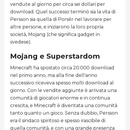
vendute al giorno per circa sei dollari per
download. Quel successo terminò sia la vita di
Persson sia quella di Porsér nel lavorare per
altre persone, e iniziarono la loro propria
società, Mojang (che significa gadget in
svedese).
Mojang e Superstardom
Minecraft ha spostato circa 20.000 download
nel primo anno, ma alla fine dell'anno
successivo riceveva spesso molti download al
giorno. Con le vendite aggiunte è arrivata una
comunità di giocatori enorme e in continua
crescita, e Minecraft è diventata una comunità
tanto quanto un gioco. Senza dubbio, Persson
era il sindaco spiritoso e spesso irascibile di
quella comunità, e con una grande presenza