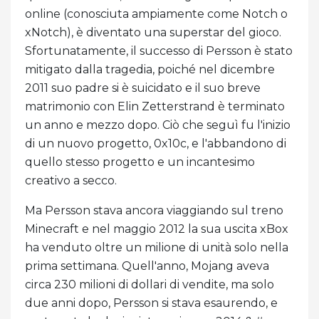
online (conosciuta ampiamente come Notch o
xNotch), è diventato una superstar del gioco.
Sfortunatamente, il successo di Persson è stato
mitigato dalla tragedia, poiché nel dicembre
2011 suo padre si è suicidato e il suo breve
matrimonio con Elin Zetterstrand è terminato
un anno e mezzo dopo. Ciò che seguì fu l'inizio
di un nuovo progetto, 0x10c, e l'abbandono di
quello stesso progetto e un incantesimo
creativo a secco.
Ma Persson stava ancora viaggiando sul treno
Minecraft e nel maggio 2012 la sua uscita xBox
ha venduto oltre un milione di unità solo nella
prima settimana. Quell'anno, Mojang aveva
circa 230 milioni di dollari di vendite, ma solo
due anni dopo, Persson si stava esaurendo, e