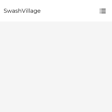
SwashVillage