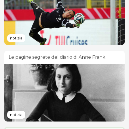
notizia
Le pagine segrete del diario di Anne Frank
notizia