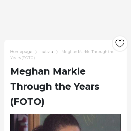
Homepage
notizia
Meghan Markle Through the
Years (FOTO)
Meghan Markle
Through the Years
(FOTO)