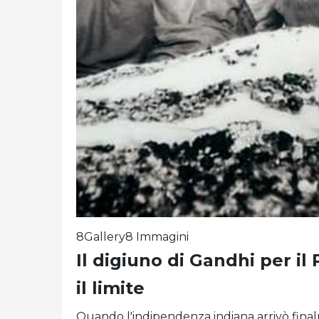
8Gallery8 Immagini
Il digiuno di Gandhi per il
il limite
Quando l'indipendenza indiana arrivò finalme