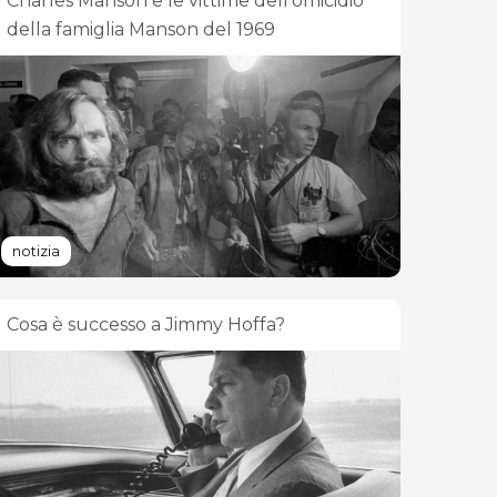
Charles Manson e le vittime dell'omicidio
della famiglia Manson del 1969
notizia
Cosa è successo a Jimmy Hoffa?