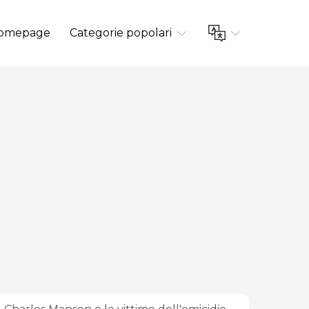
omepage
Categorie popolari