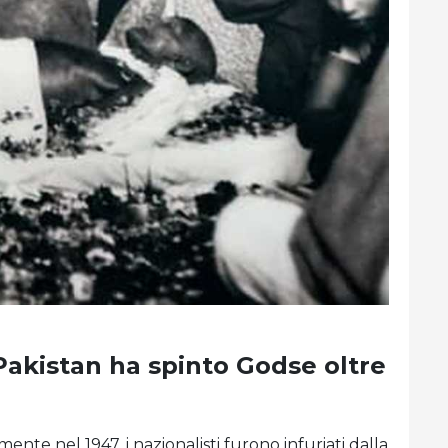
 Pakistan ha spinto Godse oltre
nte nel 1947, i nazionalisti furono infuriati dalla