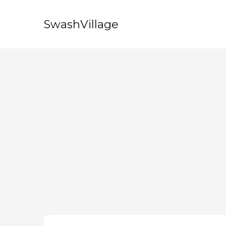
SwashVillage