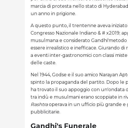
marcia di protesta nello stato di Hyderabad a
un anno in prigione.
A questo punto, il trentenne aveva iniziato 
Congresso Nazionale Indiano & # x2019; ap
musulmana e considerato Gandhi'metodo s d
essere irrealistico e inefficace. Giurando di 
a eventi inter-gastronomici con classi miste 
delle caste.
Nel 1944, Godse e il suo amico Narayan Apt
spinto la propaganda del partito. Dopo le p
ha trovato il suo appoggio con un'ondata d
tra indù e musulmani erano scoppiate in riv
Rashtra
operava in un ufficio più grande e 
pubblicitarie.
Gandhi's Funerale