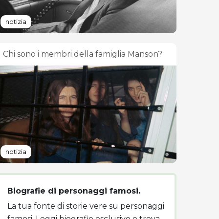
notizia
Chi sono i membri della famiglia Manson?
notizia
Biografie di personaggi famosi.
La tua fonte di storie vere su personaggi
famosi. Leggi biografie esclusive e trova