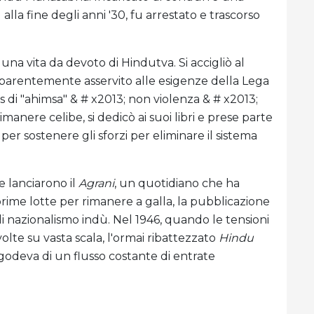
lla fine degli anni '30, fu arrestato e trascorso
una vita da devoto di Hindutva. Si accigliò al
parentemente asservito alle esigenze della Lega
i "ahimsa" & # x2013; non violenza & # x2013;
rimanere celibe, si dedicò ai suoi libri e prese parte
per sostenere gli sforzi per eliminare il sistema
e lanciarono il
Agrani
, un quotidiano che ha
rime lotte per rimanere a galla, la pubblicazione
i nazionalismo indù. Nel 1946, quando le tensioni
olte su vasta scala, l'ormai ribattezzato
Hindu
godeva di un flusso costante di entrate