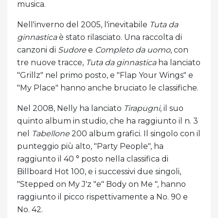
musica.
Nell'inverno del 2005, l'inevitabile
Tuta da
ginnastica
è stato rilasciato. Una raccolta di
canzoni di
Sudore
e
Completo da uomo
, con
tre nuove tracce,
Tuta da ginnastica
ha lanciato
"Grillz" nel primo posto, e "Flap Your Wings" e
"My Place" hanno anche bruciato le classifiche.
Nel 2008, Nelly ha lanciato
Tirapugni
, il suo
quinto album in studio, che ha raggiunto il n. 3
nel
Tabellone
200 album grafici. Il singolo con il
punteggio più alto, "Party People", ha
raggiunto il 40 ° posto nella classifica di
Billboard Hot 100, e i successivi due singoli,
"Stepped on My J'z "e" Body on Me ", hanno
raggiunto il picco rispettivamente a No. 90 e
No. 42.