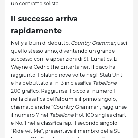
un contratto solista.
Il successo arriva
rapidamente
Nelly'album di debutto,
Country Grammar
, uscì
quello stesso anno, diventando un grande
successo con le apparizioni di St. Lunatics, Lil
Wayne e Cedric the Entertainer. Il disco ha
raggiunto il platino nove volte negli Stati Uniti
e ha debuttato al n. 3 in classifica
Tabellone
200 grafico. Raggiunse il picco al numero 1
nella classifica dell'album e il primo singolo,
chiamato anche "Country Grammar", raggiunse
il numero 7 nel
Tabellone
Hot 100 singles chart
e No. 1 nella classifica rap. Il secondo singolo,
"Ride wit Me", presentava il membro della St.