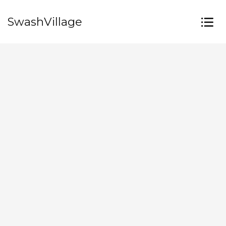
SwashVillage