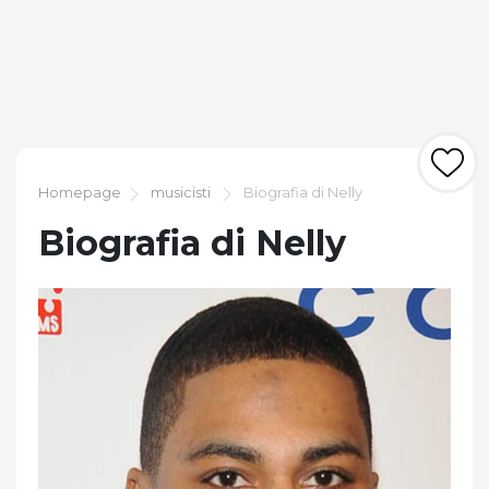
Homepage
musicisti
Biografia di Nelly
Biografia di Nelly