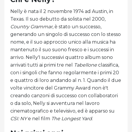
Nelly è nata il 2 novembre 1974 ad Austin, in
Texas. Il suo debutto da solista nel 2000,
Country Grammar
, è stato un successo,
generando un singolo di successo con lo stesso
nome, e il suo approccio unico alla musica ha
mantenuto il suo suono fresco e i successi in
arrivo. Nelly'I successivi quattro album sono
arrivati ​​tutti ai primi tre nel
Tabellone
classifica,
con i singoli che fanno regolarmente i primi 20
e quattro di loro andando al n. 1. Quando il due
volte vincitore del Grammy Award non è't
creando canzoni di successo con collaboratori
o da solo, Nelly si avventura nel lavoro
cinematografico e televisivo, ed è apparso su
CSI: NY
e nel film
The Longest Yard
.